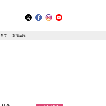
子育て
女性活躍