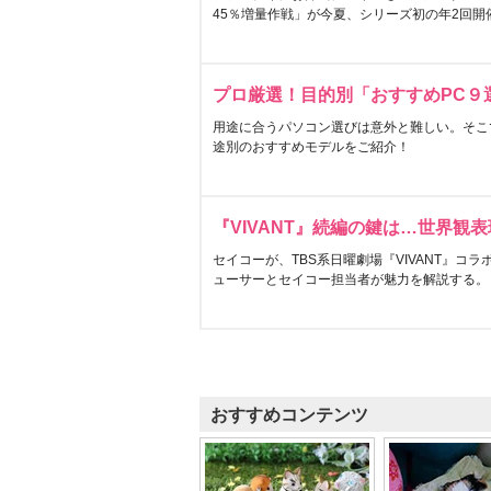
45％増量作戦」が今夏、シリーズ初の年2回開
プロ厳選！目的別「おすすめPC９
用途に合うパソコン選びは意外と難しい。そこ
途別のおすすめモデルをご紹介！
『VIVANT』続編の鍵は…世界観
セイコーが、TBS系日曜劇場『VIVANT』コ
ューサーとセイコー担当者が魅力を解説する。
おすすめコンテンツ