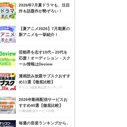
2026年7月夏ドラマも、注目
作＆話題作が勢ぞろい！
【夏アニメ2026】7月期夏の
新アニメを一挙紹介！
芸能界を志す10代～20代を
応援！オーディション・スク
ール情報はDeview
漫画読み放題サブスクおすす
め11選【徹底比較】
オリコン顧客満足度ランキング
2026年動画配信サービスお
すすめ40選【徹底比較】
CS動画配信サービス20選
毎週の音楽ランキングから、