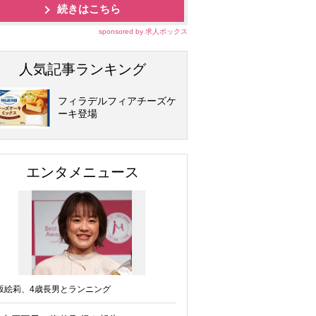
続きはこちら
sponsored by 求人ボックス
人気記事ランキング
フィラデルフィアチーズケ
ーキ登場
エンタメニュース
坂絵莉、4歳長男とランニング