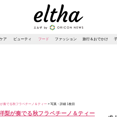
ケア
ビューティ
フード
ファッション
旅行＆おでかけ
ンケア
ダイエット・ボディケア
ヘアスタイル・ヘアアレンジ
梨が奏でる秋フラペチーノ＆ティー
> 写真・詳細 1枚目
洋梨が奏でる秋フラペチーノ＆ティー