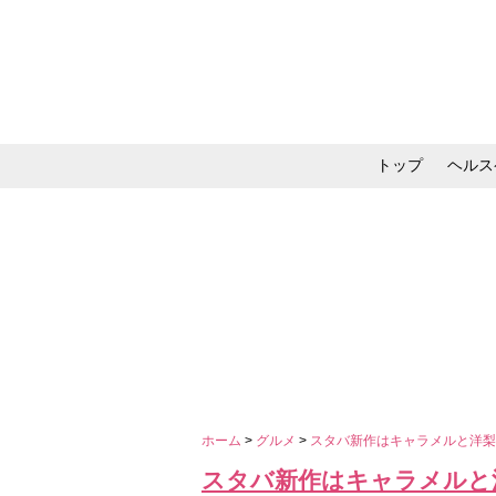
トップ
ヘルス
メイク・コスメ・スキ
ホーム
>
グルメ
>
スタバ新作はキャラメルと洋
スタバ新作はキャラメルと