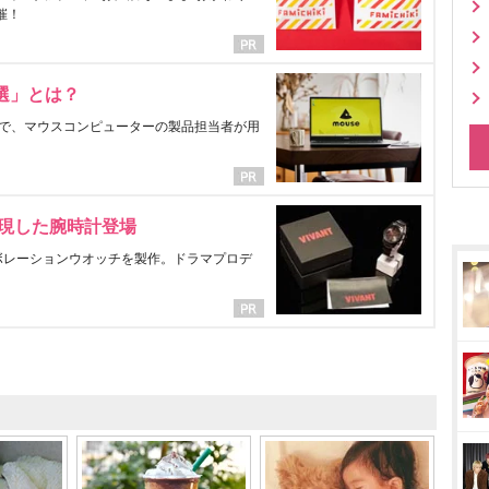
催！
選」とは？
で、マウスコンピューターの製品担当者が用
表現した腕時計登場
ラボレーションウオッチを製作。ドラマプロデ