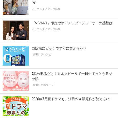
PC
オリコンタイアップ特集
『VIVANT』限定ウオッチ、プロデューサーの感想は
オリコンタイアップ特集
自販機にピッ！ですぐに買えちゃう
（PR）ジハンピ
朝1分貼るだけ！ミルクピールで一日中ずっとうるツ
ヤ肌
（PR）サボリーノ
2026年7月夏ドラマも、注目作＆話題作が勢ぞろい！