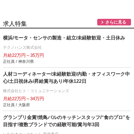
さらに見る
求人特集
横浜/モータ・センサの製造・組立/未経験歓迎・土日休み
テクノハンズ株式会社
月給22万円～35万円
正社員 / 神奈川県
人材コーディネーター/未経験歓迎/内勤・オフィスワーク中
心/土日祝休み/昇給賞与あり/年休122日
株式会社ヒト・コミュニケーションズ
月給22万円～34万円
正社員 / 大阪府
グランプリ金賞!焼鳥バルのキッチンスタッフ/“食のプロ”を
目指す!複数ブランドでの経験可能/賞与年3回