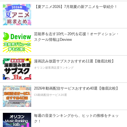
【夏アニメ2026】7月期夏の新アニメを一挙紹介！
芸能界を志す10代～20代を応援！オーディション・
スクール情報はDeview
漫画読み放題サブスクおすすめ11選【徹底比較】
オリコン顧客満足度ランキング
2026年動画配信サービスおすすめ40選【徹底比較】
CS動画配信サービス20選
毎週の音楽ランキングから、ヒットの推移をチェッ
ク！