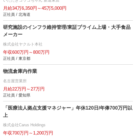
いただきコッコちゃん 新道東店
月給34万6,350円～45万5,000円
正社員 / 北海道
研究施設のインフラ維持管理/東証プライム上場・大手食品
メーカー
株式会社ヤクルト本社
年収600万円～800万円
正社員 / 東京都
物流倉庫内作業
名古屋営業所
月給22万円～27万円
正社員 / 愛知県
「医療法人拠点支援マネジャー」年休120日/年俸700万円以
上
株式会社Carus Holdings
年収700万円～1,200万円