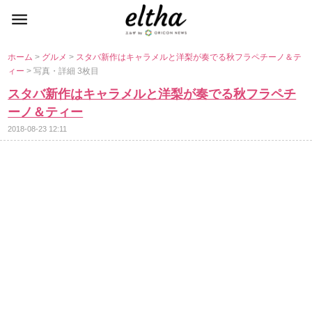
ホーム
>
グルメ
>
スタバ新作はキャラメルと洋梨が奏でる秋フラペチーノ＆テ
ィー
> 写真・詳細 3枚目
スタバ新作はキャラメルと洋梨が奏でる秋フラペチ
ーノ＆ティー
2018-08-23 12:11