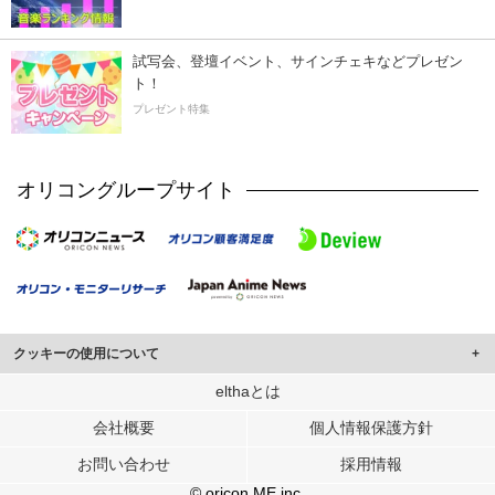
試写会、登壇イベント、サインチェキなどプレゼン
ト！
プレゼント特集
オリコングループサイト
クッキーの使用について
このサイトでは Cookie を使用して、ユーザーに合わせたコンテンツや広告の
elthaとは
表示、ソーシャル メディア機能の提供、広告の表示回数やクリック数の測定を
会社概要
個人情報保護方針
行っています。
また、ユーザーによるサイトの利用状況についても情報を収集し、ソーシャル
お問い合わせ
採用情報
メディアや広告配信、データ解析の各パートナーに提供しています。
各パートナーは、この情報とユーザーが各パートナーに提供した他の情報や、
© oricon ME inc.