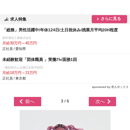
さらに見る
求人特集
「総務」男性活躍中/年休124日/土日祝休み/残業月平均20H程度
東和電気工事株式会社
月給30万円～45万円
正社員 / 愛知県
未経験歓迎「団体職員 」実働7h/面接1回
一般財団法人近藤記念医学財団
月給18万円～21万円
正社員 / 東京都
sponsored by 求人ボックス
3 / 6
前へ
次へ