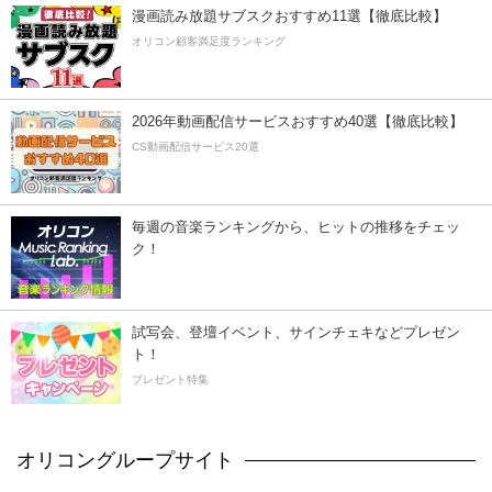
漫画読み放題サブスクおすすめ11選【徹底比較】
オリコン顧客満足度ランキング
2026年動画配信サービスおすすめ40選【徹底比較】
CS動画配信サービス20選
毎週の音楽ランキングから、ヒットの推移をチェッ
ク！
試写会、登壇イベント、サインチェキなどプレゼン
ト！
プレゼント特集
オリコングループサイト