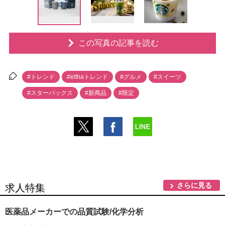
この写真の記事を読む
#トレンド
#elthaトレンド
#グルメ
#スイーツ
#スターバックス
#新商品
#限定
さらに見る
求人特集
医薬品メーカーでの品質試験/化学分析