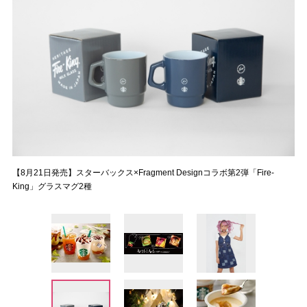
【8月21日発売】スターバックス×Fragment Designコラボ第2弾「Fire-
King」グラスマグ2種