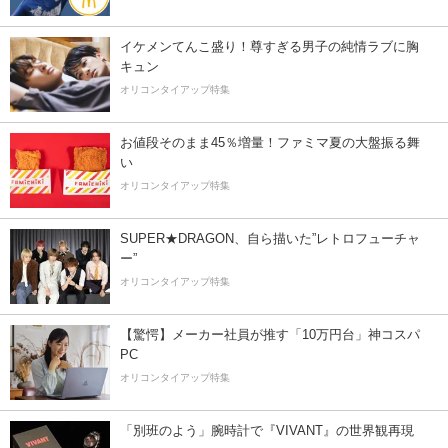
イケメンてんこ盛り！尊すぎる男子の純情ラブに胸
キュン
オリコンタイアップ特集
お値段そのまま45％増量！ファミマ夏の大盤振る舞
い
オリコンタイアップ特集
SUPER★DRAGON、自ら描いた”レトロフューチャ
ー”
オリコンタイアップ特集
【驚愕】メーカー社員が推す「10万円台」神コスパ
PC
オリコンタイアップ特集
「別班のよう」腕時計で『VIVANT』の世界観再現