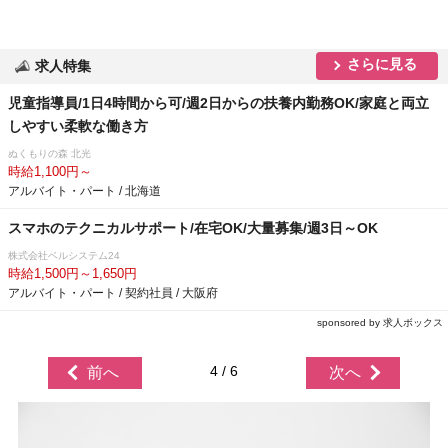
さらに見る
求人特集
児童指導員/1日4時間から可/週2日からの扶養内勤務OK/家庭と両立
しやすい柔軟な働き方
ぬくもりの森 北光
時給1,100円～
アルバイト・パート / 北海道
スマホのテクニカルサポート/在宅OK/大量募集/週3日～OK
株式会社ベルシステム24
時給1,500円～1,650円
アルバイト・パート / 契約社員 / 大阪府
sponsored by 求人ボックス
4 / 6
前へ
次へ