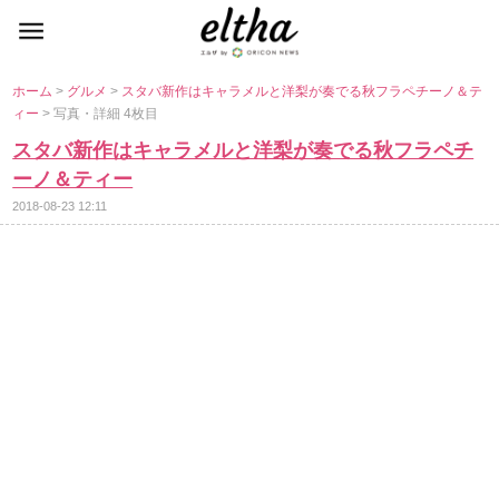
ホーム
>
グルメ
>
スタバ新作はキャラメルと洋梨が奏でる秋フラペチーノ＆テ
ィー
> 写真・詳細 4枚目
スタバ新作はキャラメルと洋梨が奏でる秋フラペチ
ーノ＆ティー
2018-08-23 12:11