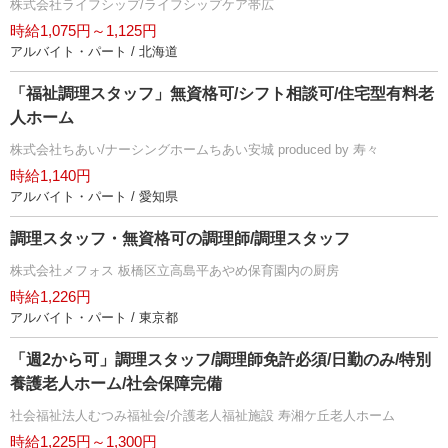
株式会社ライフシップ/ライフシップケア帯広
時給1,075円～1,125円
アルバイト・パート / 北海道
「福祉調理スタッフ」無資格可/シフト相談可/住宅型有料老
人ホーム
株式会社ちあい/ナーシングホームちあい安城 produced by 寿々
時給1,140円
アルバイト・パート / 愛知県
調理スタッフ・無資格可の調理師/調理スタッフ
株式会社メフォス 板橋区立高島平あやめ保育園内の厨房
時給1,226円
アルバイト・パート / 東京都
「週2から可」調理スタッフ/調理師免許必須/日勤のみ/特別
養護老人ホーム/社会保障完備
社会福祉法人むつみ福祉会/介護老人福祉施設 寿湘ケ丘老人ホーム
時給1,225円～1,300円