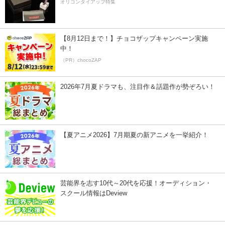
オリコンタイアップ特集
【8月12日まで！】チョコザップキャンペーン実施
中！
（PR）chocoZAP
2026年7月夏ドラマも、注目作＆話題作が勢ぞろい！
【夏アニメ2026】7月期夏の新アニメを一挙紹介！
芸能界を志す10代～20代を応援！オーディション・
スクール情報はDeview