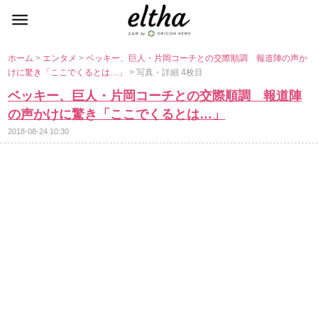
ホーム
>
エンタメ
>
ベッキー、巨人・片岡コーチとの交際順調 報道陣の声か
けに驚き「ここでくるとは…」
> 写真・詳細 4枚目
ベッキー、巨人・片岡コーチとの交際順調 報道陣
の声かけに驚き「ここでくるとは…」
2018-08-24 10:30