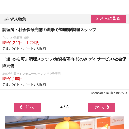
さらに見る
求人特集
調理師・社会保険完備の職場で調理師/調理スタッフ
うれしい保育園 都島
時給1,277円～1,293円
アルバイト・パート / 大阪府
「週3から可」調理スタッフ/無資格可/午前のみ/デイサービス/社会保
障完備
株式会社日本セレモニー/シャングリラ香里園
時給1,190円～
アルバイト・パート / 大阪府
sponsored by 求人ボックス
4 / 5
前へ
次へ