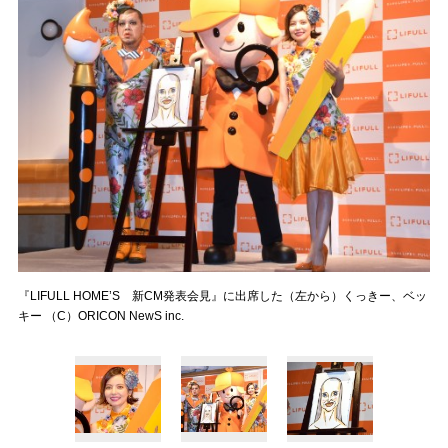
『LIFULL HOME’S 新CM発表会見』に出席した（左から）くっきー、ベッ
キー （C）ORICON NewS inc.