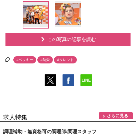
この写真の記事を読む
#ベッキー
#熱愛
#タレント
さらに見る
求人特集
調理補助・無資格可の調理師/調理スタッフ