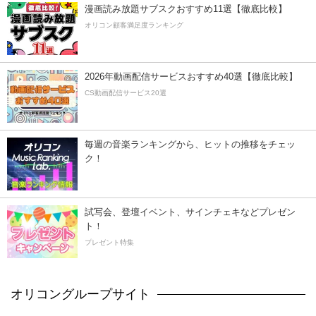
漫画読み放題サブスクおすすめ11選【徹底比較】
オリコン顧客満足度ランキング
2026年動画配信サービスおすすめ40選【徹底比較】
CS動画配信サービス20選
毎週の音楽ランキングから、ヒットの推移をチェッ
ク！
試写会、登壇イベント、サインチェキなどプレゼン
ト！
プレゼント特集
オリコングループサイト