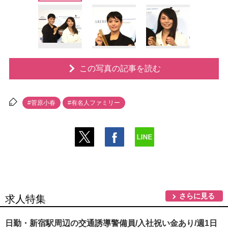
この写真の記事を読む
#菅原小春
#有名人ファミリー
さらに見る
求人特集
日勤・新宿駅周辺の交通誘導警備員/入社祝い金あり/週1日