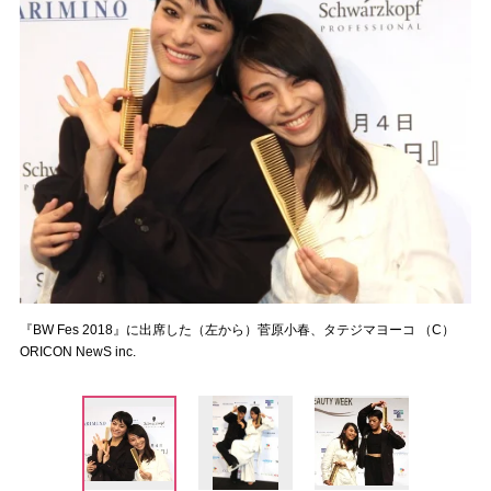
『BW Fes 2018』に出席した（左から）菅原小春、タテジマヨーコ （C）
ORICON NewS inc.