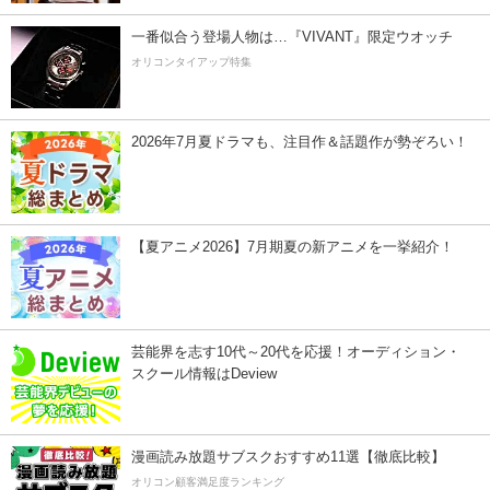
一番似合う登場人物は…『VIVANT』限定ウオッチ
オリコンタイアップ特集
2026年7月夏ドラマも、注目作＆話題作が勢ぞろい！
【夏アニメ2026】7月期夏の新アニメを一挙紹介！
芸能界を志す10代～20代を応援！オーディション・
スクール情報はDeview
漫画読み放題サブスクおすすめ11選【徹底比較】
オリコン顧客満足度ランキング