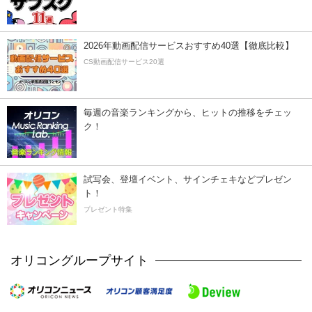
2026年動画配信サービスおすすめ40選【徹底比較】
CS動画配信サービス20選
毎週の音楽ランキングから、ヒットの推移をチェッ
ク！
試写会、登壇イベント、サインチェキなどプレゼン
ト！
プレゼント特集
オリコングループサイト