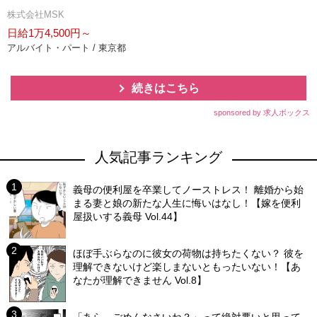
株式会社MSK
日給1万4,500円～
アルバイト・パート / 東京都
続きはこちら
sponsored by 求人ボックス
人気記事ランキング
義母の便利屋を卒業してノーストレス！ 離婚から始
まる妻と娘の新たな人生に悔いはなし！【嫁を便利
屋扱いする義母 Vol.44】
ほぼ手ぶらなのに彼女の荷物は持ちたくない？ 彼を
理解できないけど楽しまないともったいない！【あ
なたが理解できません Vol.8】
「あら、ごめんなさいね？」って絶対悪いと思って