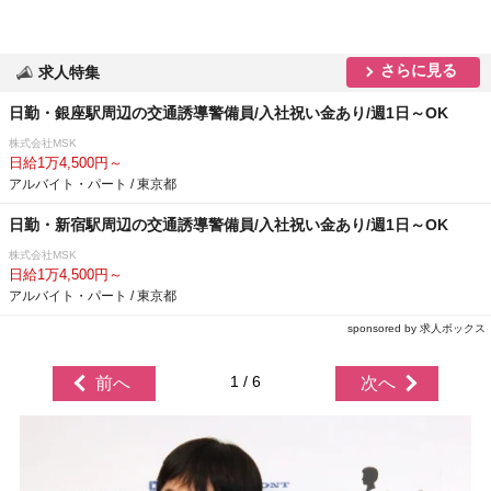
さらに見る
求人特集
日勤・銀座駅周辺の交通誘導警備員/入社祝い金あり/週1日～OK
株式会社MSK
日給1万4,500円～
アルバイト・パート / 東京都
日勤・新宿駅周辺の交通誘導警備員/入社祝い金あり/週1日～OK
株式会社MSK
日給1万4,500円～
アルバイト・パート / 東京都
sponsored by 求人ボックス
1 / 6
前へ
次へ