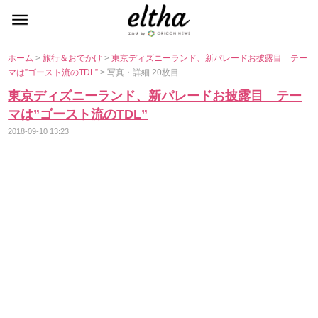
ホーム
>
旅行＆おでかけ
>
東京ディズニーランド、新パレードお披露目 テー
マは”ゴースト流のTDL”
> 写真・詳細 20枚目
東京ディズニーランド、新パレードお披露目 テー
マは”ゴースト流のTDL”
2018-09-10 13:23