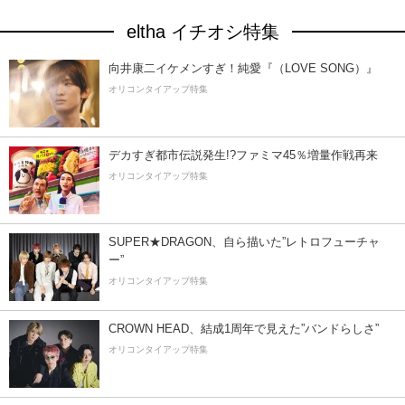
eltha イチオシ特集
向井康二イケメンすぎ！純愛『（LOVE SONG）』
オリコンタイアップ特集
デカすぎ都市伝説発生!?ファミマ45％増量作戦再来
オリコンタイアップ特集
SUPER★DRAGON、自ら描いた”レトロフューチャ
ー”
オリコンタイアップ特集
CROWN HEAD、結成1周年で見えた”バンドらしさ”
オリコンタイアップ特集