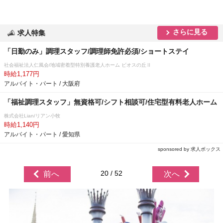
さらに見る
求人特集
「日勤のみ」調理スタッフ/調理師免許必須/ショートステイ
社会福祉法人仁風会/地域密着型特別養護老人ホーム ビオスの丘Ⅱ
時給1,177円
アルバイト・パート / 大阪府
「福祉調理スタッフ」無資格可/シフト相談可/住宅型有料老人ホーム
株式会社Lian/リアン小牧
時給1,140円
アルバイト・パート / 愛知県
sponsored by 求人ボックス
20 / 52
前へ
次へ