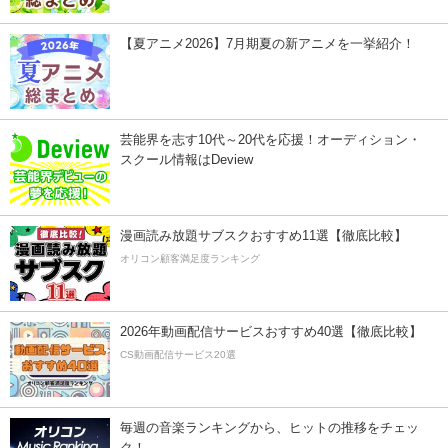
【夏アニメ2026】7月期夏の新アニメを一挙紹介！
芸能界を志す10代～20代を応援！オーディション・
スクール情報はDeview
漫画読み放題サブスクおすすめ11選【徹底比較】
オリコン顧客満足度ランキング
2026年動画配信サービスおすすめ40選【徹底比較】
CS動画配信サービス20選
毎週の音楽ランキングから、ヒットの推移をチェッ
ク！