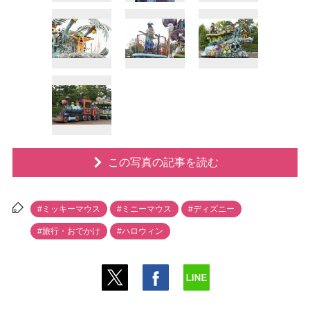
この写真の記事を読む
#ミッキーマウス
#ミニーマウス
#ディズニー
#旅行・おでかけ
#ハロウィン