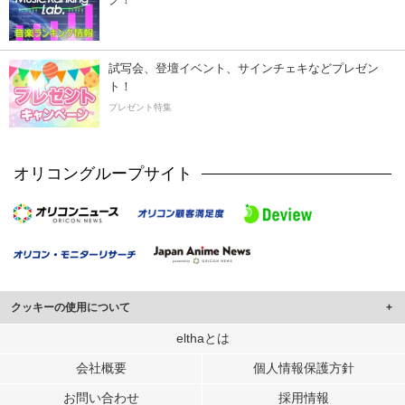
試写会、登壇イベント、サインチェキなどプレゼン
ト！
プレゼント特集
オリコングループサイト
クッキーの使用について
このサイトでは Cookie を使用して、ユーザーに合わせたコンテンツや広告の
elthaとは
表示、ソーシャル メディア機能の提供、広告の表示回数やクリック数の測定を
会社概要
個人情報保護方針
行っています。
また、ユーザーによるサイトの利用状況についても情報を収集し、ソーシャル
お問い合わせ
採用情報
メディアや広告配信、データ解析の各パートナーに提供しています。