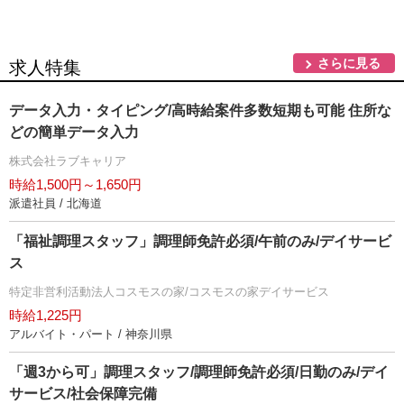
さらに見る
求人特集
データ入力・タイピング/高時給案件多数短期も可能 住所な
どの簡単データ入力
株式会社ラブキャリア
時給1,500円～1,650円
派遣社員 / 北海道
「福祉調理スタッフ」調理師免許必須/午前のみ/デイサービ
ス
特定非営利活動法人コスモスの家/コスモスの家デイサービス
時給1,225円
アルバイト・パート / 神奈川県
「週3から可」調理スタッフ/調理師免許必須/日勤のみ/デイ
サービス/社会保障完備