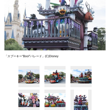
「スプーキー“Boo!”パレード」(C)Disney