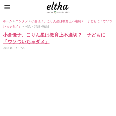
ホーム
>
エンタメ
>
小倉優子、こりん星は教育上不適切？ 子どもに「ウソつ
いちゃダメ」
> 写真・詳細 4枚目
小倉優子、こりん星は教育上不適切？ 子どもに
「ウソついちゃダメ」
2018-09-14 13:25