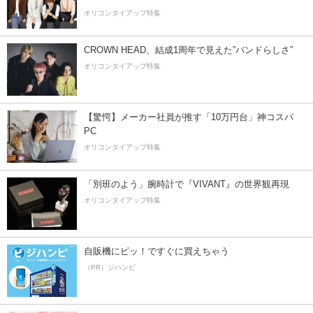
オリコンタイアップ特集
CROWN HEAD、結成1周年で見えた”バンドらしさ”
オリコンタイアップ特集
【驚愕】メーカー社員が推す「10万円台」神コスパ
PC
オリコンタイアップ特集
「別班のよう」腕時計で『VIVANT』の世界観再現
オリコンタイアップ特集
自販機にピッ！ですぐに買えちゃう
（PR）ジハンピ