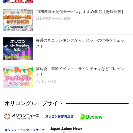
2026年動画配信サービスおすすめ40選【徹底比較】
CS動画配信サービス20選
毎週の音楽ランキングから、ヒットの推移をチェッ
ク！
試写会、登壇イベント、サインチェキなどプレゼン
ト！
プレゼント特集
オリコングループサイト