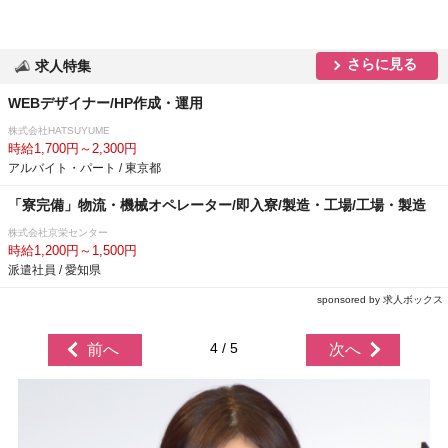
さらに見る
求人特集
WEBデザイナー/HP作成・運用
株式会社HATSUYUME
時給1,700円～2,300円
アルバイト・パート / 東京都
「寮完備」物流・機械オペレーター/即入寮/製造・工場/工場・製造
株式会社京栄センター
時給1,200円～1,500円
派遣社員 / 愛知県
sponsored by 求人ボックス
4 / 5
前へ
次へ