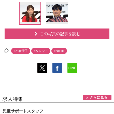
この写真の記事を読む
#小倉優子
#タレント
#Netflix
さらに見る
求人特集
児童サポートスタッフ