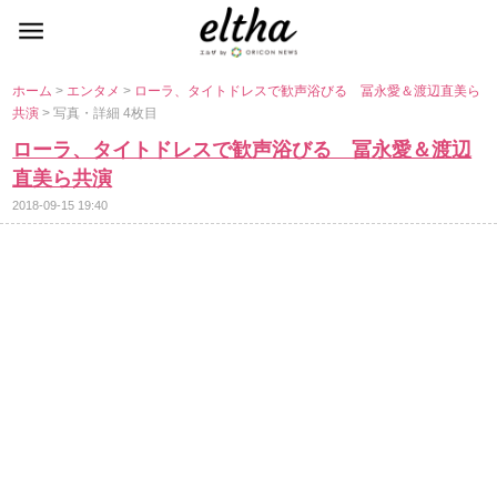
ホーム
>
エンタメ
>
ローラ、タイトドレスで歓声浴びる 冨永愛＆渡辺直美ら
共演
> 写真・詳細 4枚目
ローラ、タイトドレスで歓声浴びる 冨永愛＆渡辺
直美ら共演
2018-09-15 19:40