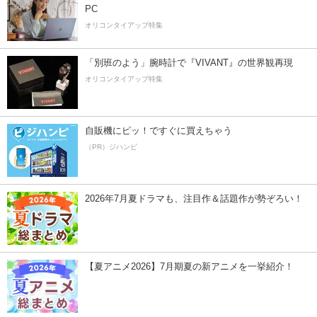
PC
オリコンタイアップ特集
「別班のよう」腕時計で『VIVANT』の世界観再現
オリコンタイアップ特集
自販機にピッ！ですぐに買えちゃう
（PR）ジハンピ
2026年7月夏ドラマも、注目作＆話題作が勢ぞろい！
【夏アニメ2026】7月期夏の新アニメを一挙紹介！