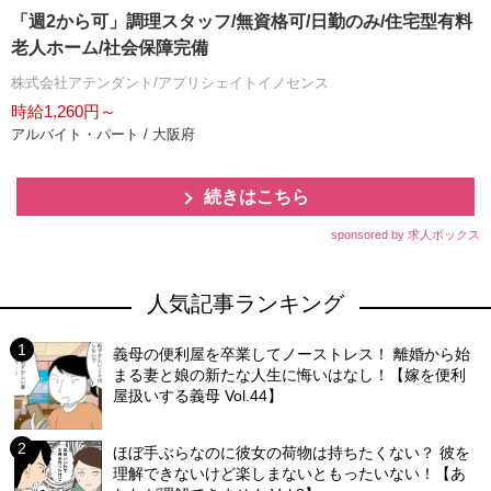
「週2から可」調理スタッフ/無資格可/日勤のみ/住宅型有料
老人ホーム/社会保障完備
株式会社アテンダント/アプリシェイトイノセンス
時給1,260円～
アルバイト・パート / 大阪府
続きはこちら
sponsored by 求人ボックス
人気記事ランキング
義母の便利屋を卒業してノーストレス！ 離婚から始
まる妻と娘の新たな人生に悔いはなし！【嫁を便利
屋扱いする義母 Vol.44】
ほぼ手ぶらなのに彼女の荷物は持ちたくない？ 彼を
理解できないけど楽しまないともったいない！【あ