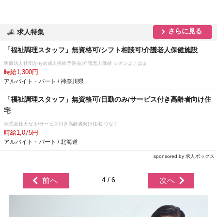
さらに見る
求人特集
「福祉調理スタッフ」無資格可/シフト相談可/介護老人保健施設
医療法人社団かもめ成人疾病予防会/介護老人保健 シオンよこはま
時給1,300円
アルバイト・パート / 神奈川県
「福祉調理スタッフ」無資格可/日勤のみ/サービス付き高齢者向け住
宅
株式会社カゼル/サービス付き高齢者向け住宅 つなぐ
時給1,075円
アルバイト・パート / 北海道
sponsored by 求人ボックス
4 / 6
前へ
次へ