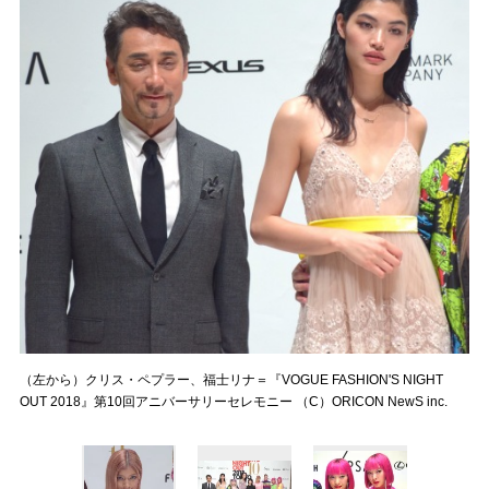
（左から）クリス・ペプラー、福士リナ＝『VOGUE FASHION'S NIGHT
OUT 2018』第10回アニバーサリーセレモニー （C）ORICON NewS inc.