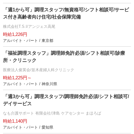
「週1から可」調理スタッフ/無資格可/シフト相談可/サービ
ス付き高齢者向け住宅/社会保障完備
株式会社T.S.I/アンジェス高尾
時給1,226円
アルバイト・パート / 東京都
「福祉調理スタッフ」調理師免許必須/シフト相談可/診療
所・クリニック
医療法人俊英会/並木産婦人科クリニック
時給1,225円～
アルバイト・パート / 神奈川県
「週3から可」調理スタッフ/調理師免許必須/シフト相談可/
デイサービス
なも介護サポート 有限会社/津島 ケアセンター まほろば
時給1,140円
アルバイト・パート / 愛知県