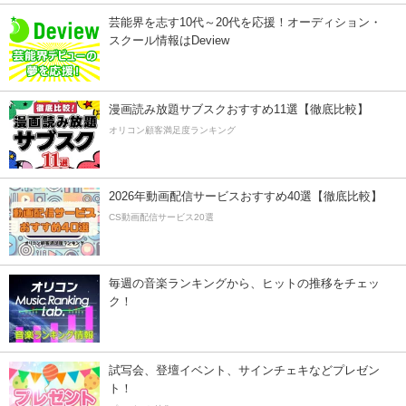
芸能界を志す10代～20代を応援！オーディション・
スクール情報はDeview
漫画読み放題サブスクおすすめ11選【徹底比較】
オリコン顧客満足度ランキング
2026年動画配信サービスおすすめ40選【徹底比較】
CS動画配信サービス20選
毎週の音楽ランキングから、ヒットの推移をチェッ
ク！
試写会、登壇イベント、サインチェキなどプレゼン
ト！