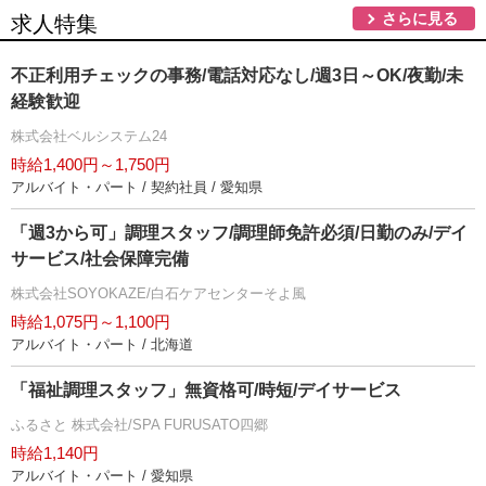
さらに見る
求人特集
不正利用チェックの事務/電話対応なし/週3日～OK/夜勤/未
経験歓迎
株式会社ベルシステム24
時給1,400円～1,750円
アルバイト・パート / 契約社員 / 愛知県
「週3から可」調理スタッフ/調理師免許必須/日勤のみ/デイ
サービス/社会保障完備
株式会社SOYOKAZE/白石ケアセンターそよ風
時給1,075円～1,100円
アルバイト・パート / 北海道
「福祉調理スタッフ」無資格可/時短/デイサービス
ふるさと 株式会社/SPA FURUSATO四郷
時給1,140円
アルバイト・パート / 愛知県