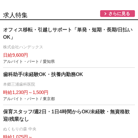
さらに見る
求人特集
オフィス移転・引越しサポート「単発・短期・長期/日払い
OK」
株式会社ハンデックス
日給9,600円
アルバイト・パート / 愛知県
歯科助手/未経験OK・扶養内勤務OK
本郷三浦歯科医院
時給1,230円～1,500円
アルバイト・パート / 東京都
保育スタッフ/週2日・1日4時間からOK/未経験・無資格歓
迎/残業なし
ぬくもりの森 中央
時給1,075円～