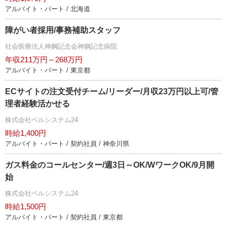
アルバイト・パート / 北海道
障がい者採用/事務補助スタッフ
社会医療法人神鋼記念会神鋼記念病院
年収211万円～268万円
アルバイト・パート / 東京都
ECサイトの注文受付チーム/リーダー/月収23万円以上可/管
理者経験活かせる
株式会社ベルシステム24
時給1,400円
アルバイト・パート / 契約社員 / 神奈川県
ガス料金のコールセンター/週3日～OK/WワークOK/9月開
始
株式会社ベルシステム24
時給1,500円
アルバイト・パート / 契約社員 / 東京都