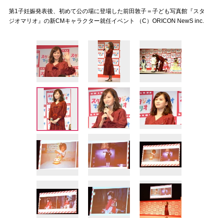
第1子妊娠発表後、初めて公の場に登場した前田敦子＝子ども写真館『スタ
ジオマリオ』の新CMキャラクター就任イベント （C）ORICON NewS inc.