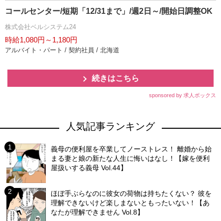
コールセンター/短期「12/31まで」/週2日～/開始日調整OK
株式会社ベルシステム24
時給1,080円～1,180円
アルバイト・パート / 契約社員 / 北海道
続きはこちら
sponsored by 求人ボックス
人気記事ランキング
義母の便利屋を卒業してノーストレス！ 離婚から始
まる妻と娘の新たな人生に悔いはなし！【嫁を便利
屋扱いする義母 Vol.44】
ほぼ手ぶらなのに彼女の荷物は持ちたくない？ 彼を
理解できないけど楽しまないともったいない！【あ
なたが理解できません Vol.8】