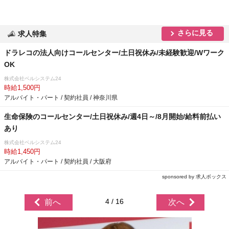
さらに見る
求人特集
ドラレコの法人向けコールセンター/土日祝休み/未経験歓迎/Wワーク
OK
株式会社ベルシステム24
時給1,500円
アルバイト・パート / 契約社員 / 神奈川県
生命保険のコールセンター/土日祝休み/週4日～/8月開始/給料前払い
あり
株式会社ベルシステム24
時給1,450円
アルバイト・パート / 契約社員 / 大阪府
sponsored by 求人ボックス
4 / 16
前へ
次へ