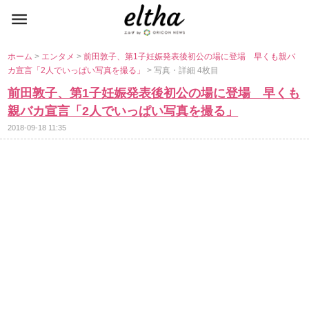
ホーム
>
エンタメ
>
前田敦子、第1子妊娠発表後初公の場に登場 早くも親バ
カ宣言「2人でいっぱい写真を撮る」
> 写真・詳細 4枚目
前田敦子、第1子妊娠発表後初公の場に登場 早くも
親バカ宣言「2人でいっぱい写真を撮る」
2018-09-18 11:35