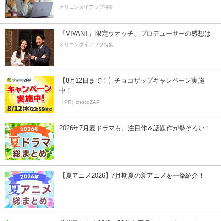
オリコンタイアップ特集
『VIVANT』限定ウオッチ、プロデューサーの感想は
オリコンタイアップ特集
【8月12日まで！】チョコザップキャンペーン実施
中！
（PR）chocoZAP
2026年7月夏ドラマも、注目作＆話題作が勢ぞろい！
【夏アニメ2026】7月期夏の新アニメを一挙紹介！