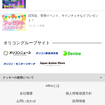
試写会、登壇イベント、サインチェキなどプレゼン
ト！
プレゼント特集
オリコングループサイト
クッキーの使用について
このサイトでは Cookie を使用して、ユーザーに合わせたコンテンツや広告の
elthaとは
表示、ソーシャル メディア機能の提供、広告の表示回数やクリック数の測定を
会社概要
個人情報保護方針
行っています。
また、ユーザーによるサイトの利用状況についても情報を収集し、ソーシャル
お問い合わせ
採用情報
メディアや広告配信、データ解析の各パートナーに提供しています。