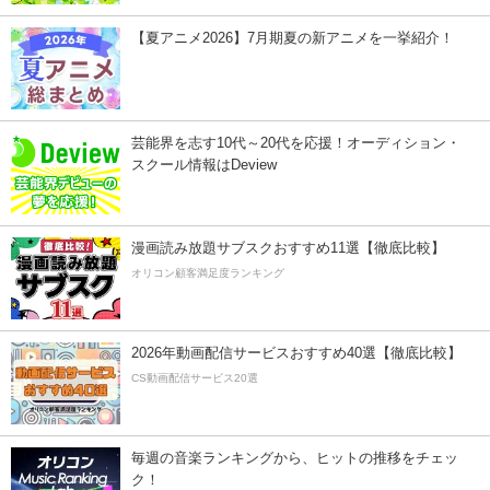
【夏アニメ2026】7月期夏の新アニメを一挙紹介！
芸能界を志す10代～20代を応援！オーディション・
スクール情報はDeview
漫画読み放題サブスクおすすめ11選【徹底比較】
オリコン顧客満足度ランキング
2026年動画配信サービスおすすめ40選【徹底比較】
CS動画配信サービス20選
毎週の音楽ランキングから、ヒットの推移をチェッ
ク！