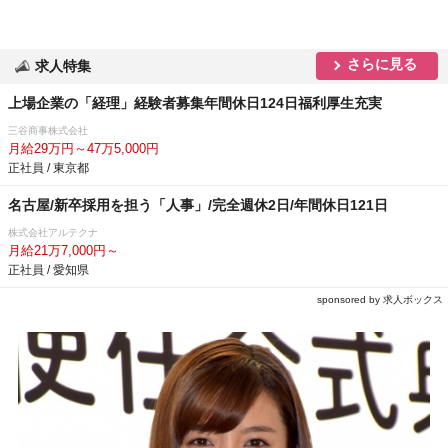
さらに見る
求人特集
上場企業の「経理」経験者募集年間休日124日福利厚生充実
三谷商事株式会社
月給29万円～47万5,000円
正社員 / 東京都
名古屋/新卒採用を担う「人事」/完全週休2日/年間休日121日
株式会社アルテクナ
月給21万7,000円～
正社員 / 愛知県
sponsored by 求人ボックス