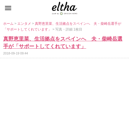
ホーム
>
エンタメ
>
真野恵里菜、生活拠点をスペインへ 夫・柴崎岳選手が
「サポートしてくれています」
> 写真・詳細 1枚目
真野恵里菜、生活拠点をスペインへ 夫・柴崎岳選
手が「サポートしてくれています」
2018-09-19 09:44