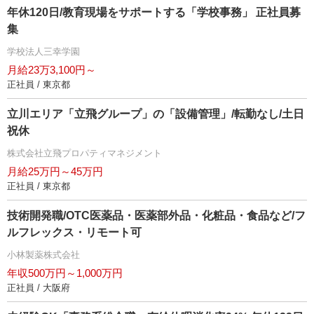
年休120日/教育現場をサポートする「学校事務」 正社員募
集
学校法人三幸学園
月給23万3,100円～
正社員 / 東京都
立川エリア「立飛グループ」の「設備管理」/転勤なし/土日
祝休
株式会社立飛プロパティマネジメント
月給25万円～45万円
正社員 / 東京都
技術開発職/OTC医薬品・医薬部外品・化粧品・食品など/フ
ルフレックス・リモート可
小林製薬株式会社
年収500万円～1,000万円
正社員 / 大阪府