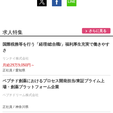
さらに見る
求人特集
国際税務等を行う「経理/総合職/」福利厚生充実で働きやす
さ
リンナイ株式会社
月給29万9,050円～
正社員 / 愛知県
ペプチド創薬におけるプロセス開発担当/東証プライム上
場・創薬プラットフォーム企業
ペプチドリーム株式会社
正社員 / 神奈川県