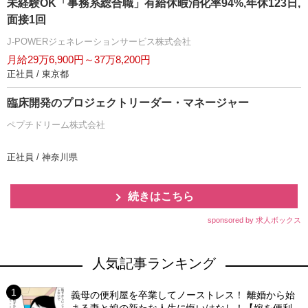
未経験OK「事務系総合職」有給休暇消化率94%,年休123日,
面接1回
J-POWERジェネレーションサービス株式会社
月給29万6,900円～37万8,200円
正社員 / 東京都
臨床開発のプロジェクトリーダー・マネージャー
ペプチドリーム株式会社
正社員 / 神奈川県
続きはこちら
sponsored by 求人ボックス
人気記事ランキング
義母の便利屋を卒業してノーストレス！ 離婚から始
まる妻と娘の新たな人生に悔いはなし！【嫁を便利