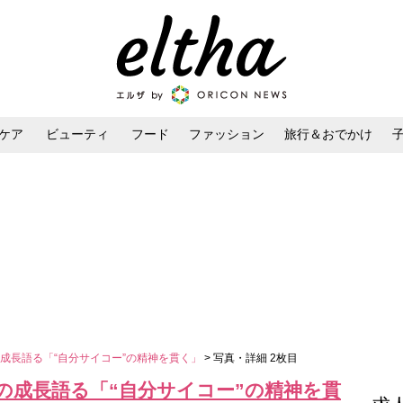
ケア
ビューティ
フード
ファッション
旅行＆おでかけ
ンケア
ダイエット・ボディケア
ヘアスタイル・ヘアアレンジ
成長語る「“自分サイコー”の精神を貫く」
> 写真・詳細 2枚目
の成長語る「“自分サイコー”の精神を貫