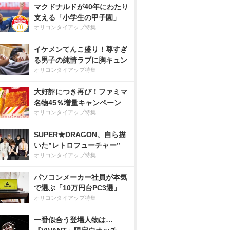
マクドナルドが40年にわたり
支える「小学生の甲子園」
オリコンタイアップ特集
イケメンてんこ盛り！尊すぎ
る男子の純情ラブに胸キュン
オリコンタイアップ特集
大好評につき再び！ファミマ
名物45％増量キャンペーン
オリコンタイアップ特集
SUPER★DRAGON、自ら描
いた”レトロフューチャー”
オリコンタイアップ特集
パソコンメーカー社員が本気
で選ぶ「10万円台PC3選」
オリコンタイアップ特集
一番似合う登場人物は…