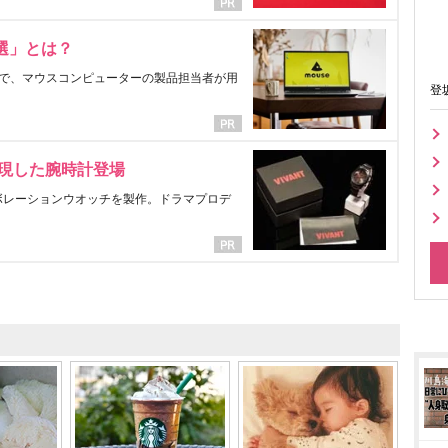
選」とは？
で、マウスコンピューターの製品担当者が用
登
表現した腕時計登場
ラボレーションウオッチを製作。ドラマプロデ