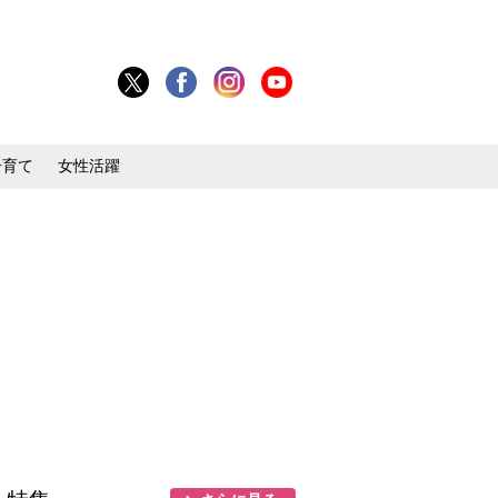
子育て
女性活躍