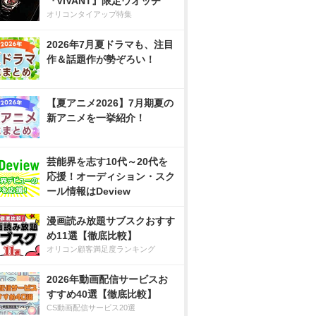
『VIVANT』限定ウオッチ
オリコンタイアップ特集
2026年7月夏ドラマも、注目
作＆話題作が勢ぞろい！
【夏アニメ2026】7月期夏の
新アニメを一挙紹介！
芸能界を志す10代～20代を
応援！オーディション・スク
ール情報はDeview
漫画読み放題サブスクおすす
め11選【徹底比較】
オリコン顧客満足度ランキング
2026年動画配信サービスお
すすめ40選【徹底比較】
CS動画配信サービス20選