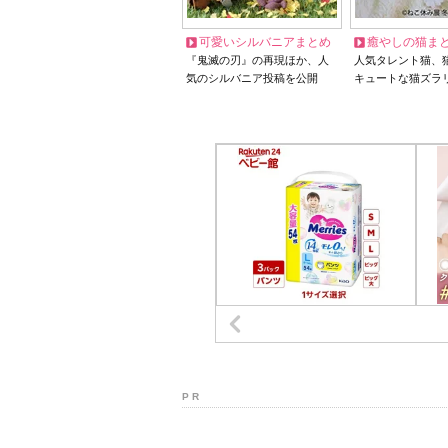
可愛いシルバニアまとめ
癒やしの猫ま
『鬼滅の刃』の再現ほか、人
人気タレント猫、
気のシルバニア投稿を公開
キュートな猫ズラ
P R