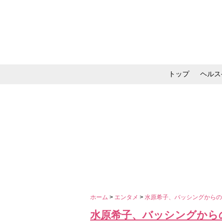
トップ
ヘルス
メイク・コスメ・スキ
ホーム
>
エンタメ
>
水原希子、バッシングからの
水原希子、バッシングから