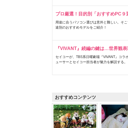
プロ厳選！目的別「おすすめPC９
用途に合うパソコン選びは意外と難しい。そこ
途別のおすすめモデルをご紹介！
『VIVANT』続編の鍵は…世界観
セイコーが、TBS系日曜劇場『VIVANT』コ
ューサーとセイコー担当者が魅力を解説する。
おすすめコンテンツ