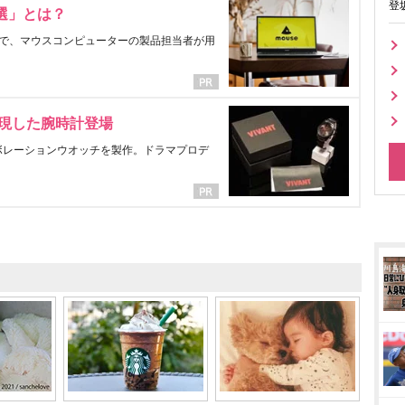
登
選」とは？
で、マウスコンピューターの製品担当者が用
表現した腕時計登場
ラボレーションウオッチを製作。ドラマプロデ