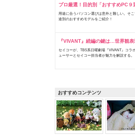
プロ厳選！目的別「おすすめPC９
用途に合うパソコン選びは意外と難しい。そこ
途別のおすすめモデルをご紹介！
『VIVANT』続編の鍵は…世界観
セイコーが、TBS系日曜劇場『VIVANT』コ
ューサーとセイコー担当者が魅力を解説する。
おすすめコンテンツ