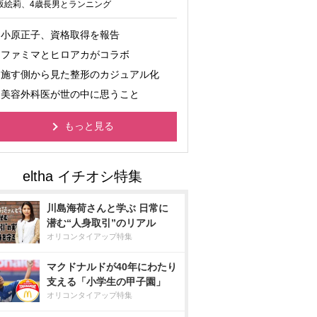
坂絵莉、4歳長男とランニング
小原正子、資格取得を報告
ファミマとヒロアカがコラボ
施す側から見た整形のカジュアル化
美容外科医が世の中に思うこと
もっと見る
川島海荷さんと学ぶ 日常に
潜む“人身取引”のリアル
オリコンタイアップ特集
マクドナルドが40年にわたり
支える「小学生の甲子園」
オリコンタイアップ特集