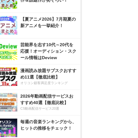
作＆話題作が勢ぞろい！
【夏アニメ2026】7月期夏の
新アニメを一挙紹介！
芸能界を志す10代～20代を
応援！オーディション・スク
ール情報はDeview
漫画読み放題サブスクおすす
め11選【徹底比較】
オリコン顧客満足度ランキング
2026年動画配信サービスお
すすめ40選【徹底比較】
CS動画配信サービス20選
毎週の音楽ランキングから、
ヒットの推移をチェック！