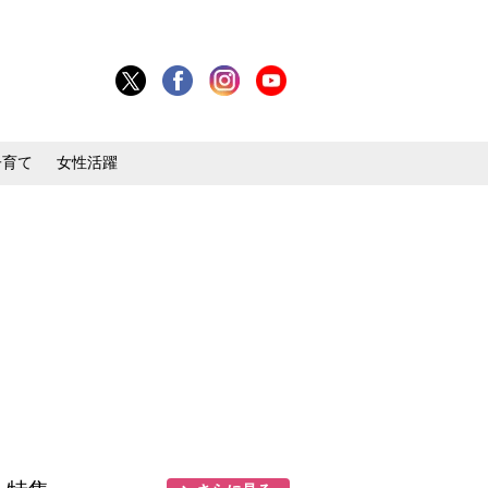
子育て
女性活躍