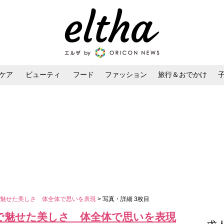
ケア
ビューティ
フード
ファッション
旅行＆おでかけ
ンケア
ダイエット・ボディケア
ヘアスタイル・ヘアアレンジ
で魅せた美しさ 体全体で思いを表現
> 写真・詳細 3枚目
で魅せた美しさ 体全体で思いを表現