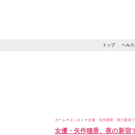
トップ
ヘルス
メイク・コスメ・スキ
ホーム
>
エンタメ
>
女優・矢作穂香、夜の新宿
女優・矢作穂香、夜の新宿