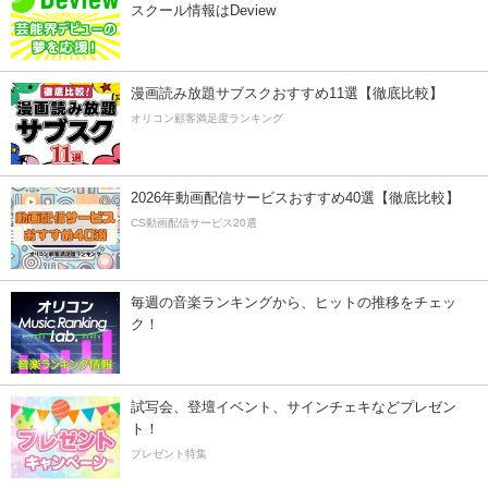
スクール情報はDeview
漫画読み放題サブスクおすすめ11選【徹底比較】
オリコン顧客満足度ランキング
2026年動画配信サービスおすすめ40選【徹底比較】
CS動画配信サービス20選
毎週の音楽ランキングから、ヒットの推移をチェッ
ク！
試写会、登壇イベント、サインチェキなどプレゼン
ト！
プレゼント特集