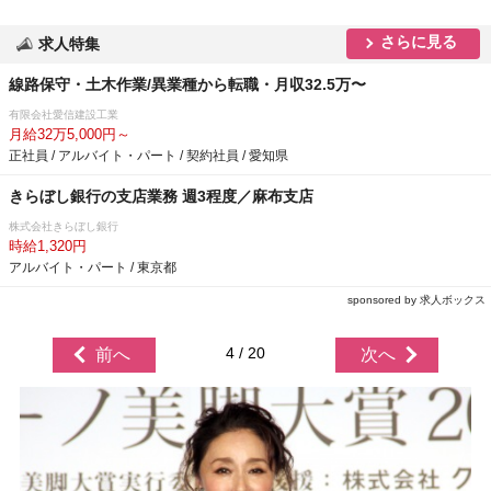
さらに見る
求人特集
線路保守・土木作業/異業種から転職・月収32.5万〜
有限会社愛信建設工業
月給32万5,000円～
正社員 / アルバイト・パート / 契約社員 / 愛知県
きらぼし銀行の支店業務 週3程度／麻布支店
株式会社きらぼし銀行
時給1,320円
アルバイト・パート / 東京都
sponsored by 求人ボックス
4 / 20
前へ
次へ