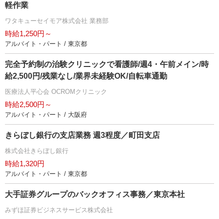
軽作業
ワタキューセイモア株式会社 業務部
時給1,250円～
アルバイト・パート / 東京都
完全予約制の治験クリニックで看護師/週4・午前メイン/時
給2,500円/残業なし/業界未経験OK/自転車通勤
医療法人平心会 OCROMクリニック
時給2,500円～
アルバイト・パート / 大阪府
きらぼし銀行の支店業務 週3程度／町田支店
株式会社きらぼし銀行
時給1,320円
アルバイト・パート / 東京都
大手証券グループのバックオフィス事務／東京本社
みずほ証券ビジネスサービス株式会社