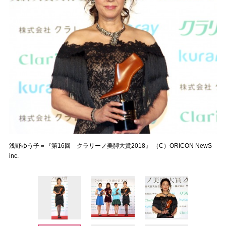
浅野ゆう子＝『第16回 クラリーノ美脚大賞2018』 （C）ORICON NewS
inc.