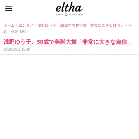
ホーム
>
エンタメ
>
浅野ゆう子、58歳で美脚大賞「非常に大きな自信」
> 写
真・詳細 4枚目
浅野ゆう子、58歳で美脚大賞「非常に大きな自信」
2018-10-11 15:48