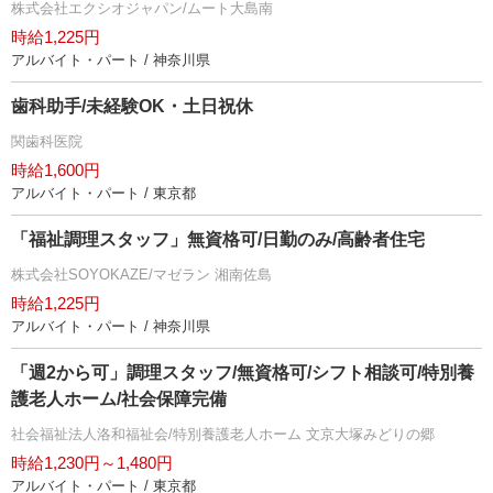
株式会社エクシオジャパン/ムート大島南
時給1,225円
アルバイト・パート / 神奈川県
歯科助手/未経験OK・土日祝休
関歯科医院
時給1,600円
アルバイト・パート / 東京都
「福祉調理スタッフ」無資格可/日勤のみ/高齢者住宅
株式会社SOYOKAZE/マゼラン 湘南佐島
時給1,225円
アルバイト・パート / 神奈川県
「週2から可」調理スタッフ/無資格可/シフト相談可/特別養
護老人ホーム/社会保障完備
社会福祉法人洛和福祉会/特別養護老人ホーム 文京大塚みどりの郷
時給1,230円～1,480円
アルバイト・パート / 東京都