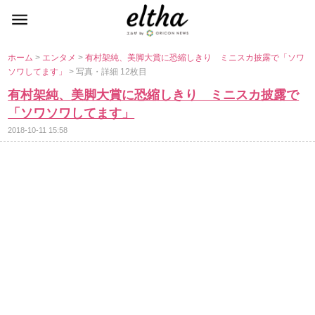
ホーム
>
エンタメ
>
有村架純、美脚大賞に恐縮しきり ミニスカ披露で「ソワ
ソワしてます」
> 写真・詳細 12枚目
有村架純、美脚大賞に恐縮しきり ミニスカ披露で
「ソワソワしてます」
2018-10-11 15:58