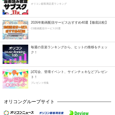
オリコン顧客満足度ランキング
2026年動画配信サービスおすすめ40選【徹底比較】
CS動画配信サービス20選
毎週の音楽ランキングから、ヒットの推移をチェッ
ク！
試写会、登壇イベント、サインチェキなどプレゼン
ト！
プレゼント特集
オリコングループサイト