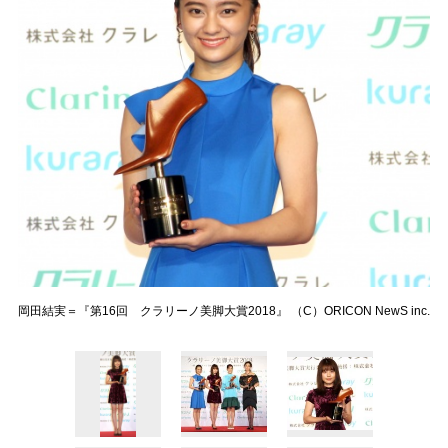
岡田結実＝『第16回 クラリーノ美脚大賞2018』 （C）ORICON NewS inc.