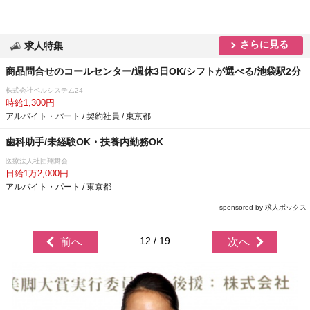
さらに見る
求人特集
商品問合せのコールセンター/週休3日OK/シフトが選べる/池袋駅2分
株式会社ベルシステム24
時給1,300円
アルバイト・パート / 契約社員 / 東京都
歯科助手/未経験OK・扶養内勤務OK
医療法人社団翔舞会
日給1万2,000円
アルバイト・パート / 東京都
sponsored by 求人ボックス
12 / 19
前へ
次へ