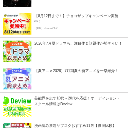
【8月12日まで！】チョコザップキャンペーン実施
中！
（PR）chocoZAP
2026年7月夏ドラマも、注目作＆話題作が勢ぞろい！
【夏アニメ2026】7月期夏の新アニメを一挙紹介！
芸能界を志す10代～20代を応援！オーディション・
スクール情報はDeview
漫画読み放題サブスクおすすめ11選【徹底比較】