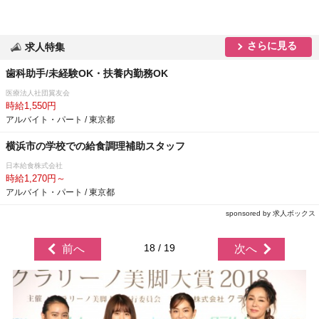
さらに見る
求人特集
歯科助手/未経験OK・扶養内勤務OK
医療法人社団翼友会
時給1,550円
アルバイト・パート / 東京都
横浜市の学校での給食調理補助スタッフ
日本給食株式会社
時給1,270円～
アルバイト・パート / 東京都
sponsored by 求人ボックス
18 / 19
前へ
次へ