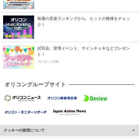
毎週の音楽ランキングから、ヒットの推移をチェッ
ク！
試写会、登壇イベント、サインチェキなどプレゼン
ト！
プレゼント特集
オリコングループサイト
クッキーの使用について