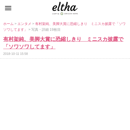
ホーム
>
エンタメ
>
有村架純、美脚大賞に恐縮しきり ミニスカ披露で「ソワ
ソワしてます」
> 写真・詳細 19枚目
有村架純、美脚大賞に恐縮しきり ミニスカ披露で
「ソワソワしてます」
2018-10-11 15:58