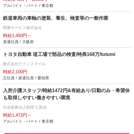
アルバイト・パート / 東京都
鉄道車両の車軸の塗装、養生、検査等の一般作業
関東サービス株式会社
時給1,450円～
派遣社員 / 大阪府
トヨタ自動車 堤工場で部品の検査/特典168万/tutumi
株式会社テクノスマイル
時給2,100円
正社員 / 派遣社員 / 愛知県
入所介護スタッフ/時給1472円&有給あり/日勤のみ・希望休
も取得しやすい働きやすい環境
社会医療法人財団 仁医会
時給1,472円～
アルバイト・パート / 東京都