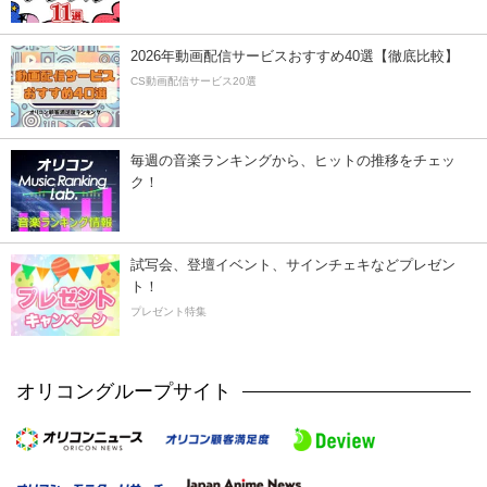
2026年動画配信サービスおすすめ40選【徹底比較】
CS動画配信サービス20選
毎週の音楽ランキングから、ヒットの推移をチェッ
ク！
試写会、登壇イベント、サインチェキなどプレゼン
ト！
プレゼント特集
オリコングループサイト