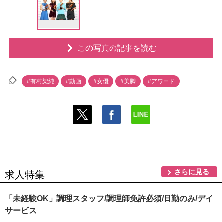
この写真の記事を読む
#有村架純
#動画
#女優
#美脚
#アワード
さらに見る
求人特集
「未経験OK」調理スタッフ/調理師免許必須/日勤のみ/デイ
サービス