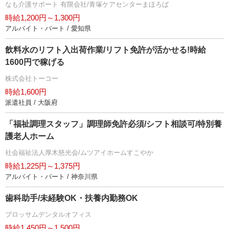
なも介護サポート 有限会社/青塚ケアセンターまほろば
時給1,200円～1,300円
アルバイト・パート / 愛知県
飲料水のリフト入出荷作業/リフト免許が活かせる!時給
1600円で稼げる
株式会社トーコー
時給1,600円
派遣社員 / 大阪府
「福祉調理スタッフ」調理師免許必須/シフト相談可/特別養
護老人ホーム
社会福祉法人厚木慈光会/ムツアイホームすこやか
時給1,225円～1,375円
アルバイト・パート / 神奈川県
歯科助手/未経験OK・扶養内勤務OK
ブロッサムデンタルオフィス
時給1,450円～1,500円