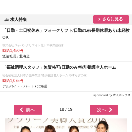
さらに見る
求人特集
「日勤・土日祝休み」フォークリフト/日勤のみ/長期休暇あり/未経験
OK
株式会社ジャパンクリエイト北日本事業統括部
時給1,450円
派遣社員 / 北海道
「福祉調理スタッフ」無資格可/日勤のみ/特別養護老人ホーム
社会福祉法人日本介護事業団/特別養護老人ホーム やすらぎの家
時給1,075円
アルバイト・パート / 北海道
sponsored by 求人ボックス
19 / 19
前へ
次へ