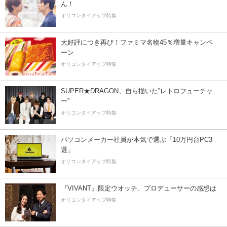
ん！
オリコンタイアップ特集
大好評につき再び！ファミマ名物45％増量キャンペ
ーン
オリコンタイアップ特集
SUPER★DRAGON、自ら描いた”レトロフューチャ
ー”
オリコンタイアップ特集
パソコンメーカー社員が本気で選ぶ「10万円台PC3
選」
オリコンタイアップ特集
『VIVANT』限定ウオッチ、プロデューサーの感想は
オリコンタイアップ特集