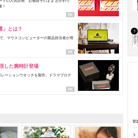
ートの人気企画「お値段そのまま おかわり
催！
選」とは？
で、マウスコンピューターの製品担当者が用
表現した腕時計登場
ラボレーションウオッチを製作。ドラマプロデ
登