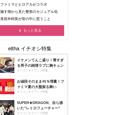
ファミマとヒロアカがコラボ
施す側から見た整形のカジュアル化
美容外科医が世の中に思うこと
もっと見る
イケメンてんこ盛り！尊すぎ
る男子の純情ラブに胸キュン
オリコンタイアップ特集
お値段そのまま45％増量！フ
ァミマ夏の大盤振る舞い
オリコンタイアップ特集
SUPER★DRAGON、自ら描
いた”レトロフューチャー”
オリコンタイアップ特集