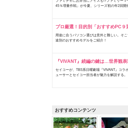
ファミチキにお弁当にアイスも!?ファミリーマ
45％増量作戦」が今夏、シリーズ初の年2回開
プロ厳選！目的別「おすすめPC９
用途に合うパソコン選びは意外と難しい。そこ
途別のおすすめモデルをご紹介！
『VIVANT』続編の鍵は…世界観
セイコーが、TBS系日曜劇場『VIVANT』コ
ューサーとセイコー担当者が魅力を解説する。
おすすめコンテンツ