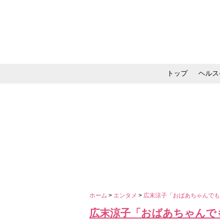
トップ
ヘルス
メイク・コスメ・スキ
ホーム
>
エンタメ
>
広末涼子「おばあちゃんでも
広末涼子「おばあちゃんで