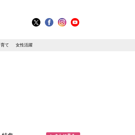
子育て
女性活躍