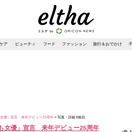
ケア
ビューティ
フード
ファッション
旅行＆おでかけ
ンケア
ダイエット・ボディケア
ヘアスタイル・ヘアアレンジ
女優」宣言 来年デビュー25周年
> 写真・詳細 6枚目
も女優」宣言 来年デビュー25周年