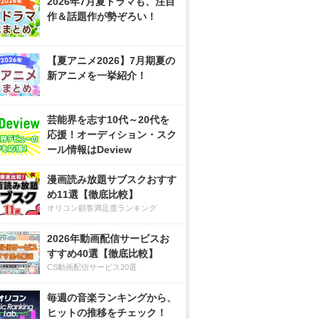
2026年7月夏ドラマも、注目
作＆話題作が勢ぞろい！
【夏アニメ2026】7月期夏の
新アニメを一挙紹介！
芸能界を志す10代～20代を
応援！オーディション・スク
ール情報はDeview
漫画読み放題サブスクおすす
め11選【徹底比較】
オリコン顧客満足度ランキング
2026年動画配信サービスお
すすめ40選【徹底比較】
CS動画配信サービス20選
毎週の音楽ランキングから、
ヒットの推移をチェック！