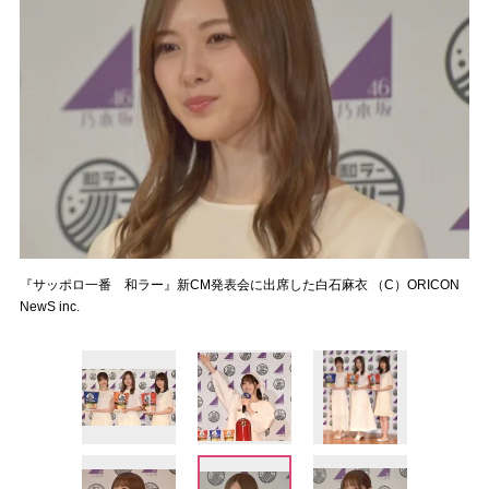
『サッポロ一番 和ラー』新CM発表会に出席した白石麻衣 （C）ORICON
NewS inc.