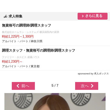
さらに見る
求人特集
無資格可の調理師/調理スタッフ
株式会社ホームラン・システムズ 横浜病院内の厨房
時給1,225円～1,300円
アルバイト・パート / 神奈川県
調理スタッフ・無資格可の調理師/調理スタッフ
ファミリー・ホスピス 成瀬ハウス
時給1,230円～
アルバイト・パート / 東京都
sponsored by 求人ボックス
5 / 7
前へ
次へ