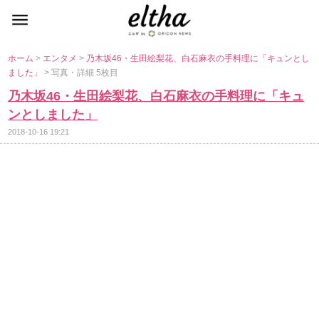
ホーム
>
エンタメ
>
乃木坂46・生田絵梨花、白石麻衣の手料理に「キュンとし
ました」
> 写真・詳細 5枚目
乃木坂46・生田絵梨花、白石麻衣の手料理に「キュ
ンとしました」
2018-10-16 19:21