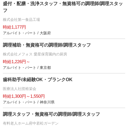
盛付・配膳・洗浄スタッフ・無資格可の調理師/調理スタッ
フ
株式会社第一食品工場
時給1,177円
アルバイト・パート / 大阪府
調理補助・無資格可の調理師/調理スタッフ
株式会社メフォス 愛星保育園内の厨房
時給1,226円～
アルバイト・パート / 東京都
歯科助手/未経験OK・ブランクOK
医療法人社団裕栄会
時給1,300円～1,550円
アルバイト・パート / 神奈川県
調理スタッフ・無資格可の調理師/調理スタッフ
有料老人ホーム府中若松ガーデン