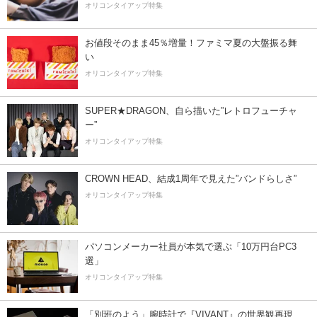
オリコンタイアップ特集
お値段そのまま45％増量！ファミマ夏の大盤振る舞
い
オリコンタイアップ特集
SUPER★DRAGON、自ら描いた”レトロフューチャ
ー”
オリコンタイアップ特集
CROWN HEAD、結成1周年で見えた”バンドらしさ”
オリコンタイアップ特集
パソコンメーカー社員が本気で選ぶ「10万円台PC3
選」
オリコンタイアップ特集
「別班のよう」腕時計で『VIVANT』の世界観再現