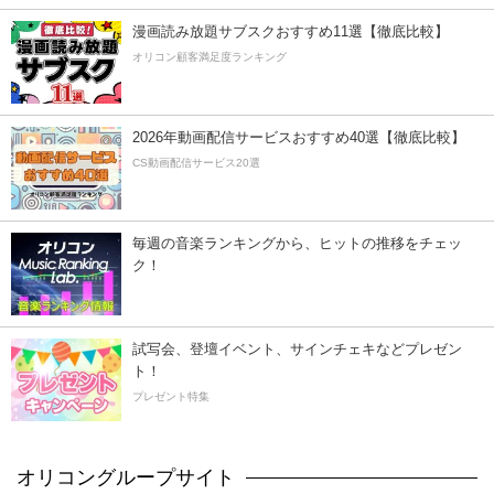
漫画読み放題サブスクおすすめ11選【徹底比較】
オリコン顧客満足度ランキング
2026年動画配信サービスおすすめ40選【徹底比較】
CS動画配信サービス20選
毎週の音楽ランキングから、ヒットの推移をチェッ
ク！
試写会、登壇イベント、サインチェキなどプレゼン
ト！
プレゼント特集
オリコングループサイト