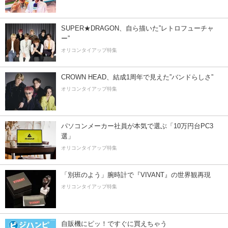
SUPER★DRAGON、自ら描いた”レトロフューチャ
ー”
オリコンタイアップ特集
CROWN HEAD、結成1周年で見えた”バンドらしさ”
オリコンタイアップ特集
パソコンメーカー社員が本気で選ぶ「10万円台PC3
選」
オリコンタイアップ特集
「別班のよう」腕時計で『VIVANT』の世界観再現
オリコンタイアップ特集
自販機にピッ！ですぐに買えちゃう