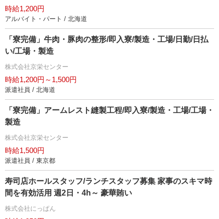
時給1,200円
アルバイト・パート / 北海道
「寮完備」牛肉・豚肉の整形/即入寮/製造・工場/日勤/日払
い/工場・製造
株式会社京栄センター
時給1,200円～1,500円
派遣社員 / 北海道
「寮完備」アームレスト縫製工程/即入寮/製造・工場/工場・
製造
株式会社京栄センター
時給1,500円
派遣社員 / 東京都
寿司店ホールスタッフ/ランチスタッフ募集 家事のスキマ時
間を有効活用 週2日・4h～ 豪華賄い
株式会社にっぱん