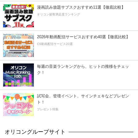
漫画読み放題サブスクおすすめ11選【徹底比較】
オリコン顧客満足度ランキング
2026年動画配信サービスおすすめ40選【徹底比較】
CS動画配信サービス20選
毎週の音楽ランキングから、ヒットの推移をチェッ
ク！
試写会、登壇イベント、サインチェキなどプレゼン
ト！
プレゼント特集
オリコングループサイト