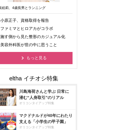
坂絵莉、4歳長男とランニング
小原正子、資格取得を報告
ファミマとヒロアカがコラボ
施す側から見た整形のカジュアル化
美容外科医が世の中に思うこと
もっと見る
川島海荷さんと学ぶ 日常に
潜む“人身取引”のリアル
オリコンタイアップ特集
マクドナルドが40年にわたり
支える「小学生の甲子園」
オリコンタイアップ特集