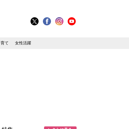
子育て
女性活躍