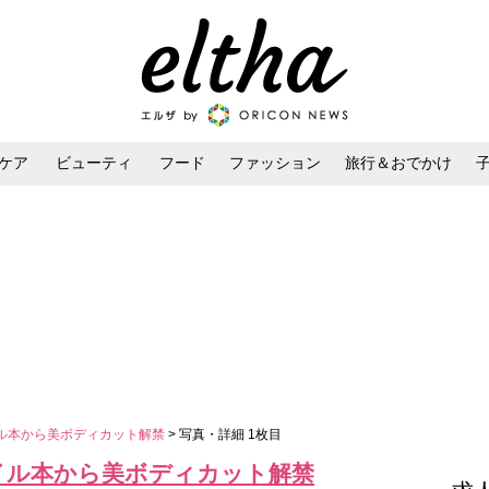
ケア
ビューティ
フード
ファッション
旅行＆おでかけ
ンケア
ダイエット・ボディケア
ヘアスタイル・ヘアアレンジ
ル本から美ボディカット解禁
> 写真・詳細 1枚目
イル本から美ボディカット解禁