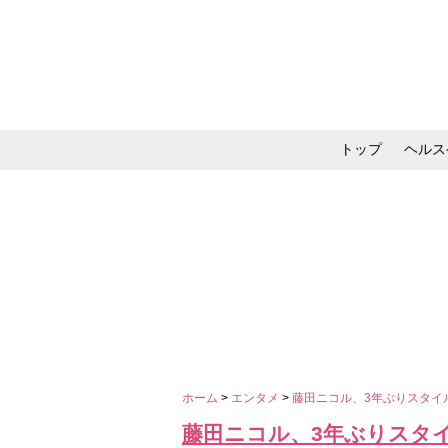
トップ
ヘルス
メイク・コスメ・スキ
ホーム
>
エンタメ
>
藤田ニコル、3年ぶりスタイ
藤田ニコル、3年ぶりスタ