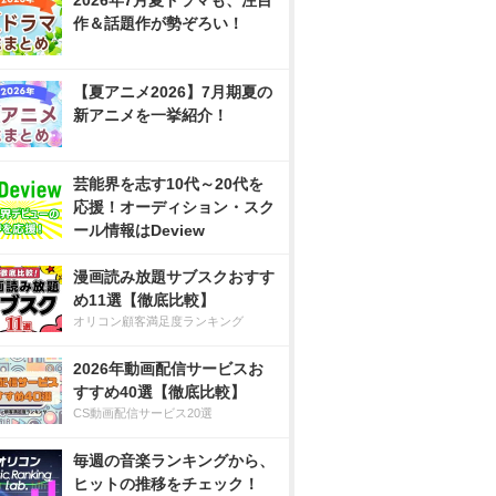
2026年7月夏ドラマも、注目
作＆話題作が勢ぞろい！
【夏アニメ2026】7月期夏の
新アニメを一挙紹介！
芸能界を志す10代～20代を
応援！オーディション・スク
ール情報はDeview
漫画読み放題サブスクおすす
め11選【徹底比較】
オリコン顧客満足度ランキング
2026年動画配信サービスお
すすめ40選【徹底比較】
CS動画配信サービス20選
毎週の音楽ランキングから、
ヒットの推移をチェック！