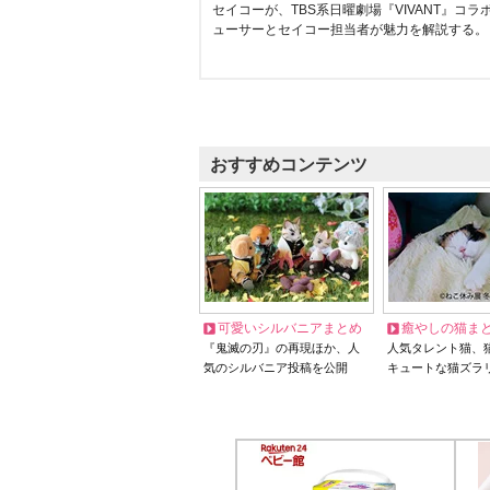
セイコーが、TBS系日曜劇場『VIVANT』コ
ューサーとセイコー担当者が魅力を解説する。
おすすめコンテンツ
可愛いシルバニアまとめ
癒やしの猫ま
『鬼滅の刃』の再現ほか、人
人気タレント猫、
気のシルバニア投稿を公開
キュートな猫ズラ