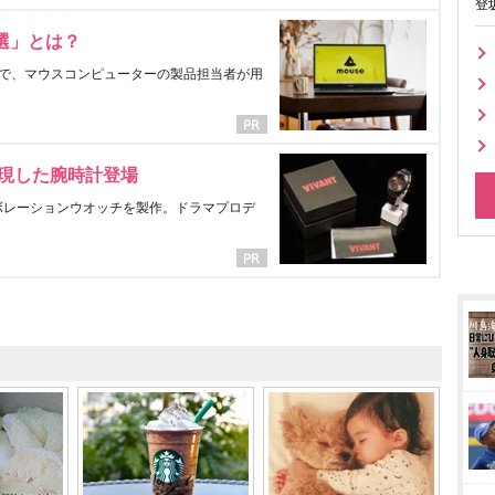
登
選」とは？
で、マウスコンピューターの製品担当者が用
表現した腕時計登場
ラボレーションウオッチを製作。ドラマプロデ