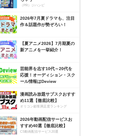
（PR）ジハンピ
2026年7月夏ドラマも、注目
作＆話題作が勢ぞろい！
【夏アニメ2026】7月期夏の
新アニメを一挙紹介！
芸能界を志す10代～20代を
応援！オーディション・スク
ール情報はDeview
漫画読み放題サブスクおすす
め11選【徹底比較】
オリコン顧客満足度ランキング
2026年動画配信サービスお
すすめ40選【徹底比較】
CS動画配信サービス20選