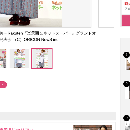
時給
アル
＝Rakuten『楽天西友ネットスーパー』グランドオ
会 （C）ORICON NewS inc.
ント