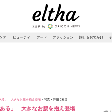
ケア
ビューティ
フード
ファッション
旅行＆おでかけ
ンケア
ダイエット・ボディケア
ヘアスタイル・ヘアアレンジ
ある」 大きなお腹を抱え登場
> 写真・詳細 5枚目
怖ある」 大きなお腹を抱え登場