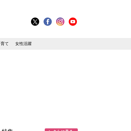
子育て
女性活躍