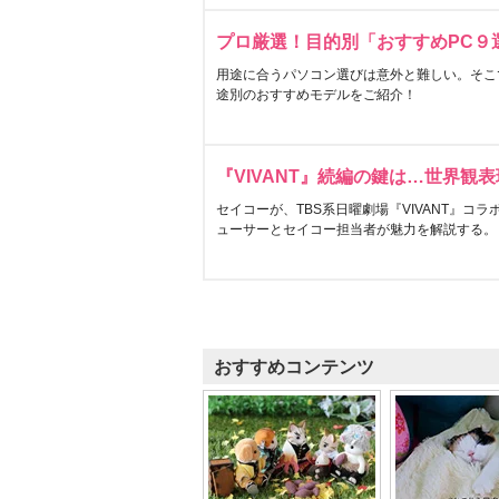
プロ厳選！目的別「おすすめPC９
用途に合うパソコン選びは意外と難しい。そこ
途別のおすすめモデルをご紹介！
『VIVANT』続編の鍵は…世界観
セイコーが、TBS系日曜劇場『VIVANT』コ
ューサーとセイコー担当者が魅力を解説する。
おすすめコンテンツ