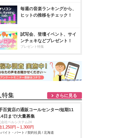
毎週の音楽ランキングから、
ヒットの推移をチェック！
試写会、登壇イベント、サイ
ンチェキなどプレゼント！
プレゼント特集
人特集
さらに見る
手百貨店の通販コールセンター/短期11
14日まで/大量募集
式会社ベルシステム24
1,250円～1,300円
バイト・パート / 契約社員 / 北海道