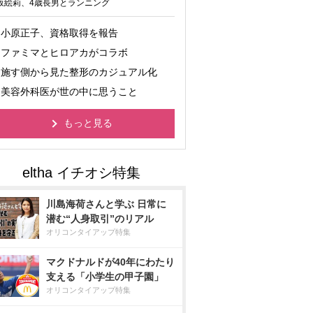
坂絵莉、4歳長男とランニング
小原正子、資格取得を報告
ファミマとヒロアカがコラボ
施す側から見た整形のカジュアル化
美容外科医が世の中に思うこと
もっと見る
川島海荷さんと学ぶ 日常に
潜む“人身取引”のリアル
オリコンタイアップ特集
マクドナルドが40年にわたり
支える「小学生の甲子園」
オリコンタイアップ特集