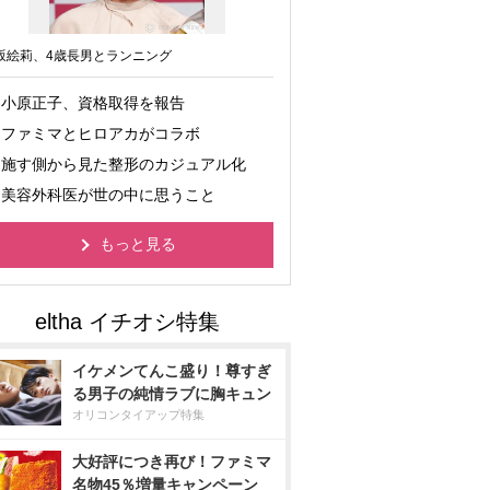
坂絵莉、4歳長男とランニング
小原正子、資格取得を報告
ファミマとヒロアカがコラボ
施す側から見た整形のカジュアル化
美容外科医が世の中に思うこと
もっと見る
イケメンてんこ盛り！尊すぎ
る男子の純情ラブに胸キュン
オリコンタイアップ特集
大好評につき再び！ファミマ
名物45％増量キャンペーン