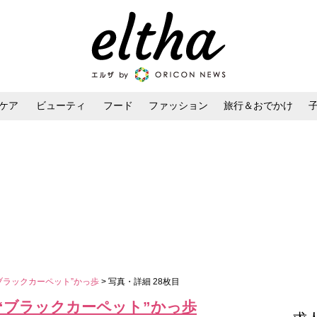
ケア
ビューティ
フード
ファッション
旅行＆おでかけ
ンケア
ダイエット・ボディケア
ヘアスタイル・ヘアアレンジ
ブラックカーペット”かっ歩
> 写真・詳細 28枚目
“ブラックカーペット”かっ歩