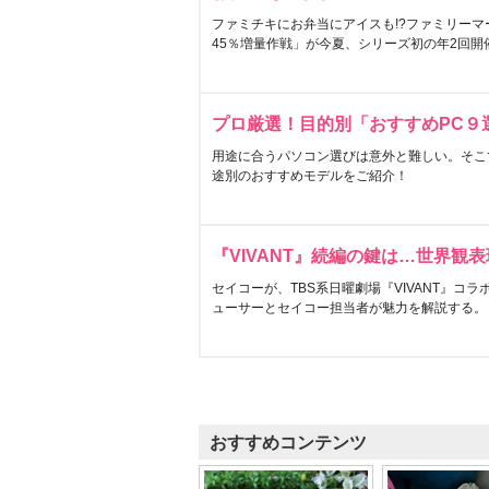
ファミチキにお弁当にアイスも!?ファミリーマ
45％増量作戦」が今夏、シリーズ初の年2回開
プロ厳選！目的別「おすすめPC９
用途に合うパソコン選びは意外と難しい。そこ
途別のおすすめモデルをご紹介！
『VIVANT』続編の鍵は…世界観
セイコーが、TBS系日曜劇場『VIVANT』コ
ューサーとセイコー担当者が魅力を解説する。
おすすめコンテンツ