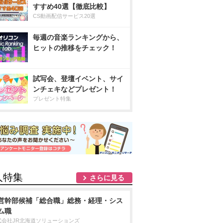
すすめ40選【徹底比較】
CS動画配信サービス20選
毎週の音楽ランキングから、
ヒットの推移をチェック！
試写会、登壇イベント、サイ
ンチェキなどプレゼント！
プレゼント特集
人特集
さらに見る
営幹部候補「総合職」総務・経理・シス
ム職
式会社JR北海道ソリューションズ