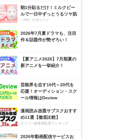
朝1分貼るだけ！ミルクピー
ルで一日中ずっとうるツヤ肌
（PR）サボリーノ
2026年7月夏ドラマも、注目
作＆話題作が勢ぞろい！
【夏アニメ2026】7月期夏の
新アニメを一挙紹介！
芸能界を志す10代～20代を
応援！オーディション・スク
ール情報はDeview
漫画読み放題サブスクおすす
め11選【徹底比較】
オリコン顧客満足度ランキング
2026年動画配信サービスお