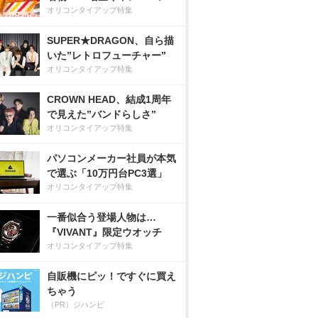
オリコンタイアップ特集
SUPER★DRAGON、自ら描
いた”レトロフューチャー”
オリコンタイアップ特集
CROWN HEAD、結成1周年
で見えた”バンドらしさ”
オリコンタイアップ特集
パソコンメーカー社員が本気
で選ぶ「10万円台PC3選」
オリコンタイアップ特集
一番似合う登場人物は…
『VIVANT』限定ウオッチ
オリコンタイアップ特集
自販機にピッ！ですぐに買え
ちゃう
（PR）ジハンピ