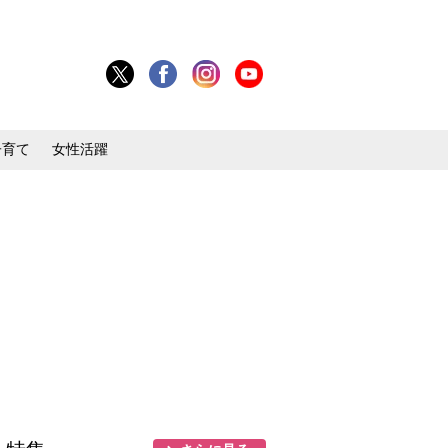
子育て
女性活躍