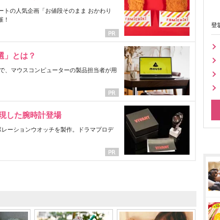
ートの人気企画「お値段そのまま おかわり
催！
登
選」とは？
で、マウスコンピューターの製品担当者が用
表現した腕時計登場
ラボレーションウオッチを製作。ドラマプロデ