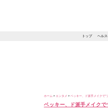
トップ
ヘルス
メイク・コスメ・スキ
ホーム
>
エンタメ
>
ベッキー、ド派手メイクで“
ベッキー、ド派手メイクで