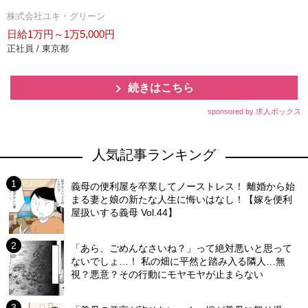
株式会社ユキ・グリーン
日給1万円～1万5,000円
正社員 / 東京都
続きはこちら
sponsored by 求人ボックス
人気記事ランキング
義母の便利屋を卒業してノーストレス！ 離婚から始
まる妻と娘の新たな人生に悔いはなし！【嫁を便利
屋扱いする義母 Vol.44】
「あら、ごめんなさいね？」って絶対悪いと思って
ないでしょ…！ 私の畑に平然と踏み入る隣人…無
視？悪意？その行動にモヤモヤが止まらない