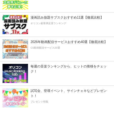
漫画読み放題サブスクおすすめ11選【徹底比較】
オリコン顧客満足度ランキング
2026年動画配信サービスおすすめ40選【徹底比較】
CS動画配信サービス20選
毎週の音楽ランキングから、ヒットの推移をチェッ
ク！
試写会、登壇イベント、サインチェキなどプレゼン
ト！
プレゼント特集