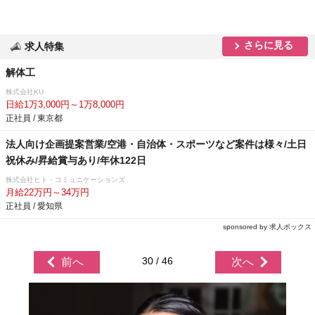
さらに見る
求人特集
解体工
株式会社KU
日給1万3,000円～1万8,000円
正社員 / 東京都
法人向け企画提案営業/空港・自治体・スポーツなど案件は様々/土日
祝休み/昇給賞与あり/年休122日
株式会社ヒト・コミュニケーションズ
月給22万円～34万円
正社員 / 愛知県
sponsored by 求人ボックス
30 / 46
前へ
次へ