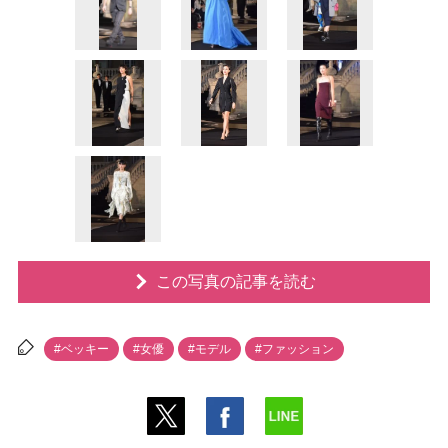
この写真の記事を読む
#ベッキー
#女優
#モデル
#ファッション