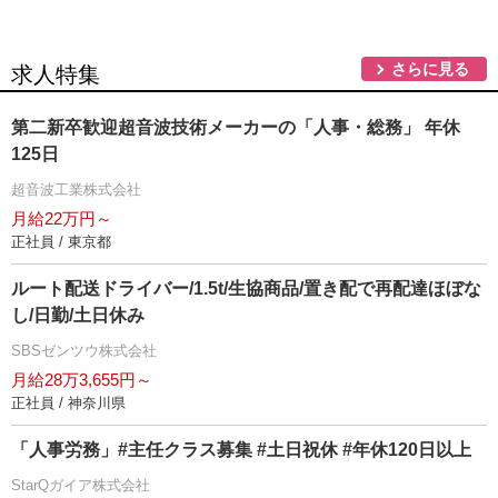
さらに見る
求人特集
第二新卒歓迎超音波技術メーカーの「人事・総務」 年休
125日
超音波工業株式会社
月給22万円～
正社員 / 東京都
ルート配送ドライバー/1.5t/生協商品/置き配で再配達ほぼな
し/日勤/土日休み
SBSゼンツウ株式会社
月給28万3,655円～
正社員 / 神奈川県
「人事労務」#主任クラス募集 #土日祝休 #年休120日以上
StarQガイア株式会社