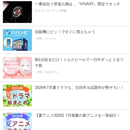
一番似合う登場人物は…『VIVANT』限定ウオッチ
オリコンタイアップ特集
自販機にピッ！ですぐに買えちゃう
（PR）ジハンピ
朝1分貼るだけ！ミルクピールで一日中ずっとうるツ
ヤ肌
（PR）サボリーノ
2026年7月夏ドラマも、注目作＆話題作が勢ぞろい！
【夏アニメ2026】7月期夏の新アニメを一挙紹介！