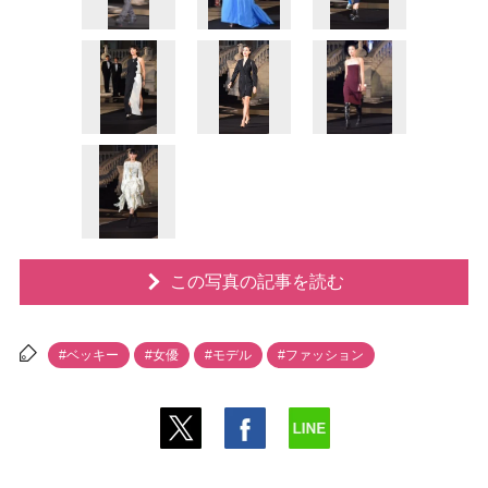
この写真の記事を読む
#ベッキー
#女優
#モデル
#ファッション