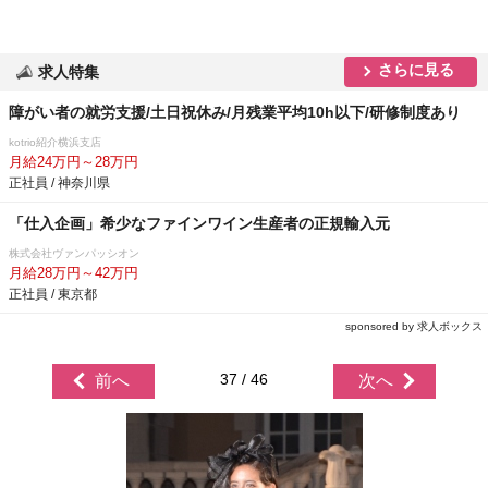
さらに見る
求人特集
障がい者の就労支援/土日祝休み/月残業平均10h以下/研修制度あり
kotrio紹介横浜支店
月給24万円～28万円
正社員 / 神奈川県
「仕入企画」希少なファインワイン生産者の正規輸入元
株式会社ヴァンパッシオン
月給28万円～42万円
正社員 / 東京都
sponsored by 求人ボックス
37 / 46
前へ
次へ