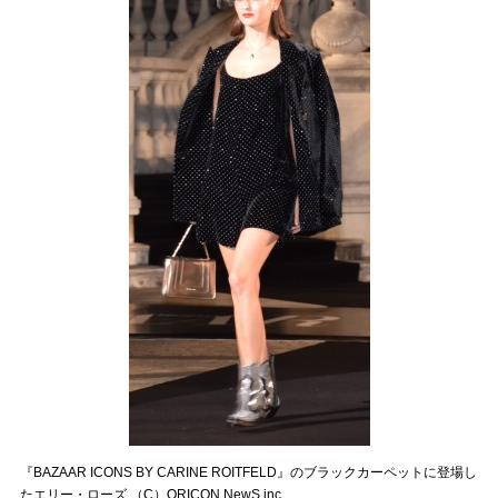
『BAZAAR ICONS BY CARINE ROITFELD』のブラックカーペットに登場し
たエリー・ローズ （C）ORICON NewS inc.