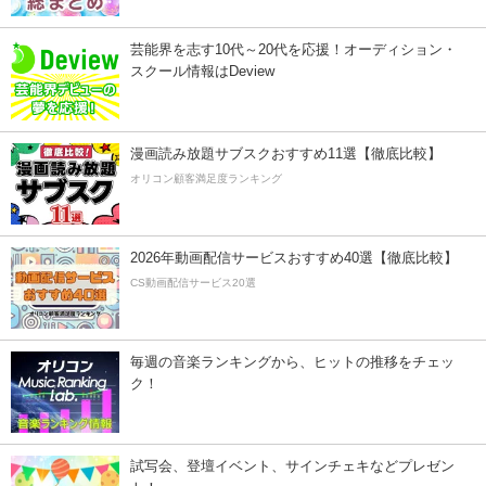
芸能界を志す10代～20代を応援！オーディション・
スクール情報はDeview
漫画読み放題サブスクおすすめ11選【徹底比較】
オリコン顧客満足度ランキング
2026年動画配信サービスおすすめ40選【徹底比較】
CS動画配信サービス20選
毎週の音楽ランキングから、ヒットの推移をチェッ
ク！
試写会、登壇イベント、サインチェキなどプレゼン