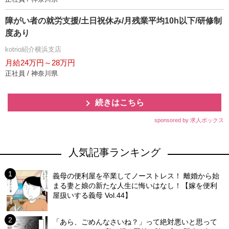
障がい者の就労支援/土日祝休み/月残業平均10h以下/研修制
度あり
kotrio紹介横浜支店
月給24万円～28万円
正社員 / 神奈川県
続きはこちら
sponsored by 求人ボックス
人気記事ランキング
義母の便利屋を卒業してノーストレス！ 離婚から始
まる妻と娘の新たな人生に悔いはなし！【嫁を便利
屋扱いする義母 Vol.44】
「あら、ごめんなさいね？」って絶対悪いと思って