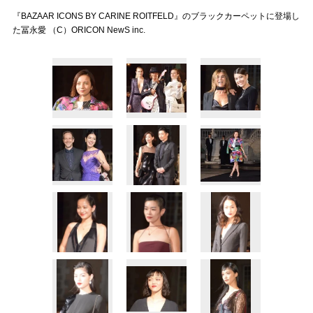
『BAZAAR ICONS BY CARINE ROITFELD』のブラックカーペットに登場し
た冨永愛 （C）ORICON NewS inc.