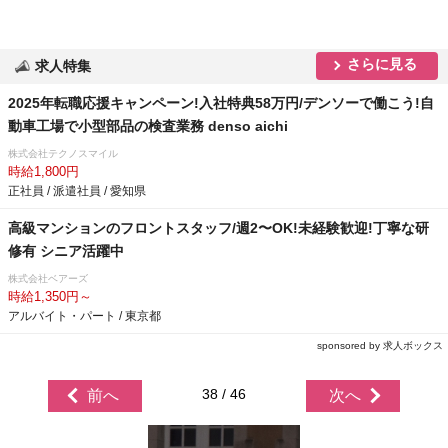
さらに見る
求人特集
2025年転職応援キャンペーン!入社特典58万円/デンソーで働こう!自
動車工場で小型部品の検査業務 denso aichi
株式会社テクノスマイル
時給1,800円
正社員 / 派遣社員 / 愛知県
⾼級マンションのフロントスタッフ/週2〜OK!未経験歓迎!丁寧な研
修有 シニア活躍中
株式会社ベアーズ
時給1,350円～
アルバイト・パート / 東京都
sponsored by 求人ボックス
38 / 46
前へ
次へ