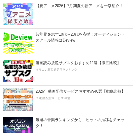
【夏アニメ2026】7月期夏の新アニメを一挙紹介！
芸能界を志す10代～20代を応援！オーディション・
スクール情報はDeview
漫画読み放題サブスクおすすめ11選【徹底比較】
オリコン顧客満足度ランキング
2026年動画配信サービスおすすめ40選【徹底比較】
CS動画配信サービス20選
毎週の音楽ランキングから、ヒットの推移をチェッ
ク！