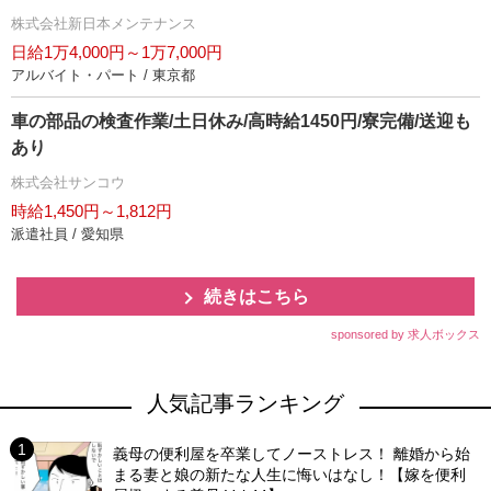
株式会社新日本メンテナンス
日給1万4,000円～1万7,000円
アルバイト・パート / 東京都
車の部品の検査作業/土日休み/高時給1450円/寮完備/送迎も
あり
株式会社サンコウ
時給1,450円～1,812円
派遣社員 / 愛知県
続きはこちら
sponsored by 求人ボックス
人気記事ランキング
義母の便利屋を卒業してノーストレス！ 離婚から始
まる妻と娘の新たな人生に悔いはなし！【嫁を便利