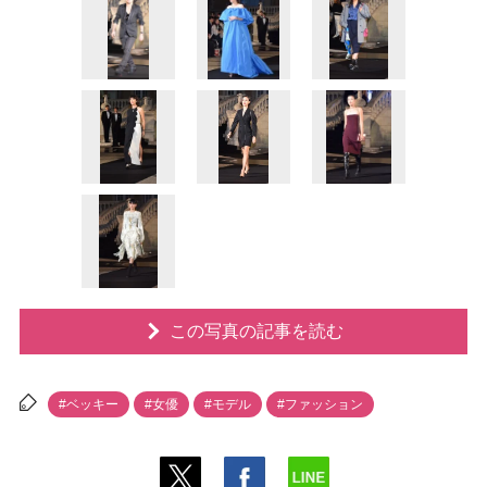
この写真の記事を読む
#ベッキー
#女優
#モデル
#ファッション