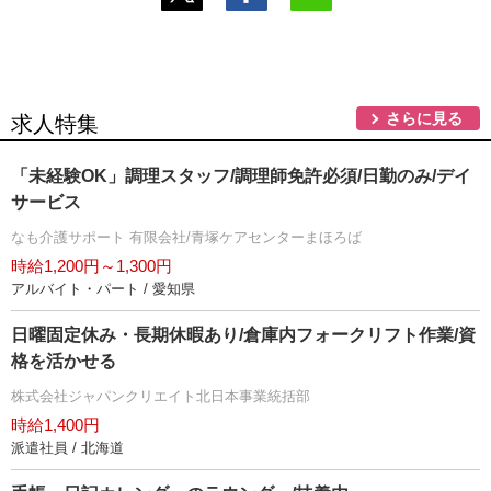
さらに見る
求人特集
「未経験OK」調理スタッフ/調理師免許必須/日勤のみ/デイ
サービス
なも介護サポート 有限会社/青塚ケアセンターまほろば
時給1,200円～1,300円
アルバイト・パート / 愛知県
日曜固定休み・長期休暇あり/倉庫内フォークリフト作業/資
格を活かせる
株式会社ジャパンクリエイト北日本事業統括部
時給1,400円
派遣社員 / 北海道