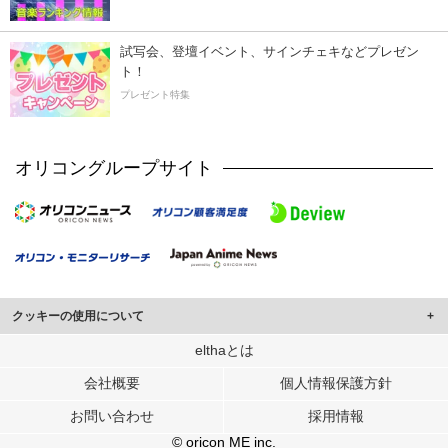
試写会、登壇イベント、サインチェキなどプレゼン
ト！
プレゼント特集
オリコングループサイト
クッキーの使用について
このサイトでは Cookie を使用して、ユーザーに合わせたコンテンツや広告の
elthaとは
表示、ソーシャル メディア機能の提供、広告の表示回数やクリック数の測定を
会社概要
個人情報保護方針
行っています。
また、ユーザーによるサイトの利用状況についても情報を収集し、ソーシャル
お問い合わせ
採用情報
メディアや広告配信、データ解析の各パートナーに提供しています。
各パートナーは、この情報とユーザーが各パートナーに提供した他の情報や、
© oricon ME inc.