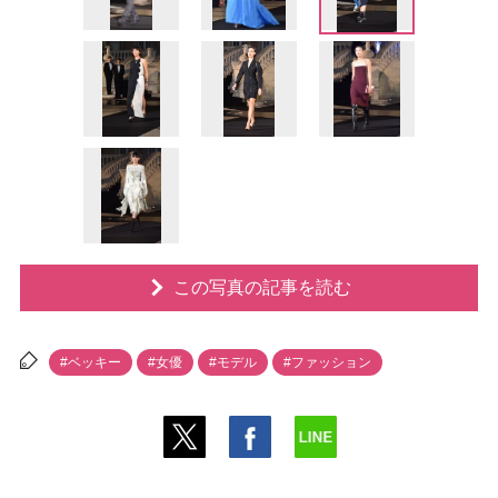
この写真の記事を読む
#ベッキー
#女優
#モデル
#ファッション