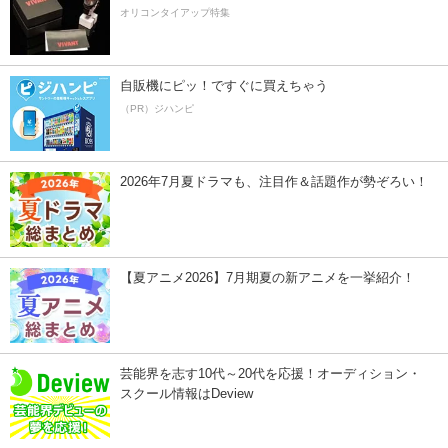
オリコンタイアップ特集
自販機にピッ！ですぐに買えちゃう
（PR）ジハンピ
2026年7月夏ドラマも、注目作＆話題作が勢ぞろい！
【夏アニメ2026】7月期夏の新アニメを一挙紹介！
芸能界を志す10代～20代を応援！オーディション・
スクール情報はDeview