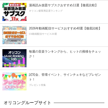
漫画読み放題サブスクおすすめ11選【徹底比較】
オリコン顧客満足度ランキング
2026年動画配信サービスおすすめ40選【徹底比較】
CS動画配信サービス20選
毎週の音楽ランキングから、ヒットの推移をチェッ
ク！
試写会、登壇イベント、サインチェキなどプレゼン
ト！
プレゼント特集
オリコングループサイト