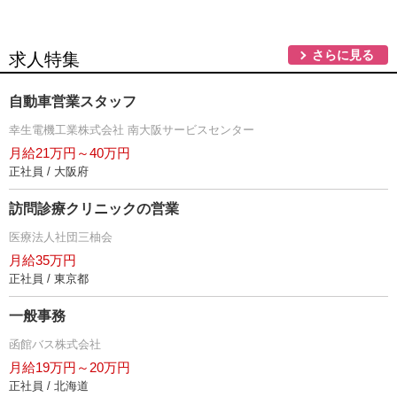
さらに見る
求人特集
自動車営業スタッフ
幸生電機工業株式会社 南大阪サービスセンター
月給21万円～40万円
正社員 / 大阪府
訪問診療クリニックの営業
医療法人社団三柚会
月給35万円
正社員 / 東京都
一般事務
函館バス株式会社
月給19万円～20万円
正社員 / 北海道