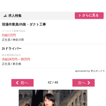
さらに見る
求人特集
現場作業員/内装・ダクト工事
イーエス工業株式会社
日給1万円
正社員 / 神奈川県
2tドライバー
鈴木運送株式会社
月給24万円～30万円
正社員 / 東京都
sponsored by 求人ボックス
42 / 46
前へ
次へ