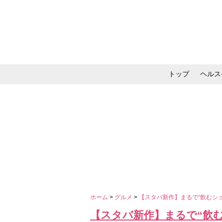
トップ
ヘルス
メイク・コスメ・スキ
ホーム
>
グルメ
>
【スタバ新作】まるで“飲むシ
【スタバ新作】まるで“飲