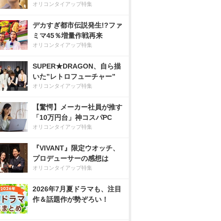
オリコンタイアップ特集
デカすぎ都市伝説発生!?ファ
ミマ45％増量作戦再来
オリコンタイアップ特集
SUPER★DRAGON、自ら描
いた”レトロフューチャー”
オリコンタイアップ特集
【驚愕】メーカー社員が推す
「10万円台」神コスパPC
オリコンタイアップ特集
『VIVANT』限定ウオッチ、
プロデューサーの感想は
オリコンタイアップ特集
2026年7月夏ドラマも、注目
作＆話題作が勢ぞろい！