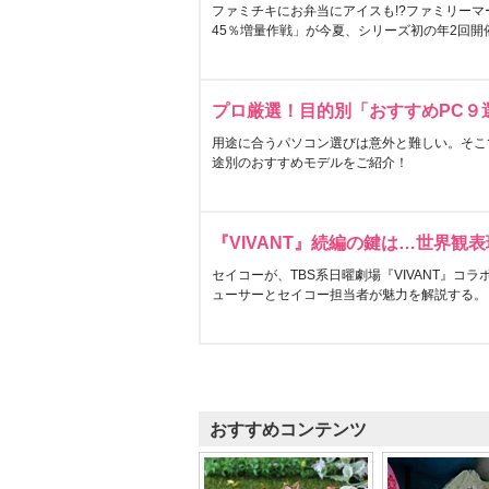
ファミチキにお弁当にアイスも!?ファミリーマ
45％増量作戦」が今夏、シリーズ初の年2回開
プロ厳選！目的別「おすすめPC９
用途に合うパソコン選びは意外と難しい。そこ
途別のおすすめモデルをご紹介！
『VIVANT』続編の鍵は…世界観
セイコーが、TBS系日曜劇場『VIVANT』コ
ューサーとセイコー担当者が魅力を解説する。
おすすめコンテンツ