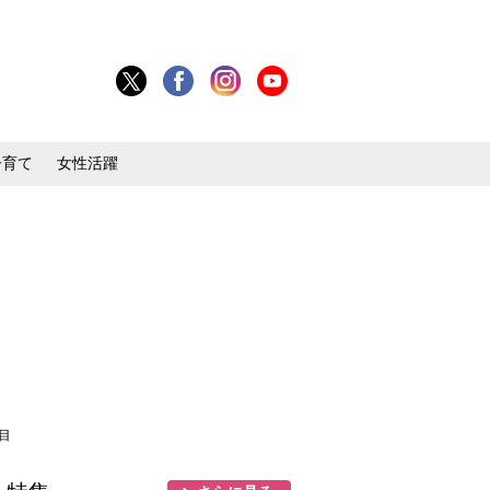
子育て
女性活躍
枚目