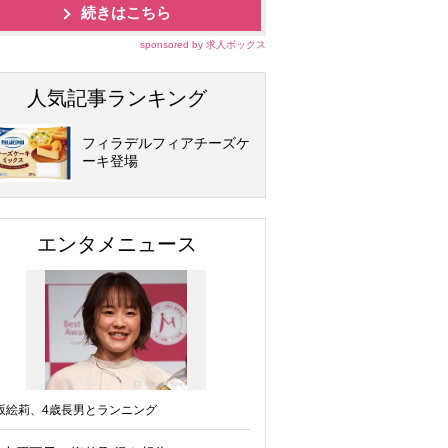
続きはこちら
sponsored by 求人ボックス
人気記事ランキング
フィラデルフィアチーズケ
ーキ登場
エンタメニュース
坂絵莉、4歳長男とランニング