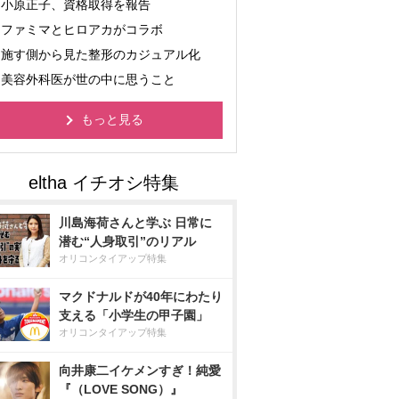
小原正子、資格取得を報告
ファミマとヒロアカがコラボ
施す側から見た整形のカジュアル化
美容外科医が世の中に思うこと
もっと見る
川島海荷さんと学ぶ 日常に
潜む“人身取引”のリアル
オリコンタイアップ特集
マクドナルドが40年にわたり
支える「小学生の甲子園」
オリコンタイアップ特集
向井康二イケメンすぎ！純愛
『（LOVE SONG）』