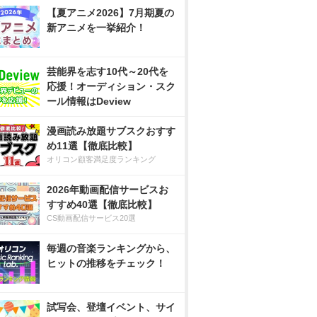
【夏アニメ2026】7月期夏の
新アニメを一挙紹介！
芸能界を志す10代～20代を
応援！オーディション・スク
ール情報はDeview
漫画読み放題サブスクおすす
め11選【徹底比較】
オリコン顧客満足度ランキング
2026年動画配信サービスお
すすめ40選【徹底比較】
CS動画配信サービス20選
毎週の音楽ランキングから、
ヒットの推移をチェック！
試写会、登壇イベント、サイ