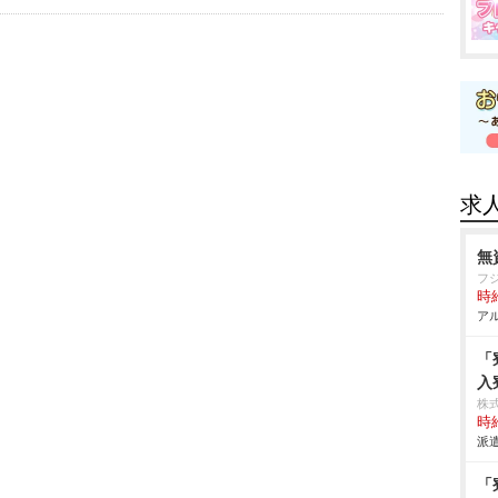
求
無
フ
時給
アル
「
入
株
時給
派遣
「