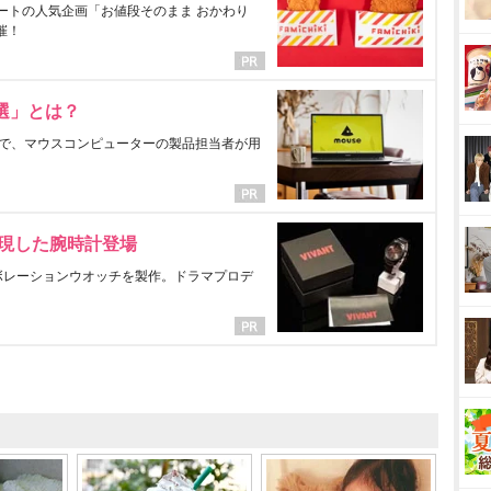
ートの人気企画「お値段そのまま おかわり
催！
選」とは？
で、マウスコンピューターの製品担当者が用
表現した腕時計登場
ラボレーションウオッチを製作。ドラマプロデ