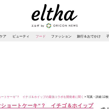
ケア
ビューティ
フード
ファッション
旅行＆おでかけ
ンケア
ダイエット・ボディケア
ヘアスタイル・ヘアアレンジ
ョートケーキ”？ イチゴ＆ホイップの最強コラボを開発者に聞く
> 写真・詳細 12
むショートケーキ”？ イチゴ＆ホイップ