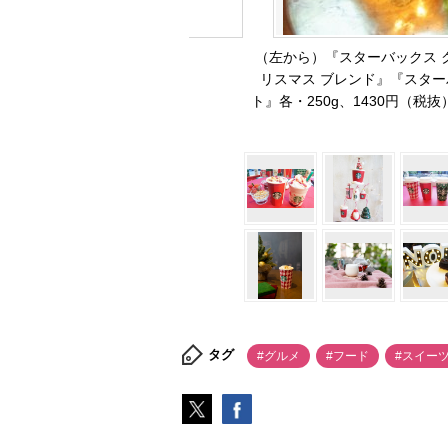
（左から）『スターバックス 
リスマス ブレンド』『スター
ト』各・250g、1430円（税抜）
タグ
#グルメ
#フード
#スイー