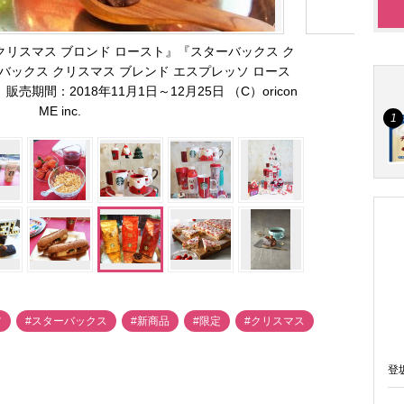
クリスマス ブロンド ロースト』『スターバックス ク
バックス クリスマス ブレンド エスプレッソ ロース
販売期間：2018年11月1日～12月25日 （C）oricon
ME inc.
ツ
#スターバックス
#新商品
#限定
#クリスマス
登