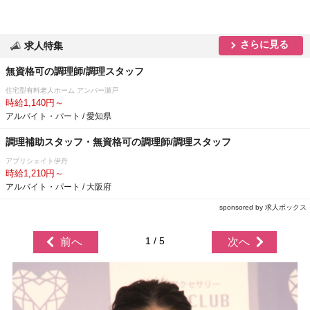
さらに見る
求人特集
無資格可の調理師/調理スタッフ
住宅型有料老人ホーム アンバー瀬戸
時給1,140円～
アルバイト・パート / 愛知県
調理補助スタッフ・無資格可の調理師/調理スタッフ
アプリシェイト伊丹
時給1,210円～
アルバイト・パート / 大阪府
sponsored by 求人ボックス
1 / 5
前へ
次へ