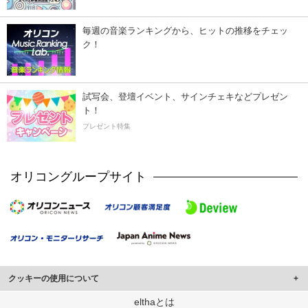
毎週の音楽ランキングから、ヒットの推移をチェッ
ク！
試写会、登壇イベント、サインチェキなどプレゼン
ト！
プレゼント特集
オリコングループサイト
クッキーの使用について
このサイトでは Cookie を使用して、ユーザーに合わせたコンテンツや広告の
elthaとは