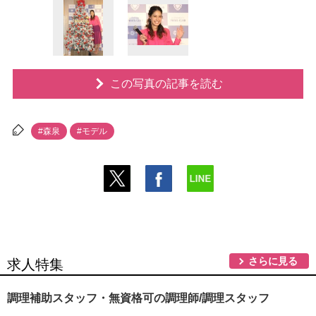
この写真の記事を読む
#森泉
#モデル
さらに見る
求人特集
調理補助スタッフ・無資格可の調理師/調理スタッフ