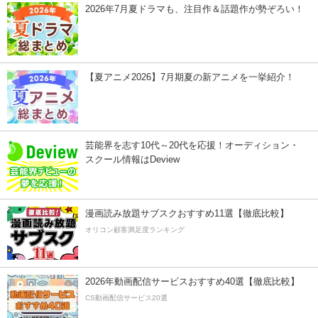
2026年7月夏ドラマも、注目作＆話題作が勢ぞろい！
【夏アニメ2026】7月期夏の新アニメを一挙紹介！
芸能界を志す10代～20代を応援！オーディション・
スクール情報はDeview
漫画読み放題サブスクおすすめ11選【徹底比較】
オリコン顧客満足度ランキング
2026年動画配信サービスおすすめ40選【徹底比較】
CS動画配信サービス20選