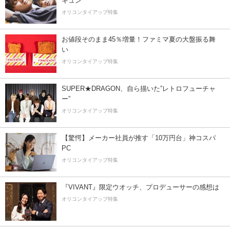
キュン
オリコンタイアップ特集
お値段そのまま45％増量！ファミマ夏の大盤振る舞
い
オリコンタイアップ特集
SUPER★DRAGON、自ら描いた”レトロフューチャ
ー”
オリコンタイアップ特集
【驚愕】メーカー社員が推す「10万円台」神コスパ
PC
オリコンタイアップ特集
『VIVANT』限定ウオッチ、プロデューサーの感想は
オリコンタイアップ特集