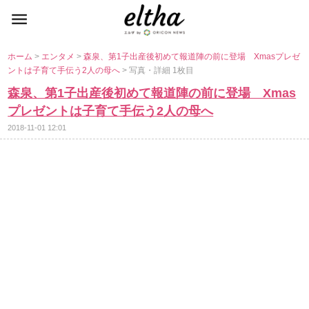
ホーム
>
エンタメ
>
森泉、第1子出産後初めて報道陣の前に登場 Xmasプレゼ
ントは子育て手伝う2人の母へ
> 写真・詳細 1枚目
森泉、第1子出産後初めて報道陣の前に登場 Xmas
プレゼントは子育て手伝う2人の母へ
2018-11-01 12:01