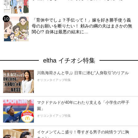
「育休中でしょ？手伝って！」嫁を好き勝手使う義
母のお願いを断りたい！ 頼みの綱の夫はまさかの無
関心!? 自体は最悪の結末に…
eltha イチオシ特集
川島海荷さんと学ぶ 日常に潜む“人身取引”のリアル
オリコンタイアップ特集
マクドナルドが40年にわたり支える「小学生の甲子
園」
オリコンタイアップ特集
イケメンてんこ盛り！尊すぎる男子の純情ラブに胸