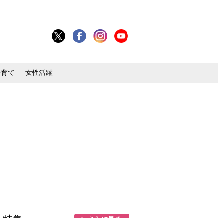
子育て
女性活躍