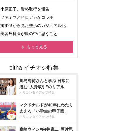
小原正子、資格取得を報告
ファミマとヒロアカがコラボ
施す側から見た整形のカジュアル化
美容外科医が世の中に思うこと
もっと見る
川島海荷さんと学ぶ 日常に
潜む“人身取引”のリアル
オリコンタイアップ特集
マクドナルドが40年にわたり
支える「小学生の甲子園」
オリコンタイアップ特集
森崎ウィン×向井康二“両片思