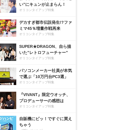
い”にキュンが止まらん！
オリコンタイアップ特集
デカすぎ都市伝説発生!?ファ
ミマ45％増量作戦再来
オリコンタイアップ特集
SUPER★DRAGON、自ら描
いた”レトロフューチャー”
オリコンタイアップ特集
パソコンメーカー社員が本気
で選ぶ「10万円台PC3選」
オリコンタイアップ特集
『VIVANT』限定ウオッチ、
プロデューサーの感想は
オリコンタイアップ特集
自販機にピッ！ですぐに買え
ちゃう