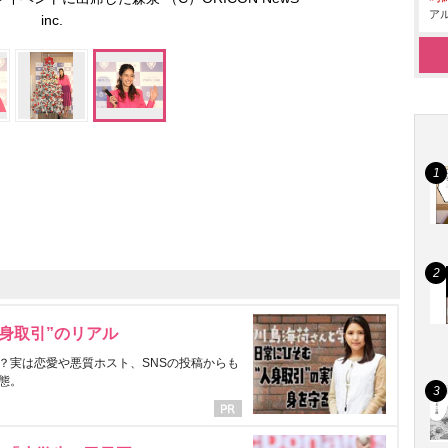
アル
inc.
身取引”のリアル
？実は恋愛や悪質ホスト、SNSの投稿からも
態。