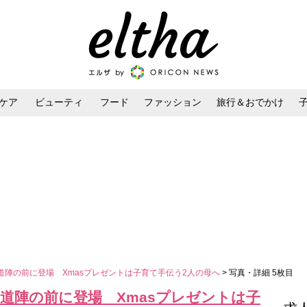
ケア
ビューティ
フード
ファッション
旅行＆おでかけ
ンケア
ダイエット・ボディケア
ヘアスタイル・ヘアアレンジ
道陣の前に登場 Xmasプレゼントは子育て手伝う2人の母へ
> 写真・詳細 5枚目
道陣の前に登場 Xmasプレゼントは子