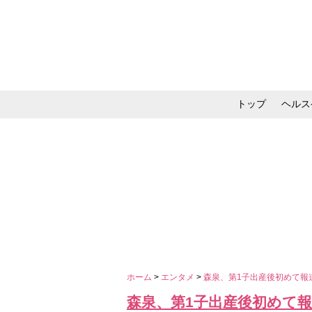
トップ
ヘルス
メイク・コスメ・スキ
ホーム
>
エンタメ
>
森泉、第1子出産後初めて報
森泉、第1子出産後初めて報