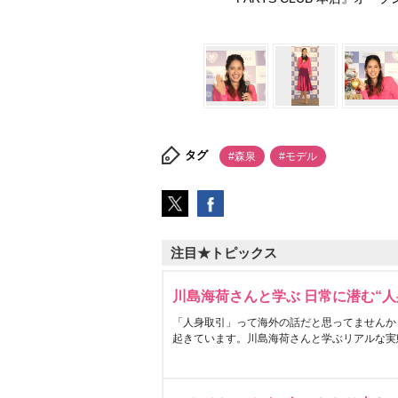
タグ
#森泉
#モデル
注目★トピックス
川島海荷さんと学ぶ 日常に潜む“人
「人身取引」って海外の話だと思ってませんか
起きています。川島海荷さんと学ぶリアルな実