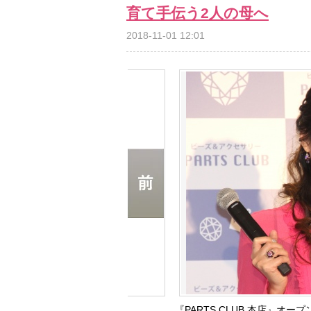
育て手伝う2人の母へ
2018-11-01 12:01
『PARTS CLUB 本店』オー