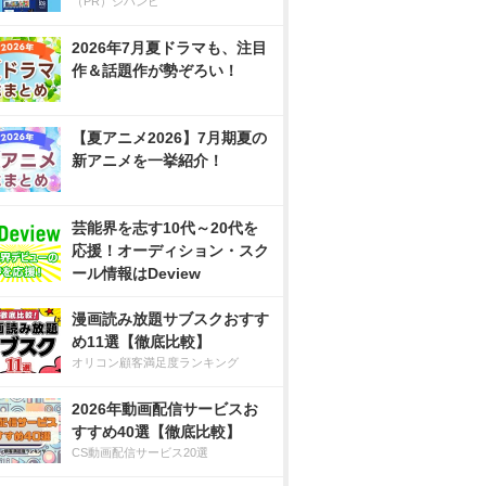
（PR）ジハンピ
2026年7月夏ドラマも、注目
作＆話題作が勢ぞろい！
【夏アニメ2026】7月期夏の
新アニメを一挙紹介！
芸能界を志す10代～20代を
応援！オーディション・スク
ール情報はDeview
漫画読み放題サブスクおすす
め11選【徹底比較】
オリコン顧客満足度ランキング
2026年動画配信サービスお
すすめ40選【徹底比較】
CS動画配信サービス20選