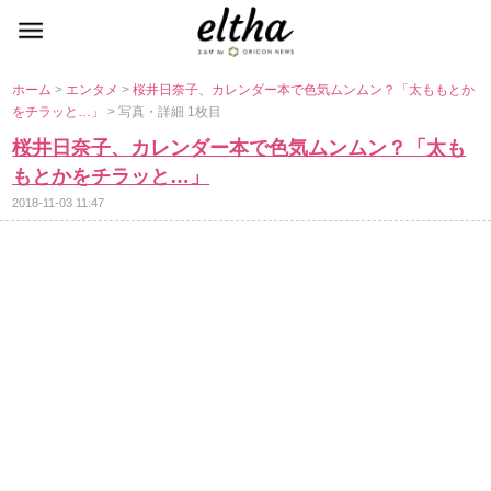
ホーム
>
エンタメ
>
桜井日奈子、カレンダー本で色気ムンムン？「太ももとか
をチラッと…」
> 写真・詳細 1枚目
桜井日奈子、カレンダー本で色気ムンムン？「太も
もとかをチラッと…」
2018-11-03 11:47