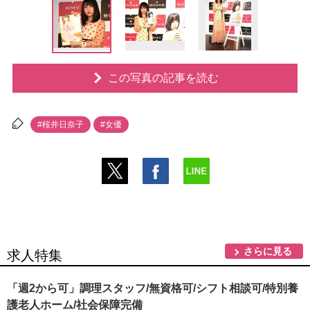
この写真の記事を読む
#桜井日奈子
#女優
さらに見る
求人特集
「週2から可」調理スタッフ/無資格可/シフト相談可/特別養
護老人ホーム/社会保障完備