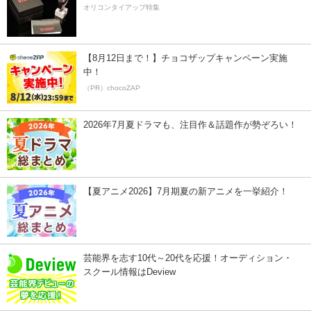
オリコンタイアップ特集
【8月12日まで！】チョコザップキャンペーン実施
中！
（PR）chocoZAP
2026年7月夏ドラマも、注目作＆話題作が勢ぞろい！
【夏アニメ2026】7月期夏の新アニメを一挙紹介！
芸能界を志す10代～20代を応援！オーディション・
スクール情報はDeview