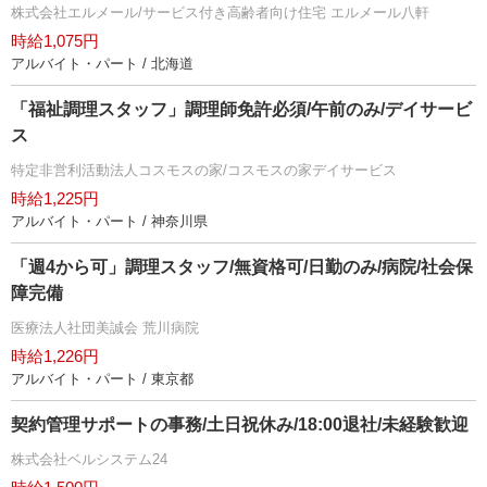
株式会社エルメール/サービス付き高齢者向け住宅 エルメール八軒
時給1,075円
アルバイト・パート / 北海道
「福祉調理スタッフ」調理師免許必須/午前のみ/デイサービ
ス
特定非営利活動法人コスモスの家/コスモスの家デイサービス
時給1,225円
アルバイト・パート / 神奈川県
「週4から可」調理スタッフ/無資格可/日勤のみ/病院/社会保
障完備
医療法人社団美誠会 荒川病院
時給1,226円
アルバイト・パート / 東京都
契約管理サポートの事務/土日祝休み/18:00退社/未経験歓迎
株式会社ベルシステム24