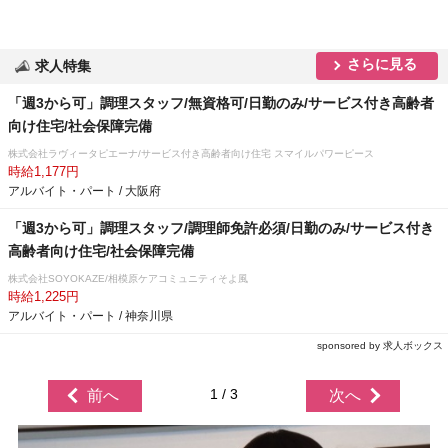
さらに見る
求人特集
「週3から可」調理スタッフ/無資格可/日勤のみ/サービス付き高齢者
向け住宅/社会保障完備
株式会社ラヴィータピエーナ/サービス付き高齢者向け住宅 スマイルパワーピース
時給1,177円
アルバイト・パート / 大阪府
「週3から可」調理スタッフ/調理師免許必須/日勤のみ/サービス付き
高齢者向け住宅/社会保障完備
株式会社SOYOKAZE/相模原ケアコミュニティそよ風
時給1,225円
アルバイト・パート / 神奈川県
sponsored by 求人ボックス
1 / 3
前へ
次へ