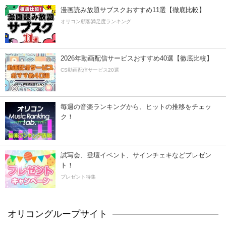
漫画読み放題サブスクおすすめ11選【徹底比較】
オリコン顧客満足度ランキング
2026年動画配信サービスおすすめ40選【徹底比較】
CS動画配信サービス20選
毎週の音楽ランキングから、ヒットの推移をチェッ
ク！
試写会、登壇イベント、サインチェキなどプレゼン
ト！
プレゼント特集
オリコングループサイト