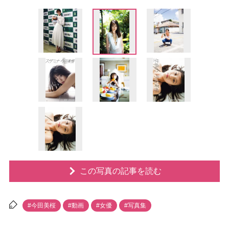
この写真の記事を読む
#今田美桜
#動画
#女優
#写真集