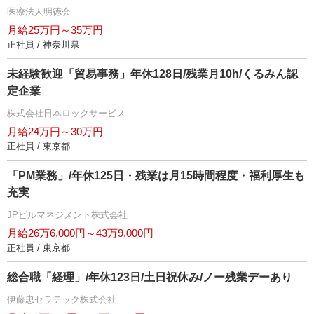
医療法人明徳会
月給25万円～35万円
正社員 / 神奈川県
未経験歓迎「貿易事務」年休128日/残業月10h/くるみん認
定企業
株式会社日本ロックサービス
月給24万円～30万円
正社員 / 東京都
「PM業務」/年休125日・残業は月15時間程度・福利厚生も
充実
JPビルマネジメント株式会社
月給26万6,000円～43万9,000円
正社員 / 東京都
総合職「経理」/年休123日/土日祝休み/ノー残業デーあり
伊藤忠セラテック株式会社