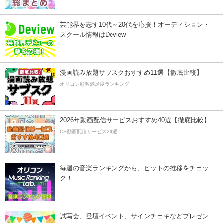
芸能界を志す10代～20代を応援！オーディション・
スクール情報はDeview
漫画読み放題サブスクおすすめ11選【徹底比較】
オリコン顧客満足度ランキング
2026年動画配信サービスおすすめ40選【徹底比較】
CS動画配信サービス20選
毎週の音楽ランキングから、ヒットの推移をチェッ
ク！
試写会、登壇イベント、サインチェキなどプレゼン