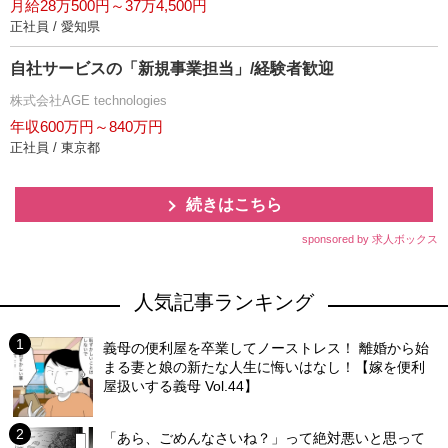
月給28万500円～37万4,500円
正社員 / 愛知県
自社サービスの「新規事業担当」/経験者歓迎
株式会社AGE technologies
年収600万円～840万円
正社員 / 東京都
続きはこちら
sponsored by 求人ボックス
人気記事ランキング
義母の便利屋を卒業してノーストレス！ 離婚から始
まる妻と娘の新たな人生に悔いはなし！【嫁を便利
屋扱いする義母 Vol.44】
「あら、ごめんなさいね？」って絶対悪いと思って