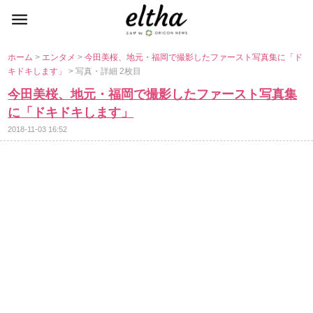
ホーム
>
エンタメ
>
今田美桜、地元・福岡で撮影したファースト写真集に「ド
キドキします」
> 写真・詳細 2枚目
今田美桜、地元・福岡で撮影したファースト写真集
に「ドキドキします」
2018-11-03 16:52