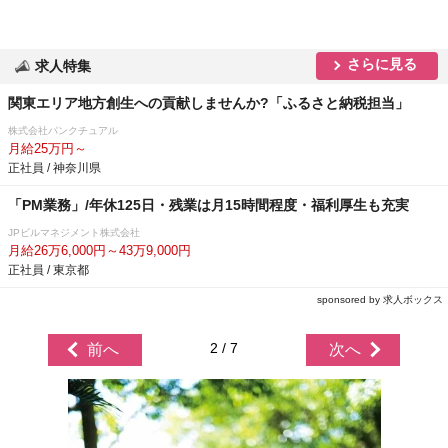
さらに見る
求人特集
関東エリア地方創生への貢献しませんか?「ふるさと納税担当」
株式会社パンクチュアル
月給25万円～
正社員 / 神奈川県
「PM業務」/年休125日・残業は月15時間程度・福利厚生も充実
JPビルマネジメント株式会社
月給26万6,000円～43万9,000円
正社員 / 東京都
sponsored by 求人ボックス
2 / 7
前へ
次へ