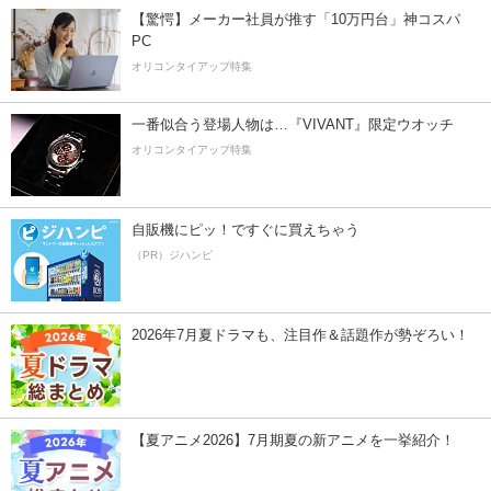
【驚愕】メーカー社員が推す「10万円台」神コスパ
PC
オリコンタイアップ特集
一番似合う登場人物は…『VIVANT』限定ウオッチ
オリコンタイアップ特集
自販機にピッ！ですぐに買えちゃう
（PR）ジハンピ
2026年7月夏ドラマも、注目作＆話題作が勢ぞろい！
【夏アニメ2026】7月期夏の新アニメを一挙紹介！