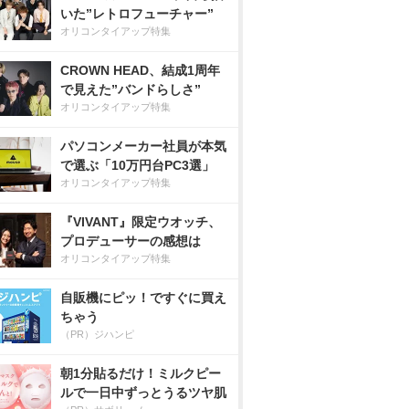
いた”レトロフューチャー”
オリコンタイアップ特集
CROWN HEAD、結成1周年
で見えた”バンドらしさ”
オリコンタイアップ特集
パソコンメーカー社員が本気
で選ぶ「10万円台PC3選」
オリコンタイアップ特集
『VIVANT』限定ウオッチ、
プロデューサーの感想は
オリコンタイアップ特集
自販機にピッ！ですぐに買え
ちゃう
（PR）ジハンピ
朝1分貼るだけ！ミルクピー
ルで一日中ずっとうるツヤ肌