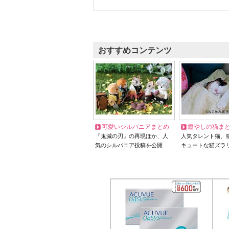
おすすめコンテンツ
可愛いシルバニアまとめ
癒やしの猫ま
『鬼滅の刃』の再現ほか、人
人気タレント猫、
気のシルバニア投稿を公開
キュートな猫ズラ