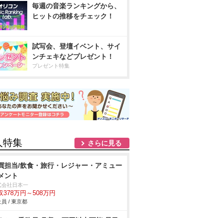
毎週の音楽ランキングから、
ヒットの推移をチェック！
試写会、登壇イベント、サイ
ンチェキなどプレゼント！
プレゼント特集
人特集
さらに見る
買担当/飲食・旅行・レジャー・アミュー
メント
式会社日本一
収378万円～508万円
員 / 東京都