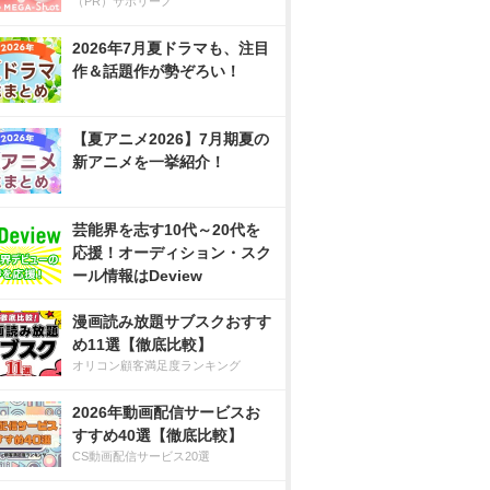
（PR）サボリーノ
2026年7月夏ドラマも、注目
作＆話題作が勢ぞろい！
【夏アニメ2026】7月期夏の
新アニメを一挙紹介！
芸能界を志す10代～20代を
応援！オーディション・スク
ール情報はDeview
漫画読み放題サブスクおすす
め11選【徹底比較】
オリコン顧客満足度ランキング
2026年動画配信サービスお
すすめ40選【徹底比較】
CS動画配信サービス20選