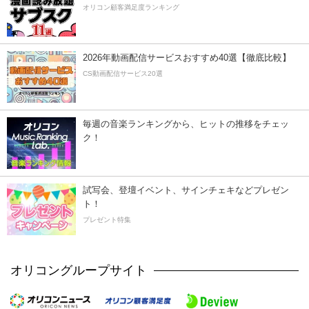
オリコン顧客満足度ランキング
2026年動画配信サービスおすすめ40選【徹底比較】
CS動画配信サービス20選
毎週の音楽ランキングから、ヒットの推移をチェッ
ク！
試写会、登壇イベント、サインチェキなどプレゼン
ト！
プレゼント特集
オリコングループサイト