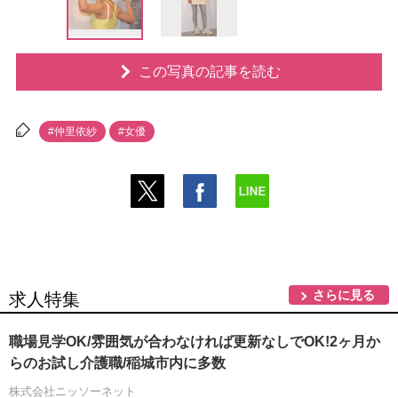
この写真の記事を読む
#仲里依紗
#女優
さらに見る
求人特集
職場見学OK/雰囲気が合わなければ更新なしでOK!2ヶ月か
らのお試し介護職/稲城市内に多数
株式会社ニッソーネット