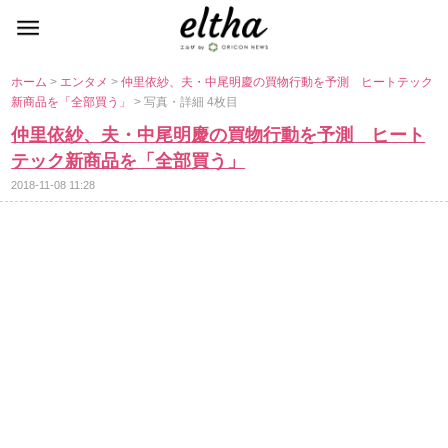
ホーム
>
エンタメ
>
仲里依紗、夫・中尾明慶の買物行動を予測 ヒートテック
新商品を「全部買う」
> 写真・詳細 4枚目
仲里依紗、夫・中尾明慶の買物行動を予測 ヒート
テック新商品を「全部買う」
2018-11-08 11:28