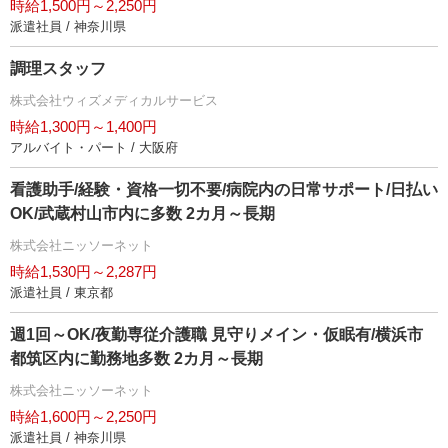
時給1,500円～2,250円
派遣社員 / 神奈川県
調理スタッフ
株式会社ウィズメディカルサービス
時給1,300円～1,400円
アルバイト・パート / 大阪府
看護助手/経験・資格一切不要/病院内の日常サポート/日払い
OK/武蔵村山市内に多数 2カ月～長期
株式会社ニッソーネット
時給1,530円～2,287円
派遣社員 / 東京都
週1回～OK/夜勤専従介護職 見守りメイン・仮眠有/横浜市
都筑区内に勤務地多数 2カ月～長期
株式会社ニッソーネット
時給1,600円～2,250円
派遣社員 / 神奈川県