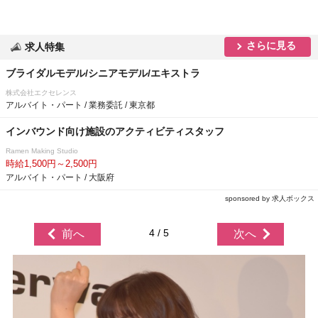
さらに見る
求人特集
ブライダルモデル/シニアモデル/エキストラ
株式会社エクセレンス
アルバイト・パート / 業務委託 / 東京都
インバウンド向け施設のアクティビティスタッフ
Ramen Making Studio
時給1,500円～2,500円
アルバイト・パート / 大阪府
sponsored by 求人ボックス
4 / 5
前へ
次へ