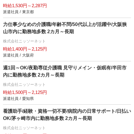
時給1,530円～2,287円
派遣社員 / 東京都
力仕事少なめの介護職/年齢不問/50代以上が活躍中/大阪狭
山市内に勤務地多数 2カ月～長期
株式会社ニッソーネット
時給1,400円～2,125円
派遣社員 / 大阪府
週1回～OK/夜勤専従介護職 見守りメイン・仮眠有/半田市
内に勤務地多数 2カ月～長期
株式会社ニッソーネット
時給1,500円～2,125円
派遣社員 / 愛知県
看護助手/経験・資格一切不要/病院内の日常サポート/日払い
OK/茅ヶ崎市内に勤務地多数 2カ月～長期
株式会社ニッソーネット