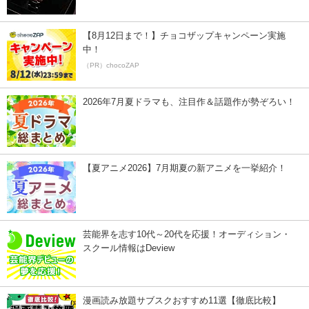
【8月12日まで！】チョコザップキャンペーン実施
中！
（PR）chocoZAP
2026年7月夏ドラマも、注目作＆話題作が勢ぞろい！
【夏アニメ2026】7月期夏の新アニメを一挙紹介！
芸能界を志す10代～20代を応援！オーディション・
スクール情報はDeview
漫画読み放題サブスクおすすめ11選【徹底比較】