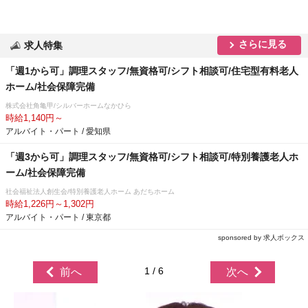
さらに見る
求人特集
「週1から可」調理スタッフ/無資格可/シフト相談可/住宅型有料老人
ホーム/社会保障完備
株式会社角亀甲/シルバーホームなかひら
時給1,140円～
アルバイト・パート / 愛知県
「週3から可」調理スタッフ/無資格可/シフト相談可/特別養護老人ホ
ーム/社会保障完備
社会福祉法人創生会/特別養護老人ホーム あだちホーム
時給1,226円～1,302円
アルバイト・パート / 東京都
sponsored by 求人ボックス
1 / 6
前へ
次へ