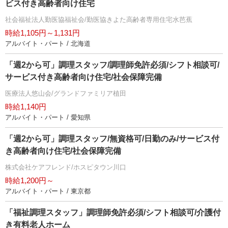
ビス付き高齢者向け住宅
社会福祉法人勤医協福祉会/勤医協きよた高齢者専用住宅水芭蕉
時給1,105円～1,131円
アルバイト・パート / 北海道
「週2から可」調理スタッフ/調理師免許必須/シフト相談可/
サービス付き高齢者向け住宅/社会保障完備
医療法人悠山会/グランドファミリア植田
時給1,140円
アルバイト・パート / 愛知県
「週2から可」調理スタッフ/無資格可/日勤のみ/サービス付
き高齢者向け住宅/社会保障完備
株式会社ケアフレンド/ホスピタウン川口
時給1,200円～
アルバイト・パート / 東京都
「福祉調理スタッフ」調理師免許必須/シフト相談可/介護付
き有料老人ホーム