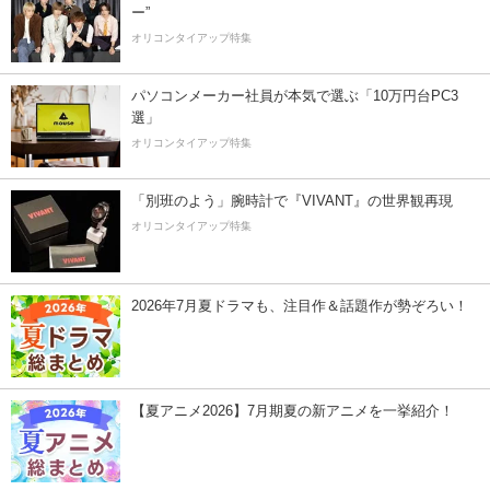
ー”
オリコンタイアップ特集
パソコンメーカー社員が本気で選ぶ「10万円台PC3
選」
オリコンタイアップ特集
「別班のよう」腕時計で『VIVANT』の世界観再現
オリコンタイアップ特集
2026年7月夏ドラマも、注目作＆話題作が勢ぞろい！
【夏アニメ2026】7月期夏の新アニメを一挙紹介！