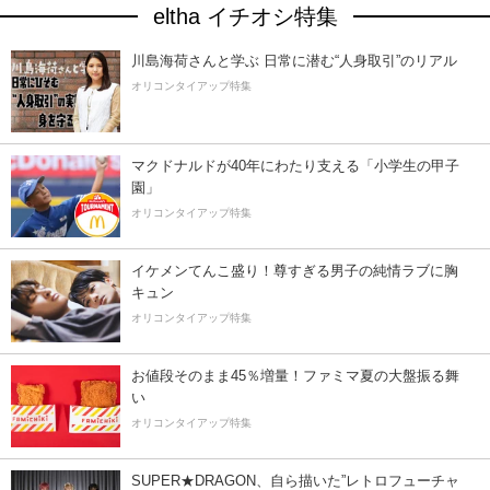
eltha イチオシ特集
川島海荷さんと学ぶ 日常に潜む“人身取引”のリアル
オリコンタイアップ特集
マクドナルドが40年にわたり支える「小学生の甲子
園」
オリコンタイアップ特集
イケメンてんこ盛り！尊すぎる男子の純情ラブに胸
キュン
オリコンタイアップ特集
お値段そのまま45％増量！ファミマ夏の大盤振る舞
い
オリコンタイアップ特集
SUPER★DRAGON、自ら描いた”レトロフューチャ