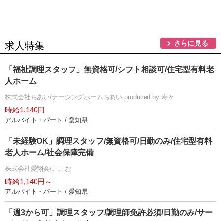
さらに見る
求人特集
「福祉調理スタッフ」無資格可/シフト相談可/住宅型有料老
人ホーム
株式会社ちあい/ナーシングホームちあい produced by 寿々
時給1,140円
アルバイト・パート / 愛知県
「未経験OK」調理スタッフ/無資格可/日勤のみ/住宅型有料
老人ホーム/社会保障完備
株式会社愛翔会/ここお
時給1,140円～
アルバイト・パート / 愛知県
「週3から可」調理スタッフ/調理師免許必須/日勤のみ/サー