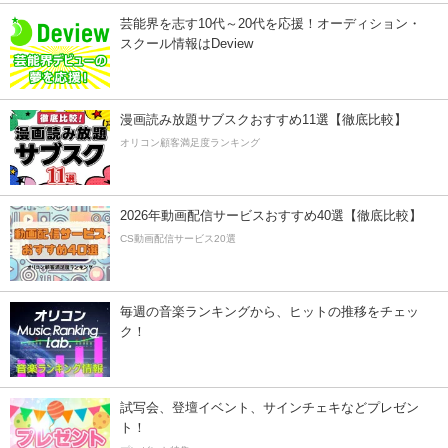
芸能界を志す10代～20代を応援！オーディション・
スクール情報はDeview
漫画読み放題サブスクおすすめ11選【徹底比較】
オリコン顧客満足度ランキング
2026年動画配信サービスおすすめ40選【徹底比較】
CS動画配信サービス20選
毎週の音楽ランキングから、ヒットの推移をチェッ
ク！
試写会、登壇イベント、サインチェキなどプレゼン
ト！