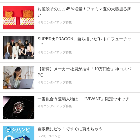
お値段そのまま45％増量！ファミマ夏の大盤振る舞
い
オリコンタイアップ特集
SUPER★DRAGON、自ら描いた”レトロフューチャ
ー”
オリコンタイアップ特集
【驚愕】メーカー社員が推す「10万円台」神コスパ
PC
オリコンタイアップ特集
一番似合う登場人物は…『VIVANT』限定ウオッチ
オリコンタイアップ特集
自販機にピッ！ですぐに買えちゃう
（PR）ジハンピ