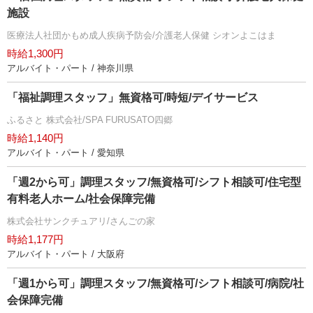
施設
医療法人社団かもめ成人疾病予防会/介護老人保健 シオンよこはま
時給1,300円
アルバイト・パート / 神奈川県
「福祉調理スタッフ」無資格可/時短/デイサービス
ふるさと 株式会社/SPA FURUSATO四郷
時給1,140円
アルバイト・パート / 愛知県
「週2から可」調理スタッフ/無資格可/シフト相談可/住宅型
有料老人ホーム/社会保障完備
株式会社サンクチュアリ/さんごの家
時給1,177円
アルバイト・パート / 大阪府
「週1から可」調理スタッフ/無資格可/シフト相談可/病院/社
会保障完備