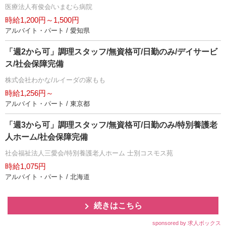
医療法人有俊会/いまむら病院
時給1,200円～1,500円
アルバイト・パート / 愛知県
「週2から可」調理スタッフ/無資格可/日勤のみ/デイサービ
ス/社会保障完備
株式会社わかな/ルイーダの家もも
時給1,256円～
アルバイト・パート / 東京都
「週3から可」調理スタッフ/無資格可/日勤のみ/特別養護老
人ホーム/社会保障完備
社会福祉法人三愛会/特別養護老人ホーム 士別コスモス苑
時給1,075円
アルバイト・パート / 北海道
続きはこちら
sponsored by 求人ボックス