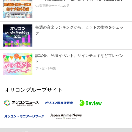
CS動画配信サービス20選
毎週の音楽ランキングから、ヒットの推移をチェッ
ク！
試写会、登壇イベント、サインチェキなどプレゼン
ト！
プレゼント特集
オリコングループサイト