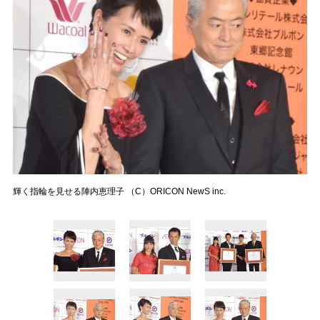
輝く指輪を見せる陣内恵理子 （C）ORICON NewS inc.