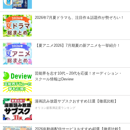
2026年7月夏ドラマも、注目作＆話題作が勢ぞろい！
【夏アニメ2026】7月期夏の新アニメを一挙紹介！
芸能界を志す10代～20代を応援！オーディション・
スクール情報はDeview
漫画読み放題サブスクおすすめ11選【徹底比較】
オリコン顧客満足度ランキング
2026年動画配信サービスおすすめ40選【徹底比較】