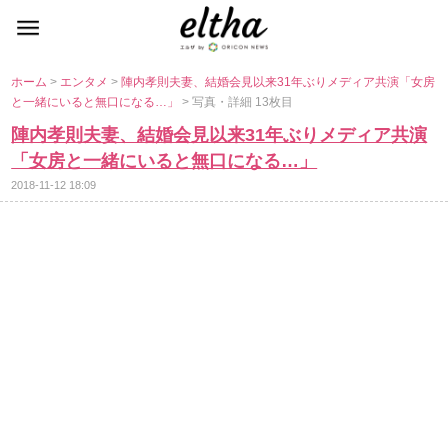
ホーム
>
エンタメ
>
陣内孝則夫妻、結婚会見以来31年ぶりメディア共演「女房
と一緒にいると無口になる…」
> 写真・詳細 13枚目
陣内孝則夫妻、結婚会見以来31年ぶりメディア共演
「女房と一緒にいると無口になる…」
2018-11-12 18:09