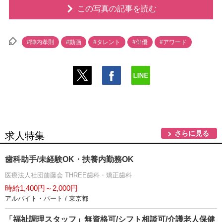
この写真の記事を読む
#陣内孝則
#動画
#タレント
#俳優
#アワード
さらに見る
求人特集
歯科助手/未経験OK・扶養内勤務OK
医療法人社団萠藤会 THREE歯科・矯正歯科
時給1,400円～2,000円
アルバイト・パート / 東京都
「福祉調理スタッフ」無資格可/シフト相談可/介護老人保健