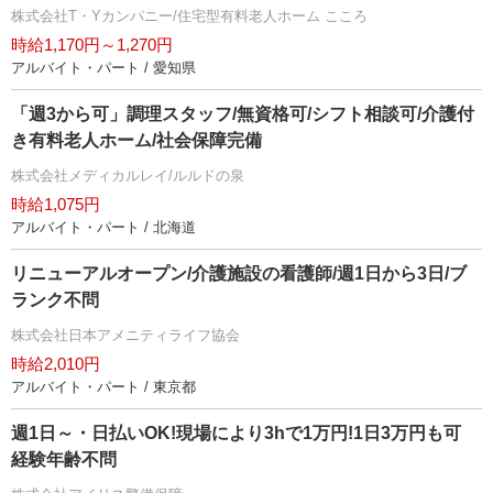
株式会社T・Yカンパニー/住宅型有料老人ホーム こころ
時給1,170円～1,270円
アルバイト・パート / 愛知県
「週3から可」調理スタッフ/無資格可/シフト相談可/介護付
き有料老人ホーム/社会保障完備
株式会社メディカルレイ/ルルドの泉
時給1,075円
アルバイト・パート / 北海道
リニューアルオープン/介護施設の看護師/週1日から3日/ブ
ランク不問
株式会社日本アメニティライフ協会
時給2,010円
アルバイト・パート / 東京都
週1日～・日払いOK!現場により3hで1万円!1日3万円も可
経験年齢不問