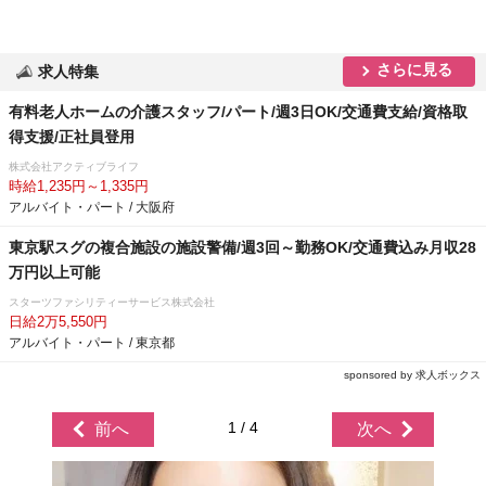
さらに見る
求人特集
有料老人ホームの介護スタッフ/パート/週3日OK/交通費支給/資格取
得支援/正社員登用
株式会社アクティブライフ
時給1,235円～1,335円
アルバイト・パート / 大阪府
東京駅スグの複合施設の施設警備/週3回～勤務OK/交通費込み月収28
万円以上可能
スターツファシリティーサービス株式会社
日給2万5,550円
アルバイト・パート / 東京都
sponsored by 求人ボックス
1 / 4
前へ
次へ