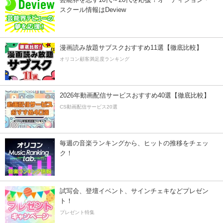
スクール情報はDeview
漫画読み放題サブスクおすすめ11選【徹底比較】
オリコン顧客満足度ランキング
2026年動画配信サービスおすすめ40選【徹底比較】
CS動画配信サービス20選
毎週の音楽ランキングから、ヒットの推移をチェッ
ク！
試写会、登壇イベント、サインチェキなどプレゼン
ト！
プレゼント特集