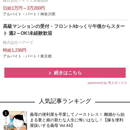
株式会社アイリス警備保障
日給1万円～3万200円
アルバイト・パート / 神奈川県
高級マンションの受付・フロント/ゆっくり午後からスター
ト 週2～OK!未経験歓迎
株式会社ベアーズ
時給1,230円
アルバイト・パート / 東京都
続きはこちら
sponsored by 求人ボックス
人気記事ランキング
義母の便利屋を卒業してノーストレス！ 離婚から始
まる妻と娘の新たな人生に悔いはなし！【嫁を便利
屋扱いする義母 Vol.44】