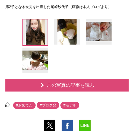
第2子となる女児を出産した尾崎紗代子（画像は本人ブログより）
この写真の記事を読む
#おめでた
#ブログ発
#モデル