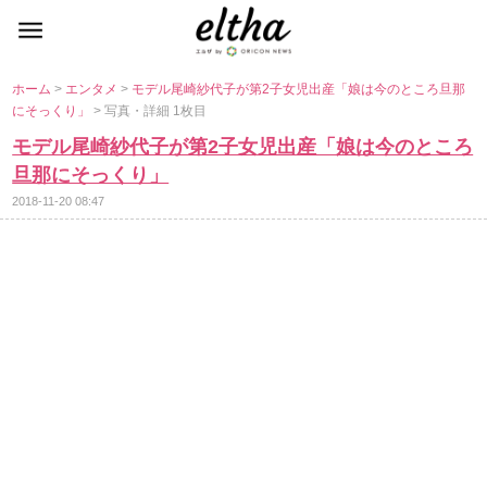
ホーム
>
エンタメ
>
モデル尾崎紗代子が第2子女児出産「娘は今のところ旦那
にそっくり」
> 写真・詳細 1枚目
モデル尾崎紗代子が第2子女児出産「娘は今のところ
旦那にそっくり」
2018-11-20 08:47