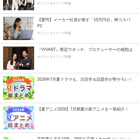
オリコンタイアップ特集
【驚愕】メーカー社員が推す「10万円台」神コスパ
PC
オリコンタイアップ特集
『VIVANT』限定ウオッチ、プロデューサーの感想は
オリコンタイアップ特集
2026年7月夏ドラマも、注目作＆話題作が勢ぞろい！
【夏アニメ2026】7月期夏の新アニメを一挙紹介！
芸能界を志す10代～20代を応援！オーディション・