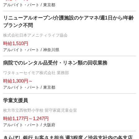
アルバイト・パート / 東京都
リニューアルオープン/介護施設のケアマネ/週1日から/年齢
ブランク不問
株式会社日本アメニティライフ協会
時給1,510円
アルバイト・パート / 神奈川県
病院でのレンタル品受付・リネン類の回収業務
ワタキューセイモア株式会社 業務部
時給1,300円～
アルバイト・パート / 東京都
学童支援員
枚方市立西牧野小学校 留守家庭児童会室
時給1,177円～1,247円
アルバイト・パート / 大阪府
きらぼし銀行 お客さま担当 週3程度／渋谷支社内の各支店