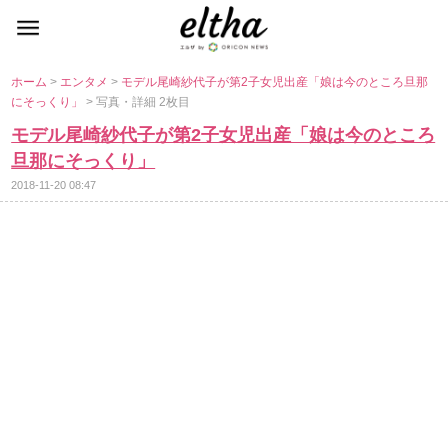
ホーム
>
エンタメ
>
モデル尾崎紗代子が第2子女児出産「娘は今のところ旦那
にそっくり」
> 写真・詳細 2枚目
モデル尾崎紗代子が第2子女児出産「娘は今のところ
旦那にそっくり」
2018-11-20 08:47