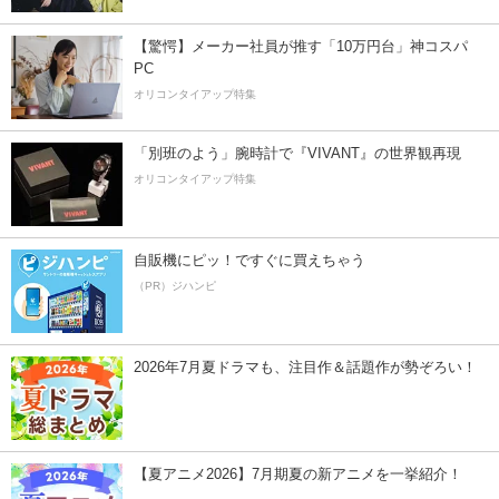
【驚愕】メーカー社員が推す「10万円台」神コスパ
PC
オリコンタイアップ特集
「別班のよう」腕時計で『VIVANT』の世界観再現
オリコンタイアップ特集
自販機にピッ！ですぐに買えちゃう
（PR）ジハンピ
2026年7月夏ドラマも、注目作＆話題作が勢ぞろい！
【夏アニメ2026】7月期夏の新アニメを一挙紹介！