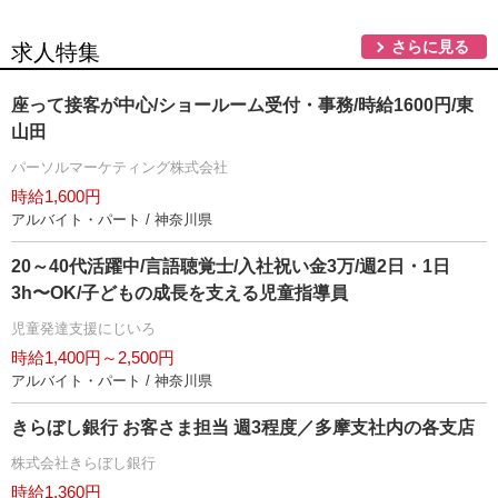
さらに見る
求人特集
座って接客が中心/ショールーム受付・事務/時給1600円/東
山田
パーソルマーケティング株式会社
時給1,600円
アルバイト・パート / 神奈川県
20～40代活躍中/言語聴覚士/入社祝い金3万/週2日・1日
3h〜OK/子どもの成長を支える児童指導員
児童発達支援にじいろ
時給1,400円～2,500円
アルバイト・パート / 神奈川県
きらぼし銀行 お客さま担当 週3程度／多摩支社内の各支店
株式会社きらぼし銀行
時給1,360円