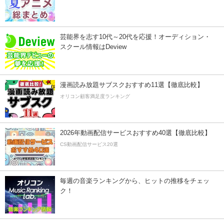
芸能界を志す10代～20代を応援！オーディション・
スクール情報はDeview
漫画読み放題サブスクおすすめ11選【徹底比較】
オリコン顧客満足度ランキング
2026年動画配信サービスおすすめ40選【徹底比較】
CS動画配信サービス20選
毎週の音楽ランキングから、ヒットの推移をチェッ
ク！