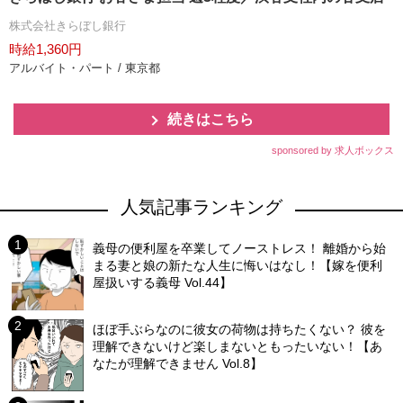
株式会社きらぼし銀行
時給1,360円
アルバイト・パート / 東京都
続きはこちら
sponsored by 求人ボックス
人気記事ランキング
義母の便利屋を卒業してノーストレス！ 離婚から始
まる妻と娘の新たな人生に悔いはなし！【嫁を便利
屋扱いする義母 Vol.44】
ほぼ手ぶらなのに彼女の荷物は持ちたくない？ 彼を
理解できないけど楽しまないともったいない！【あ
なたが理解できません Vol.8】