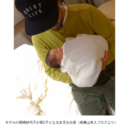
モデルの尾崎紗代子が第2子となる女児を出産（画像は本人ブログより）