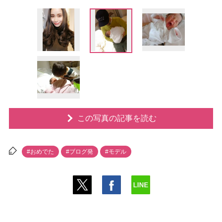
この写真の記事を読む
#おめでた
#ブログ発
#モデル