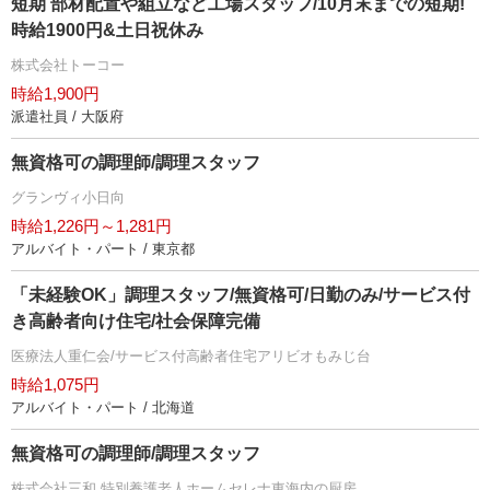
短期 部材配置や組立など工場スタッフ/10月末までの短期!
時給1900円&土日祝休み
株式会社トーコー
時給1,900円
派遣社員 / 大阪府
無資格可の調理師/調理スタッフ
グランヴィ小日向
時給1,226円～1,281円
アルバイト・パート / 東京都
「未経験OK」調理スタッフ/無資格可/日勤のみ/サービス付
き高齢者向け住宅/社会保障完備
医療法人重仁会/サービス付高齢者住宅アリビオもみじ台
時給1,075円
アルバイト・パート / 北海道
無資格可の調理師/調理スタッフ
株式会社三和 特別養護老人ホームセレナ東海内の厨房