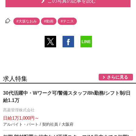
この写真の記事を読む
#大坂なおみ
#動画
#テニス
さらに見る
求人特集
30代活躍中・Wワーク可/警備スタッフ/8h勤務/シフト制/日
給1.1万
髙菱管理株式会社
日給1万1,000円～
アルバイト・パート / 契約社員 / 大阪府