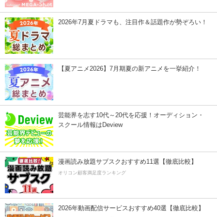
2026年7月夏ドラマも、注目作＆話題作が勢ぞろい！
【夏アニメ2026】7月期夏の新アニメを一挙紹介！
芸能界を志す10代～20代を応援！オーディション・
スクール情報はDeview
漫画読み放題サブスクおすすめ11選【徹底比較】
オリコン顧客満足度ランキング
2026年動画配信サービスおすすめ40選【徹底比較】