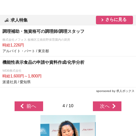
さらに見る
求人特集
調理補助・無資格可の調理師/調理スタッフ
株式会社メフォス 板橋区立南前野保育園内の厨房
時給1,226円
アルバイト・パート / 東京都
機能性表示食品の申請や資料作成/化学分析
WDB株式会社
時給1,600円～1,800円
派遣社員 / 愛知県
sponsored by 求人ボックス
4 / 10
前へ
次へ