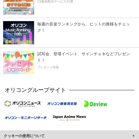
CS動画配信サービス20選
毎週の音楽ランキングから、ヒットの推移をチェッ
ク！
試写会、登壇イベント、サインチェキなどプレゼン
ト！
プレゼント特集
オリコングループサイト
クッキーの使用について