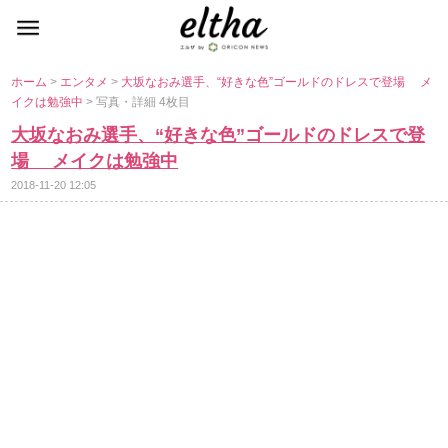
ホーム
>
エンタメ
>
大坂なおみ選手、“好きな色”ゴールドのドレスで登場 メ
イクは勉強中
> 写真・詳細 4枚目
大坂なおみ選手、“好きな色”ゴールドのドレスで登
場 メイクは勉強中
2018-11-20 12:05