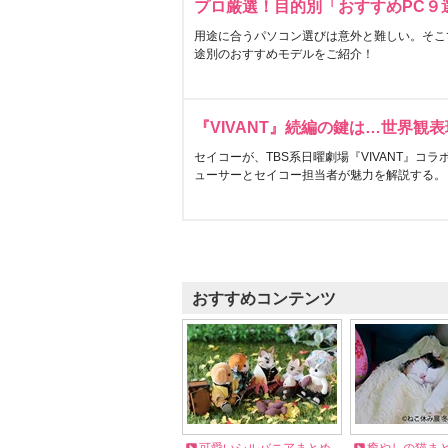
プロ厳選！目的別「おすすめPC９
用途に合うパソコン選びは意外と難しい。そこ
途別のおすすめモデルをご紹介！
『VIVANT』続編の鍵は…世界観
セイコーが、TBS系日曜劇場『VIVANT』コ
ューサーとセイコー担当者が魅力を解説する。
おすすめコンテンツ