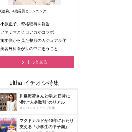
坂絵莉、4歳長男とランニング
小原正子、資格取得を報告
ファミマとヒロアカがコラボ
施す側から見た整形のカジュアル化
美容外科医が世の中に思うこと
もっと見る
川島海荷さんと学ぶ 日常に
潜む“人身取引”のリアル
オリコンタイアップ特集
マクドナルドが40年にわたり
支える「小学生の甲子園」