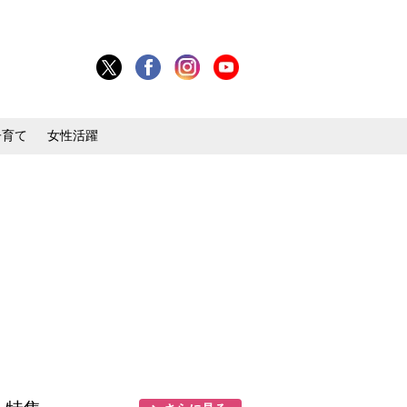
子育て
女性活躍