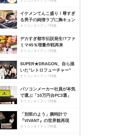
オリコンタイアップ特集
イケメンてんこ盛り！尊すぎ
る男子の純情ラブに胸キュン
オリコンタイアップ特集
デカすぎ都市伝説発生!?ファ
ミマ45％増量作戦再来
オリコンタイアップ特集
SUPER★DRAGON、自ら描
いた”レトロフューチャー”
オリコンタイアップ特集
パソコンメーカー社員が本気
で選ぶ「10万円台PC3選」
オリコンタイアップ特集
「別班のよう」腕時計で
『VIVANT』の世界観再現
オリコンタイアップ特集