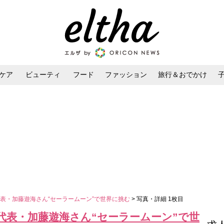
ケア
ビューティ
フード
ファッション
旅行＆おでかけ
ンケア
ダイエット・ボディケア
ヘアスタイル・ヘアアレンジ
表・加藤遊海さん“セーラームーン”で世界に挑む
> 写真・詳細 1枚目
代表・加藤遊海さん“セーラームーン”で世