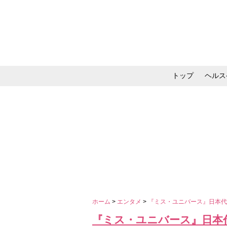
トップ
ヘルス
メイク・コスメ・スキ
ホーム
>
エンタメ
>
『ミス・ユニバース』日本代
『ミス・ユニバース』日本