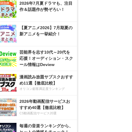
2026年7月夏ドラマも、注目
作＆話題作が勢ぞろい！
【夏アニメ2026】7月期夏の
新アニメを一挙紹介！
芸能界を志す10代～20代を
応援！オーディション・スク
ール情報はDeview
漫画読み放題サブスクおすす
め11選【徹底比較】
オリコン顧客満足度ランキング
2026年動画配信サービスお
すすめ40選【徹底比較】
CS動画配信サービス20選
毎週の音楽ランキングから、