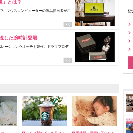
選」とは？
で、マウスコンピューターの製品担当者が用
登
表現した腕時計登場
ラボレーションウオッチを製作。ドラマプロデ