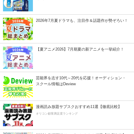
2026年7月夏ドラマも、注目作＆話題作が勢ぞろい！
【夏アニメ2026】7月期夏の新アニメを一挙紹介！
芸能界を志す10代～20代を応援！オーディション・
スクール情報はDeview
漫画読み放題サブスクおすすめ11選【徹底比較】
オリコン顧客満足度ランキング