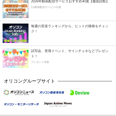
2026年動画配信サービスおすすめ40選【徹底比較】
CS動画配信サービス20選
毎週の音楽ランキングから、ヒットの推移をチェッ
ク！
試写会、登壇イベント、サインチェキなどプレゼン
ト！
プレゼント特集
オリコングループサイト