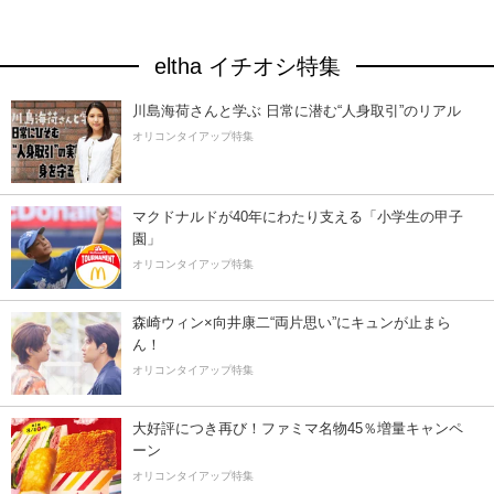
eltha イチオシ特集
川島海荷さんと学ぶ 日常に潜む“人身取引”のリアル
オリコンタイアップ特集
マクドナルドが40年にわたり支える「小学生の甲子
園」
オリコンタイアップ特集
森崎ウィン×向井康二“両片思い”にキュンが止まら
ん！
オリコンタイアップ特集
大好評につき再び！ファミマ名物45％増量キャンペ
ーン
オリコンタイアップ特集