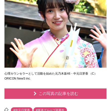
心理カウンセラーとして活動を始めた元乃木坂46・中元日芽香 （C）
ORICON NewS inc.
この写真の記事を読む
#中元日芽香
#坂道グループ卒業生