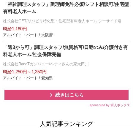
「福祉調理スタッフ」調理師免許必須/シフト相談可/住宅型
有料老人ホーム
株式会社GET/リハビリ特化型・住宅型有料老人ホーム シーサイド堺
時給1,180円
アルバイト・パート / 大阪府
「週3から可」調理スタッフ/無資格可/日勤のみ/介護付き有
料老人ホーム/社会保障完備
株式会社RandTカンパニー/ベティさんの家太田川
時給1,250円～1,350円
アルバイト・パート / 愛知県
続きはこちら
sponsored by 求人ボックス
人気記事ランキング