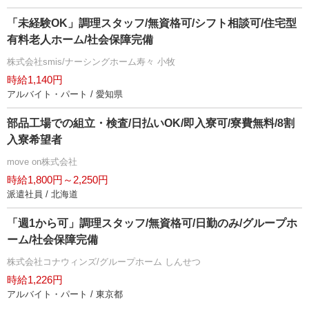
「未経験OK」調理スタッフ/無資格可/シフト相談可/住宅型
有料老人ホーム/社会保障完備
株式会社smis/ナーシングホーム寿々 小牧
時給1,140円
アルバイト・パート / 愛知県
部品工場での組立・検査/日払いOK/即入寮可/寮費無料/8割
入寮希望者
move on株式会社
時給1,800円～2,250円
派遣社員 / 北海道
「週1から可」調理スタッフ/無資格可/日勤のみ/グループホ
ーム/社会保障完備
株式会社コナウィンズ/グループホーム しんせつ
時給1,226円
アルバイト・パート / 東京都