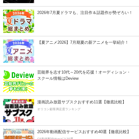
2026年7月夏ドラマも、注目作＆話題作が勢ぞろい！
【夏アニメ2026】7月期夏の新アニメを一挙紹介！
芸能界を志す10代～20代を応援！オーディション・
スクール情報はDeview
漫画読み放題サブスクおすすめ11選【徹底比較】
オリコン顧客満足度ランキング
2026年動画配信サービスおすすめ40選【徹底比較】
CS動画配信サービス20選