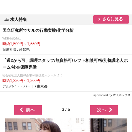
さらに見る
求人特集
国立研究所でサルの行動実験/化学分析
WDB株式会社
時給1,500円～1,550円
派遣社員 / 愛知県
「週2から可」調理スタッフ/無資格可/シフト相談可/特別養護老人ホ
ーム/社会保障完備
社会福祉法人協和会/特別養護老人ホーム きく
時給1,230円～1,300円
アルバイト・パート / 東京都
sponsored by 求人ボックス
3 / 5
前へ
次へ