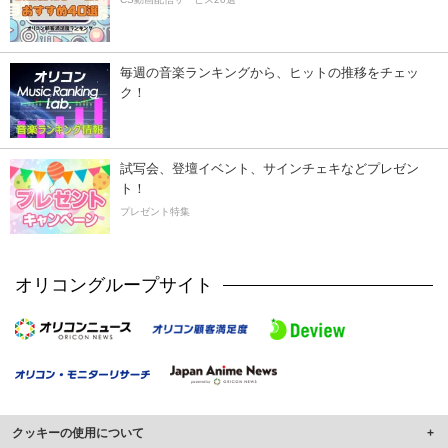
毎週の音楽ランキングから、ヒットの推移をチェッ
ク！
試写会、登壇イベント、サインチェキなどプレゼン
ト！
プレゼント特集
オリコングループサイト
クッキーの使用について