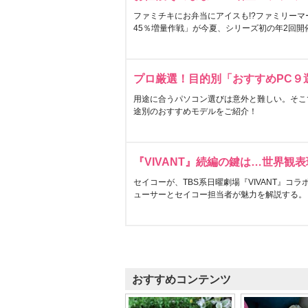
ファミチキにお弁当にアイスも!?ファミリーマ
45％増量作戦」が今夏、シリーズ初の年2回開
プロ厳選！目的別「おすすめPC９
用途に合うパソコン選びは意外と難しい。そこ
途別のおすすめモデルをご紹介！
『VIVANT』続編の鍵は…世界観
セイコーが、TBS系日曜劇場『VIVANT』コ
ューサーとセイコー担当者が魅力を解説する。
おすすめコンテンツ