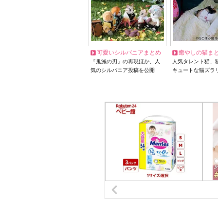
可愛いシルバニアまとめ
癒やしの猫ま
『鬼滅の刃』の再現ほか、人
人気タレント猫、
気のシルバニア投稿を公開
キュートな猫ズラ