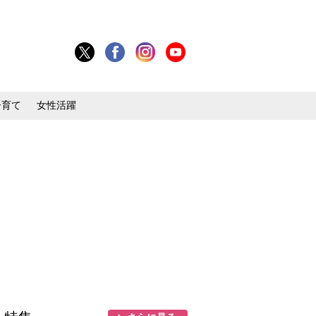
子育て
女性活躍