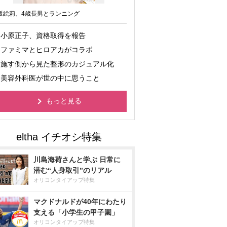
坂絵莉、4歳長男とランニング
小原正子、資格取得を報告
ファミマとヒロアカがコラボ
施す側から見た整形のカジュアル化
美容外科医が世の中に思うこと
もっと見る
川島海荷さんと学ぶ 日常に
潜む“人身取引”のリアル
オリコンタイアップ特集
マクドナルドが40年にわたり
支える「小学生の甲子園」
オリコンタイアップ特集