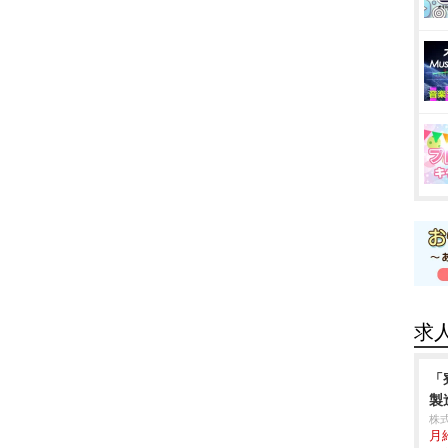
求
「
製
株
月給