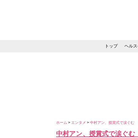
トップ
ヘルス
メイク・コスメ・スキ
ホーム
>
エンタメ
>
中村アン、授賞式で涙ぐむ 
中村アン、授賞式で涙ぐむ 