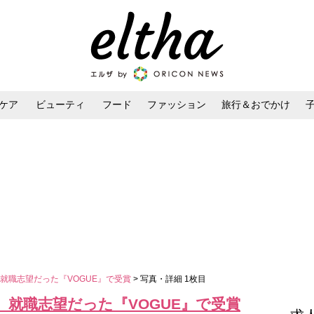
ケア
ビューティ
フード
ファッション
旅行＆おでかけ
ンケア
ダイエット・ボディケア
ヘアスタイル・ヘアアレンジ
就職志望だった『VOGUE』で受賞
> 写真・詳細 1枚目
就職志望だった『VOGUE』で受賞