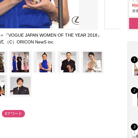
ヒ
時給
派遣
UE JAPAN WOMEN OF THE YEAR 2018』
 （C）ORICON NewS inc.
#アワード