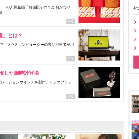
ートの人気企画「お値段そのまま おかわり
登
催！
選」とは？
で、マウスコンピューターの製品担当者が用
表現した腕時計登場
ラボレーションウオッチを製作。ドラマプロデ