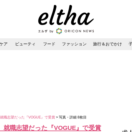
ケア
ビューティ
フード
ファッション
旅行＆おでかけ
ンケア
ダイエット・ボディケア
ヘアスタイル・ヘアアレンジ
就職志望だった『VOGUE』で受賞
> 写真・詳細 8枚目
就職志望だった『VOGUE』で受賞