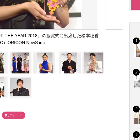
 OF THE YEAR 2018』の授賞式に出席した松本穂香
C）ORICON NewS inc.
#アワード