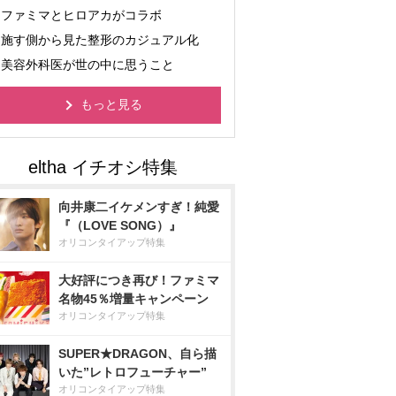
ファミマとヒロアカがコラボ
施す側から見た整形のカジュアル化
美容外科医が世の中に思うこと
もっと見る
向井康二イケメンすぎ！純愛
『（LOVE SONG）』
オリコンタイアップ特集
大好評につき再び！ファミマ
名物45％増量キャンペーン
オリコンタイアップ特集
SUPER★DRAGON、自ら描
いた”レトロフューチャー”
オリコンタイアップ特集