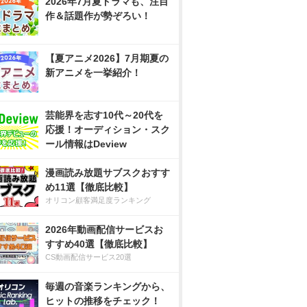
2026年7月夏ドラマも、注目
作＆話題作が勢ぞろい！
【夏アニメ2026】7月期夏の
新アニメを一挙紹介！
芸能界を志す10代～20代を
応援！オーディション・スク
ール情報はDeview
漫画読み放題サブスクおすす
め11選【徹底比較】
オリコン顧客満足度ランキング
2026年動画配信サービスお
すすめ40選【徹底比較】
CS動画配信サービス20選
毎週の音楽ランキングから、
ヒットの推移をチェック！