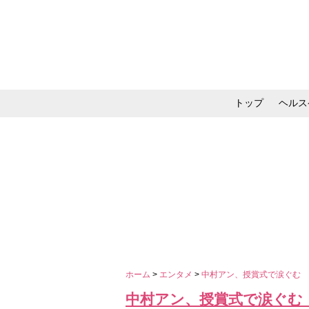
トップ
ヘルス
メイク・コスメ・スキ
ホーム
>
エンタメ
>
中村アン、授賞式で涙ぐむ 
中村アン、授賞式で涙ぐむ 