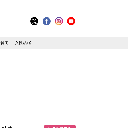
子育て
女性活躍