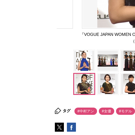
『VOGUE JAPAN WOMEN
（
タグ
#中村アン
#女優
#モデル