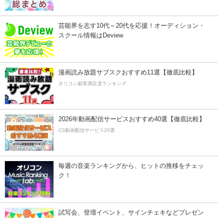
芸能界を志す10代～20代を応援！オーディション・
スクール情報はDeview
漫画読み放題サブスクおすすめ11選【徹底比較】
オリコン顧客満足度ランキング
2026年動画配信サービスおすすめ40選【徹底比較】
CS動画配信サービス20選
毎週の音楽ランキングから、ヒットの推移をチェッ
ク！
試写会、登壇イベント、サインチェキなどプレゼン