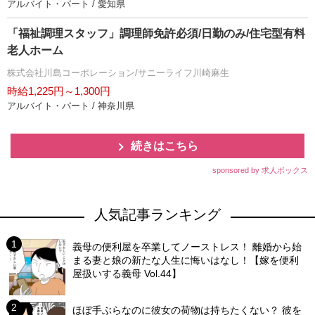
アルバイト・パート / 愛知県
「福祉調理スタッフ」調理師免許必須/日勤のみ/住宅型有料
老人ホーム
株式会社川島コーポレーション/サニーライフ川崎麻生
時給1,225円～1,300円
アルバイト・パート / 神奈川県
続きはこちら
sponsored by 求人ボックス
人気記事ランキング
義母の便利屋を卒業してノーストレス！ 離婚から始
まる妻と娘の新たな人生に悔いはなし！【嫁を便利
屋扱いする義母 Vol.44】
ほぼ手ぶらなのに彼女の荷物は持ちたくない？ 彼を