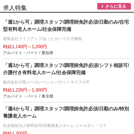
さらに見る
求人特集
「週1から可」調理スタッフ/調理師免許必須/日勤のみ/住宅
型有料老人ホーム/社会保障完備
有限会社ライフアップ/あったかハウス弐番館
時給1,140円～1,200円
アルバイト・パート / 愛知県
「週3から可」調理スタッフ/調理師免許必須/シフト相談可/
介護付き有料老人ホーム/社会保障完備
株式会社川島コーポレーション/サニーライフ小平
時給1,226円～1,300円
アルバイト・パート / 東京都
「週4から可」調理スタッフ/調理師免許必須/日勤のみ/特別
養護老人ホーム
社会福祉法人順明会/特別養護老人ホーム ジャルダン・リラ
時給1,300円