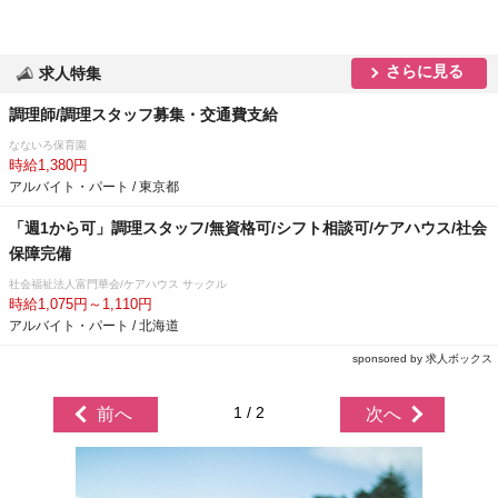
さらに見る
求人特集
調理師/調理スタッフ募集・交通費支給
なないろ保育園
時給1,380円
アルバイト・パート / 東京都
「週1から可」調理スタッフ/無資格可/シフト相談可/ケアハウス/社会
保障完備
社会福祉法人富門華会/ケアハウス サックル
時給1,075円～1,110円
アルバイト・パート / 北海道
sponsored by 求人ボックス
1 / 2
前へ
次へ