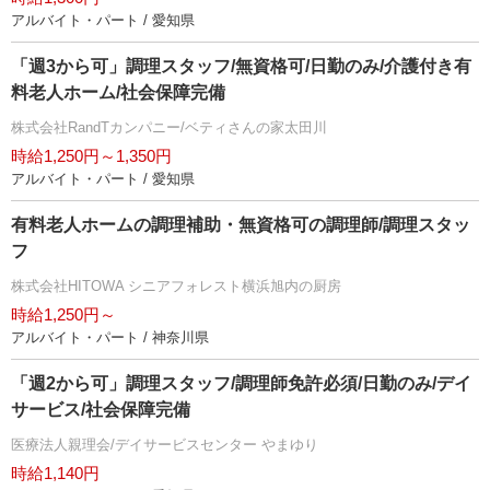
アルバイト・パート / 愛知県
「週3から可」調理スタッフ/無資格可/日勤のみ/介護付き有
料老人ホーム/社会保障完備
株式会社RandTカンパニー/ベティさんの家太田川
時給1,250円～1,350円
アルバイト・パート / 愛知県
有料老人ホームの調理補助・無資格可の調理師/調理スタッ
フ
株式会社HITOWA シニアフォレスト横浜旭内の厨房
時給1,250円～
アルバイト・パート / 神奈川県
「週2から可」調理スタッフ/調理師免許必須/日勤のみ/デイ
サービス/社会保障完備
医療法人親理会/デイサービスセンター やまゆり
時給1,140円