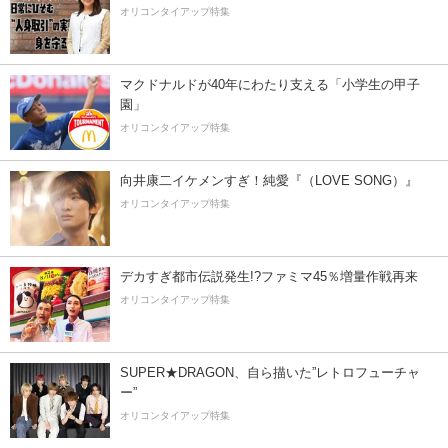
オリコンタイアップ特集
マクドナルドが40年にわたり支える「小学生の甲子
園」
オリコンタイアップ特集
向井康二イケメンすぎ！純愛『（LOVE SONG）』
オリコンタイアップ特集
デカすぎ都市伝説発生!?ファミマ45％増量作戦再来
オリコンタイアップ特集
SUPER★DRAGON、自ら描いた”レトロフューチャ
ー”
オリコンタイアップ特集