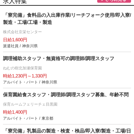
求人特集
「寮完備」食料品の入出庫作業/リーチフォーク使用/即入寮/
製造・工場/工場・製造
株式会社京栄センター
日給1,600円
派遣社員 / 神奈川県
調理補助スタッフ・無資格可の調理師/調理スタッフ
ねむの樹北加瀬保育園
時給1,230円～1,330円
アルバイト・パート / 神奈川県
保育園給食スタッフ・調理師/調理スタッフ募集、年齢不問
保育ルームフェリーチェ目黒園
時給1,400円
アルバイト・パート / 東京都
「寮完備」乳製品の製造・検査・検品/即入寮/製造・工場/日