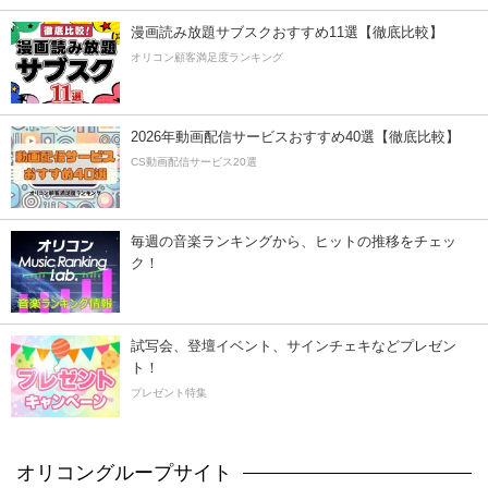
漫画読み放題サブスクおすすめ11選【徹底比較】
オリコン顧客満足度ランキング
2026年動画配信サービスおすすめ40選【徹底比較】
CS動画配信サービス20選
毎週の音楽ランキングから、ヒットの推移をチェッ
ク！
試写会、登壇イベント、サインチェキなどプレゼン
ト！
プレゼント特集
オリコングループサイト