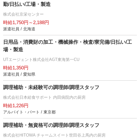
勤/日払い/工場・製造
株式会社京栄センター
時給1,750円～2,188円
派遣社員 / 北海道
日用品・消費財の加工・機械操作・検査/寮完備/日払い/工
場・製造
UTエージェント株式会社AGT東海第一CU
時給1,350円
派遣社員 / 愛知県
調理補助・未経験可の調理師/調理スタッフ
株式会社日本給食サポート 内田病院内の厨房
時給1,226円
アルバイト・パート / 東京都
調理補助・無資格可の調理師/調理スタッフ
株式会社HITOWA チャームスイート世田谷上馬内の厨房