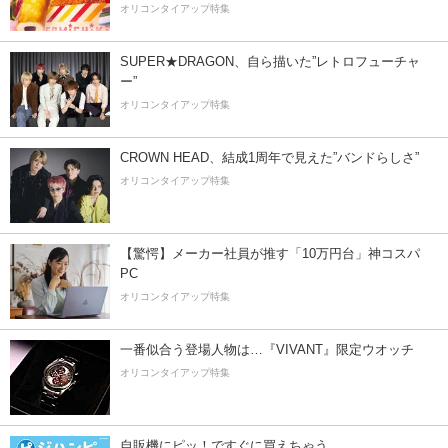
オリコンタイアップ特集
SUPER★DRAGON、自ら描いた”レトロフューチャ
ー”
オリコンタイアップ特集
CROWN HEAD、結成1周年で見えた”バンドらしさ”
オリコンタイアップ特集
【驚愕】メーカー社員が推す「10万円台」神コスパ
PC
オリコンタイアップ特集
一番似合う登場人物は…『VIVANT』限定ウオッチ
オリコンタイアップ特集
自販機にピッ！ですぐに買えちゃう