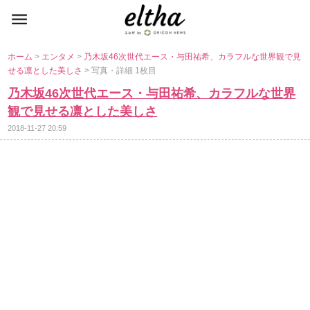
ホーム
>
エンタメ
>
乃木坂46次世代エース・与田祐希、カラフルな世界観で見
せる凛とした美しさ
> 写真・詳細 1枚目
乃木坂46次世代エース・与田祐希、カラフルな世界
観で見せる凛とした美しさ
2018-11-27 20:59