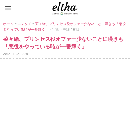
ホーム
>
エンタメ
>
菜々緒、プリンセス役オファー少ないことに嘆きも「悪役
をやっている時が一番輝く」
> 写真・詳細 4枚目
菜々緒、プリンセス役オファー少ないことに嘆きも
「悪役をやっている時が一番輝く」
2018-11-28 12:29