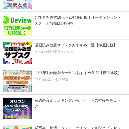
芸能界を志す10代～20代を応援！オーディション・
スクール情報はDeview
漫画読み放題サブスクおすすめ11選【徹底比較】
オリコン顧客満足度ランキング
2026年動画配信サービスおすすめ40選【徹底比較】
CS動画配信サービス20選
毎週の音楽ランキングから、ヒットの推移をチェッ
ク！
試写会、登壇イベント、サインチェキなどプレゼン