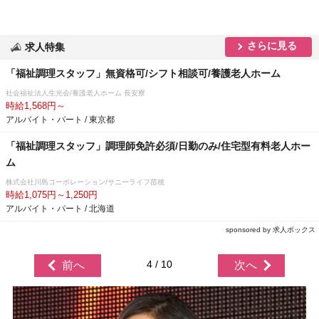
さらに見る
求人特集
「福祉調理スタッフ」無資格可/シフト相談可/養護老人ホーム
社会福祉法人生光会/養護老人ホーム 長安寮
時給1,568円～
アルバイト・パート / 東京都
「福祉調理スタッフ」調理師免許必須/日勤のみ/住宅型有料老人ホー
ム
株式会社川島コーポレーション/サニーライフ苗穂
時給1,075円～1,250円
アルバイト・パート / 北海道
sponsored by 求人ボックス
4 / 10
前へ
次へ