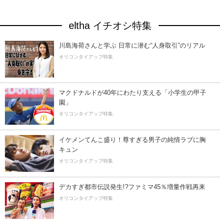
eltha イチオシ特集
川島海荷さんと学ぶ 日常に潜む“人身取引”のリアル
オリコンタイアップ特集
マクドナルドが40年にわたり支える「小学生の甲子
園」
オリコンタイアップ特集
イケメンてんこ盛り！尊すぎる男子の純情ラブに胸
キュン
オリコンタイアップ特集
デカすぎ都市伝説発生!?ファミマ45％増量作戦再来
オリコンタイアップ特集