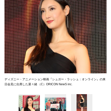
ディズニー・アニメーション映画『シュガー・ラッシュ：オンライン』の来
日会見に出席した菜々緒 （C）ORICON NewS inc.