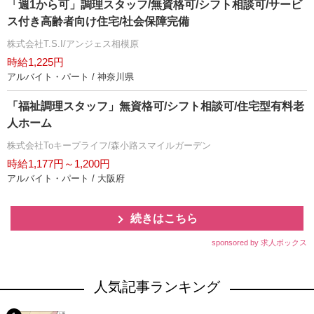
「週1から可」調理スタッフ/無資格可/シフト相談可/サービ
ス付き高齢者向け住宅/社会保障完備
株式会社T.S.I/アンジェス相模原
時給1,225円
アルバイト・パート / 神奈川県
「福祉調理スタッフ」無資格可/シフト相談可/住宅型有料老
人ホーム
株式会社Toキープライフ/森小路スマイルガーデン
時給1,177円～1,200円
アルバイト・パート / 大阪府
続きはこちら
sponsored by 求人ボックス
人気記事ランキング