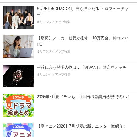
SUPER★DRAGON、自ら描いた”レトロフューチャ
ー”
オリコンタイアップ特集
【驚愕】メーカー社員が推す「10万円台」神コスパ
PC
オリコンタイアップ特集
一番似合う登場人物は…『VIVANT』限定ウオッチ
オリコンタイアップ特集
2026年7月夏ドラマも、注目作＆話題作が勢ぞろい！
【夏アニメ2026】7月期夏の新アニメを一挙紹介！