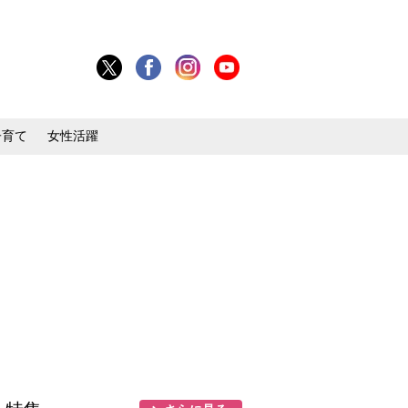
子育て
女性活躍