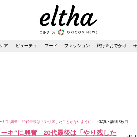
ケア
ビューティ
フード
ファッション
旅行＆おでかけ
ンケア
ダイエット・ボディケア
ヘアスタイル・ヘアアレンジ
ケーキ”に興奮 20代最後は「やり残したことがないように」
> 写真・詳細 3枚目
ケーキ”に興奮 20代最後は「やり残した