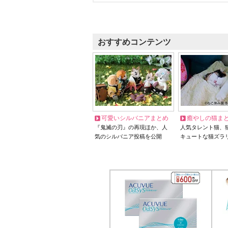
おすすめコンテンツ
可愛いシルバニアまとめ
癒やしの猫ま
『鬼滅の刃』の再現ほか、人
人気タレント猫、
気のシルバニア投稿を公開
キュートな猫ズラ