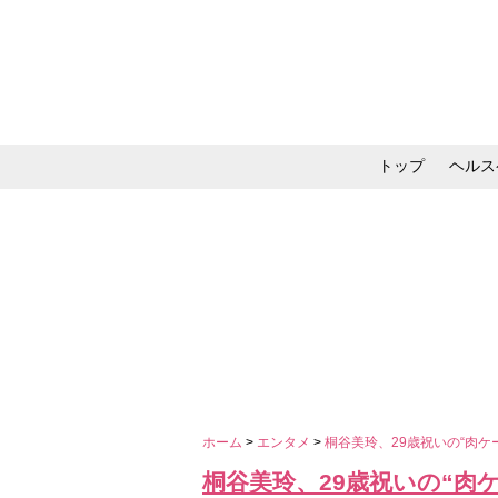
トップ
ヘルス
メイク・コスメ・スキ
ホーム
>
エンタメ
>
桐谷美玲、29歳祝いの“肉
桐谷美玲、29歳祝いの“肉