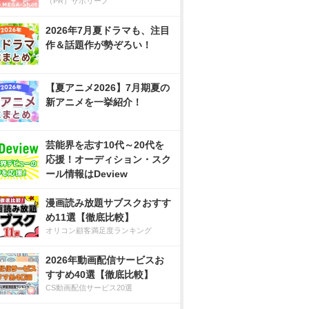
（PR）サボリーノ
2026年7月夏ドラマも、注目
作＆話題作が勢ぞろい！
【夏アニメ2026】7月期夏の
新アニメを一挙紹介！
芸能界を志す10代～20代を
応援！オーディション・スク
ール情報はDeview
漫画読み放題サブスクおすす
め11選【徹底比較】
オリコン顧客満足度ランキング
2026年動画配信サービスお
すすめ40選【徹底比較】
CS動画配信サービス20選