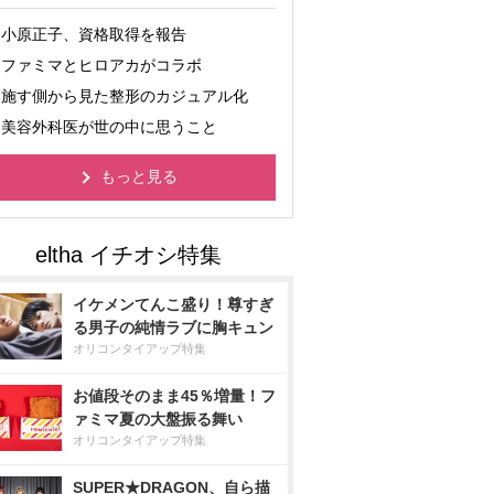
小原正子、資格取得を報告
ファミマとヒロアカがコラボ
施す側から見た整形のカジュアル化
美容外科医が世の中に思うこと
もっと見る
イケメンてんこ盛り！尊すぎ
る男子の純情ラブに胸キュン
オリコンタイアップ特集
お値段そのまま45％増量！フ
ァミマ夏の大盤振る舞い
オリコンタイアップ特集
SUPER★DRAGON、自ら描