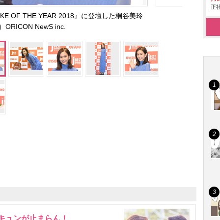
正社
AOKE OF THE YEAR 2018』に登壇した桐谷美玲
ORICON NewS inc.
にキュンが止まらん！