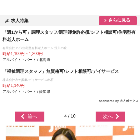
さらに見る
求人特集
「週1から可」調理スタッフ/調理師免許必須/シフト相談可/住宅型有
料老人ホーム
有限会社アイ/住宅型有料老人ホーム 澄川の丘
時給1,100円～1,200円
アルバイト・パート / 北海道
「福祉調理スタッフ」無資格可/シフト相談可/デイサービス
株式会社衣笠興業/デイサービス赤石
時給1,140円
アルバイト・パート / 愛知県
sponsored by 求人ボックス
4 / 10
前へ
次へ