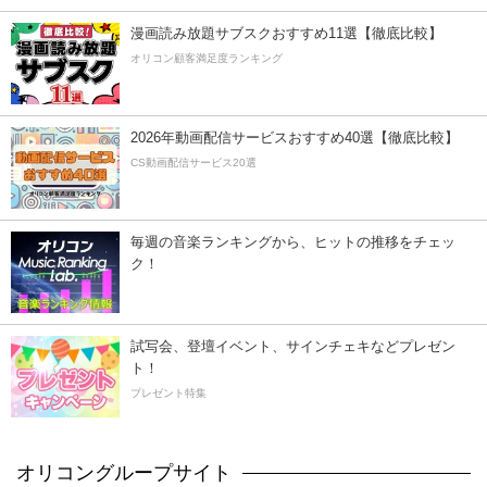
漫画読み放題サブスクおすすめ11選【徹底比較】
オリコン顧客満足度ランキング
2026年動画配信サービスおすすめ40選【徹底比較】
CS動画配信サービス20選
毎週の音楽ランキングから、ヒットの推移をチェッ
ク！
試写会、登壇イベント、サインチェキなどプレゼン
ト！
プレゼント特集
オリコングループサイト