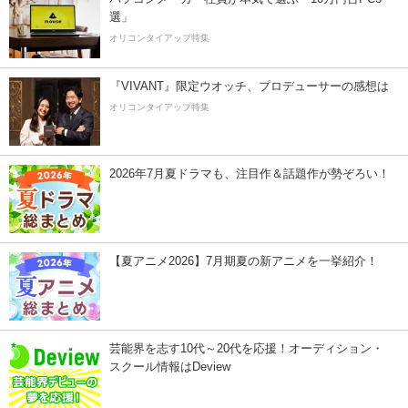
選」
オリコンタイアップ特集
『VIVANT』限定ウオッチ、プロデューサーの感想は
オリコンタイアップ特集
2026年7月夏ドラマも、注目作＆話題作が勢ぞろい！
【夏アニメ2026】7月期夏の新アニメを一挙紹介！
芸能界を志す10代～20代を応援！オーディション・
スクール情報はDeview