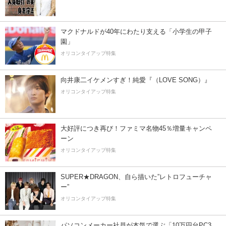
マクドナルドが40年にわたり支える「小学生の甲子
園」
オリコンタイアップ特集
向井康二イケメンすぎ！純愛『（LOVE SONG）』
オリコンタイアップ特集
大好評につき再び！ファミマ名物45％増量キャンペ
ーン
オリコンタイアップ特集
SUPER★DRAGON、自ら描いた”レトロフューチャ
ー”
オリコンタイアップ特集
パソコンメーカー社員が本気で選ぶ「10万円台PC3