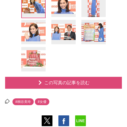
この写真の記事を読む
#桐谷美玲
#女優