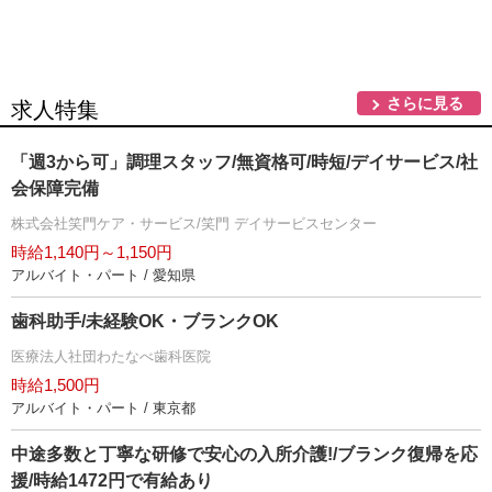
さらに見る
求人特集
「週3から可」調理スタッフ/無資格可/時短/デイサービス/社
会保障完備
株式会社笑門ケア・サービス/笑門 デイサービスセンター
時給1,140円～1,150円
アルバイト・パート / 愛知県
歯科助手/未経験OK・ブランクOK
医療法人社団わたなべ歯科医院
時給1,500円
アルバイト・パート / 東京都
中途多数と丁寧な研修で安心の入所介護!/ブランク復帰を応
援/時給1472円で有給あり