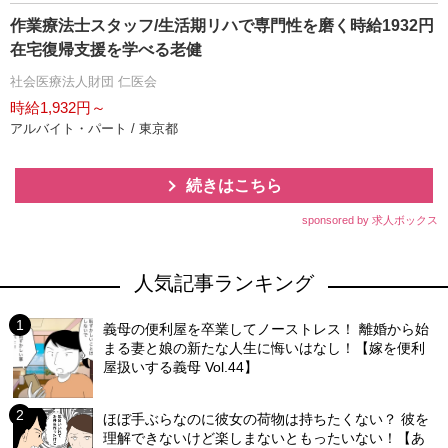
作業療法士スタッフ/生活期リハで専門性を磨く時給1932円
在宅復帰支援を学べる老健
社会医療法人財団 仁医会
時給1,932円～
アルバイト・パート / 東京都
続きはこちら
sponsored by 求人ボックス
人気記事ランキング
義母の便利屋を卒業してノーストレス！ 離婚から始
まる妻と娘の新たな人生に悔いはなし！【嫁を便利
屋扱いする義母 Vol.44】
ほぼ手ぶらなのに彼女の荷物は持ちたくない？ 彼を
理解できないけど楽しまないともったいない！【あ