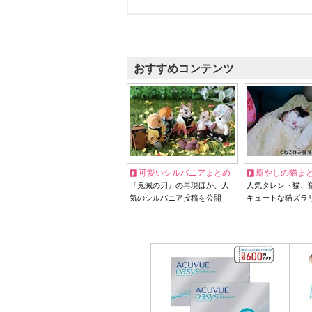
おすすめコンテンツ
可愛いシルバニアまとめ
癒やしの猫ま
『鬼滅の刃』の再現ほか、人
人気タレント猫、
気のシルバニア投稿を公開
キュートな猫ズラ