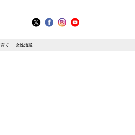
子育て
女性活躍