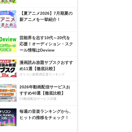
【夏アニメ2026】7月期夏の
新アニメを一挙紹介！
芸能界を志す10代～20代を
応援！オーディション・スク
ール情報はDeview
漫画読み放題サブスクおすす
め11選【徹底比較】
オリコン顧客満足度ランキング
2026年動画配信サービスお
すすめ40選【徹底比較】
CS動画配信サービス20選
毎週の音楽ランキングから、
ヒットの推移をチェック！