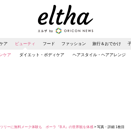
ケア
ビューティ
フード
ファッション
旅行＆おでかけ
ンケア
ダイエット・ボディケア
ヘアスタイル・ヘアアレンジ
ツリーに無料メーク体験も ポーラ『B.A』の世界観を体感
> 写真・詳細 1枚目