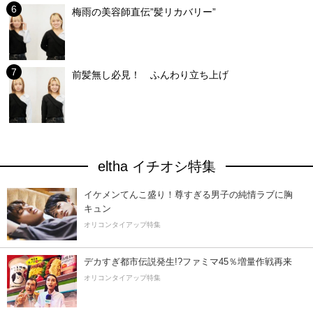
梅雨の美容師直伝”髪リカバリー”
前髪無し必見！ ふんわり立ち上げ
eltha イチオシ特集
イケメンてんこ盛り！尊すぎる男子の純情ラブに胸
キュン
オリコンタイアップ特集
デカすぎ都市伝説発生!?ファミマ45％増量作戦再来
オリコンタイアップ特集