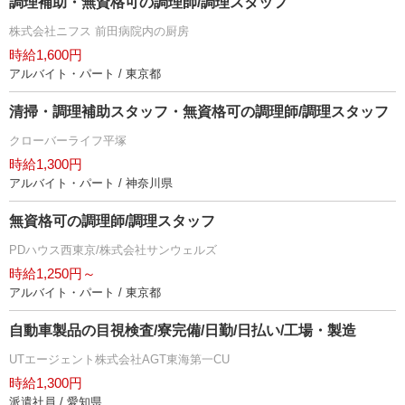
調理補助・無資格可の調理師/調理スタッフ
株式会社ニフス 前田病院内の厨房
時給1,600円
アルバイト・パート / 東京都
清掃・調理補助スタッフ・無資格可の調理師/調理スタッフ
クローバーライフ平塚
時給1,300円
アルバイト・パート / 神奈川県
無資格可の調理師/調理スタッフ
PDハウス西東京/株式会社サンウェルズ
時給1,250円～
アルバイト・パート / 東京都
自動車製品の目視検査/寮完備/日勤/日払い/工場・製造
UTエージェント株式会社AGT東海第一CU
時給1,300円
派遣社員 / 愛知県