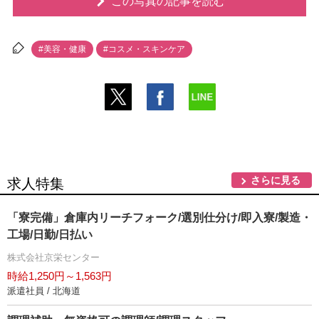
この写真の記事を読む
#美容・健康
#コスメ・スキンケア
さらに見る
求人特集
「寮完備」倉庫内リーチフォーク/選別仕分け/即入寮/製造・
工場/日勤/日払い
株式会社京栄センター
時給1,250円～1,563円
派遣社員 / 北海道