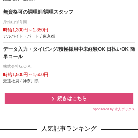
無資格可の調理師/調理スタッフ
身延山保育園
時給1,300円～1,350円
アルバイト・パート / 東京都
データ入力・タイピング/積極採用中未経験OK 日払いOK 簡
単コール
株式会社G.O.A.T
時給1,500円～1,600円
派遣社員 / 神奈川県
続きはこちら
sponsored by 求人ボックス
人気記事ランキング