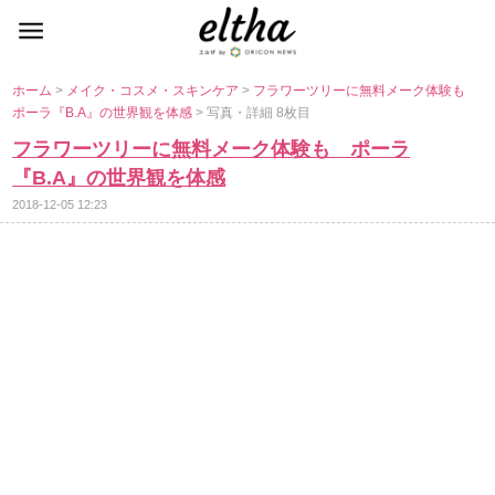
ホーム
>
メイク・コスメ・スキンケア
>
フラワーツリーに無料メーク体験も
ポーラ『B.A』の世界観を体感
> 写真・詳細 8枚目
フラワーツリーに無料メーク体験も ポーラ
『B.A』の世界観を体感
2018-12-05 12:23