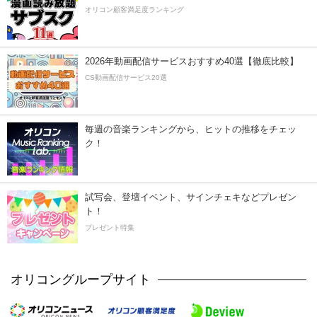
オリコン顧客満足度ランキング
2026年動画配信サービスおすすめ40選【徹底比較】
CS動画配信サービス20選
毎週の音楽ランキングから、ヒットの推移をチェッ
ク！
試写会、登壇イベント、サインチェキなどプレゼン
ト！
プレゼント特集
オリコングループサイト